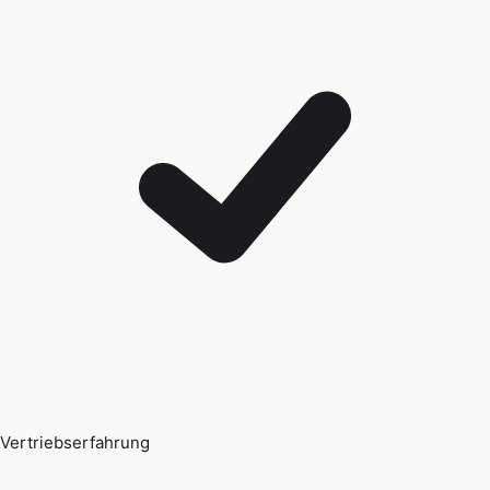
Vertriebserfahrung