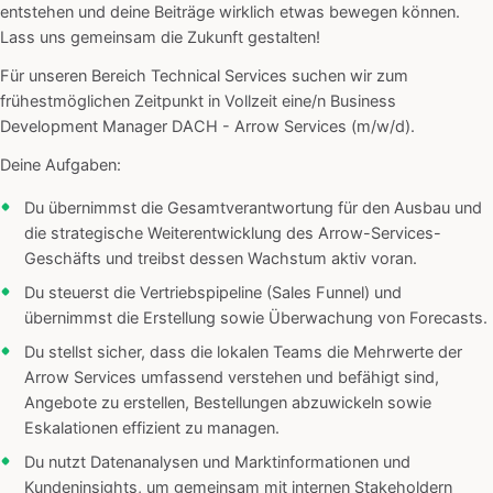
entstehen und deine Beiträge wirklich etwas bewegen können.
Lass uns gemeinsam die Zukunft gestalten!
Für unseren Bereich Technical Services suchen wir zum
frühestmöglichen Zeitpunkt in Vollzeit eine/n Business
Development Manager DACH - Arrow Services (m/w/d).
Deine Aufgaben:
Du übernimmst die Gesamtverantwortung für den Ausbau und
die strategische Weiterentwicklung des Arrow-Services-
Geschäfts und treibst dessen Wachstum aktiv voran.
Du steuerst die Vertriebspipeline (Sales Funnel) und
übernimmst die Erstellung sowie Überwachung von Forecasts.
Du stellst sicher, dass die lokalen Teams die Mehrwerte der
Arrow Services umfassend verstehen und befähigt sind,
Angebote zu erstellen, Bestellungen abzuwickeln sowie
Eskalationen effizient zu managen.
Du nutzt Datenanalysen und Marktinformationen und
Kundeninsights, um gemeinsam mit internen Stakeholdern