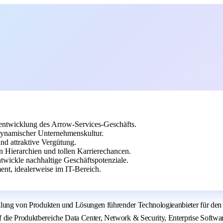
rentwicklung des Arrow-Services-Geschäfts.
 dynamischer Unternehmenskultur.
nd attraktive Vergütung.
 Hierarchien und tollen Karrierechancen.
twickle nachhaltige Geschäftspotenziale.
nt, idealerweise im IT-Bereich.
stellung von Produkten und Lösungen führender Technologieanbieter für de
 die Produktbereiche Data Center, Network & Security, Enterprise Softwar