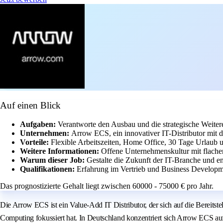
Auf einen Blick
Aufgaben:
Verantworte den Ausbau und die strategische Weite
Unternehmen:
Arrow ECS, ein innovativer IT-Distributor mit
Vorteile:
Flexible Arbeitszeiten, Home Office, 30 Tage Urlaub u
Weitere Informationen:
Offene Unternehmenskultur mit flachen
Warum dieser Job:
Gestalte die Zukunft der IT-Branche und en
Qualifikationen:
Erfahrung im Vertrieb und Business Developme
Das prognostizierte Gehalt liegt zwischen 60000 - 75000 € pro Jahr.
Die Arrow ECS ist ein Value-Add IT Distributor, der sich auf die Bereit
Computing fokussiert hat. In Deutschland konzentriert sich Arrow ECS auf