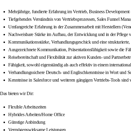
Mehrjährige, fundierte Erfahrung im Vertrieb, Business Development 
Tiefgehendes Verständnis von Vertriebsprozessen, Sales Funnel Man
Umfangreiche Erfahrung in der Zusammenarbeit mit Herstellern (Vend
Nachweisbare Stärke im Aufbau, der Entwicklung und in der Pflege
Kommunikationsstärke, Verhandlungsgeschick und eine strukturierte, 
Ausgezeichnete Kommunikation, Präsentationsfähigkeit sowie die Fähig
Reisebereitschaft und Flexibilität zur aktiven Kunden- und Partnerb
Fähigkeit, sowohl eigenständig als auch effektiv in einem internation
Verhandlungssichere Deutsch- und Englischkenntnisse in Wort und Sch
Kenntnisse in Salesforce und weiteren gängigen Vertriebs-Tools sind v
Das bieten wir Dir:
Flexible Arbeitszeiten
Hybrides Arbeiten/Home Office
Günstige Anbindung
Vermögenswirksame Leistungen