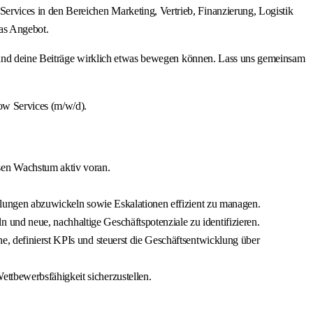
rvices in den Bereichen Marketing, Vertrieb, Finanzierung, Logistik
as Angebot.
ine Beiträge wirklich etwas bewegen können. Lass uns gemeinsam
ow Services (m/w/d).
sen Wachstum aktiv voran.
ellungen abzuwickeln sowie Eskalationen effizient zu managen.
und neue, nachhaltige Geschäftspotenziale zu identifizieren.
e, definierst KPIs und steuerst die Geschäftsentwicklung über
ttbewerbsfähigkeit sicherzustellen.