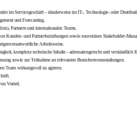
oder im Servicegeschäft – idealerweise im IT-, Technologie- oder Distrib
agement und Forecasting.
ors), Partnern und internationalen Teams.
 von Kunden- und Partnerbeziehungen sowie souveränes Stakeholder-Man
eigenverantwortliche Arbeitsweise.
keit, komplexe technische Inhalte - adressatengerecht und verständlich für
etreuung sowie zur Teilnahme an relevanten Branchenveranstaltungen.
alen Team wirkungsvoll zu agieren.
rift.
on Vorteil.