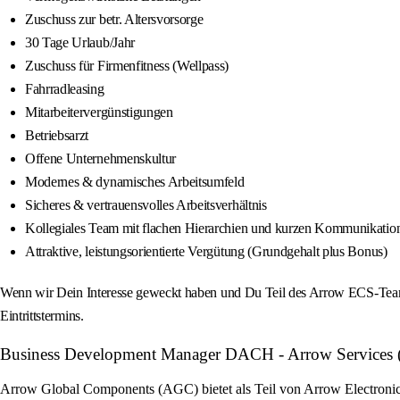
Zuschuss zur betr. Altersvorsorge
30 Tage Urlaub/Jahr
Zuschuss für Firmenfitness (Wellpass)
Fahrradleasing
Mitarbeitervergünstigungen
Betriebsarzt
Offene Unternehmenskultur
Modernes & dynamisches Arbeitsumfeld
Sicheres & vertrauensvolles Arbeitsverhältnis
Kollegiales Team mit flachen Hierarchien und kurzen Kommunikati
Attraktive, leistungsorientierte Vergütung (Grundgehalt plus Bonus)
Wenn wir Dein Interesse geweckt haben und Du Teil des Arrow ECS-Teams
Eintrittstermins.
Business Development Manager DACH - Arrow Services (m/
Arrow Global Components (AGC) bietet als Teil von Arrow Electronics 