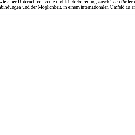
ie einer Unternehmensrente und Kinderbetreuungszuschüssen fördern w
bindungen und der Möglichkeit, in einem internationalen Umfeld zu arbe