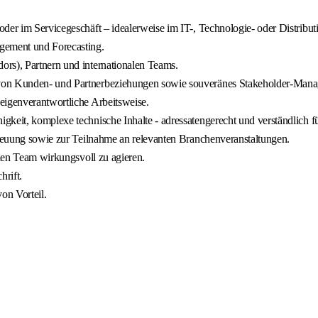
oder im Servicegeschäft – idealerweise im IT-, Technologie- oder Distrib
agement und Forecasting.
ors), Partnern und internationalen Teams.
 von Kunden- und Partnerbeziehungen sowie souveränes Stakeholder-Man
eigenverantwortliche Arbeitsweise.
keit, komplexe technische Inhalte - adressatengerecht und verständlich für
etreuung sowie zur Teilnahme an relevanten Branchenveranstaltungen.
alen Team wirkungsvoll zu agieren.
rift.
on Vorteil.