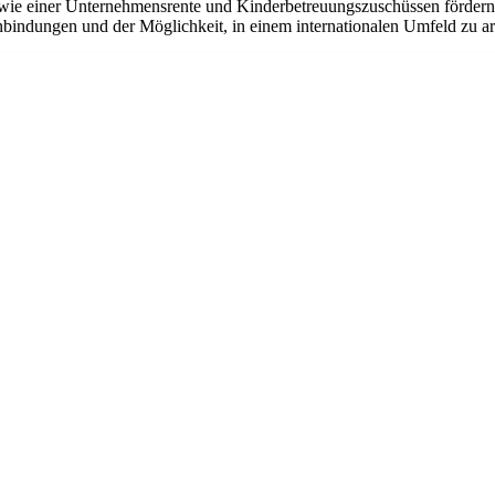
ie einer Unternehmensrente und Kinderbetreuungszuschüssen fördern w
bindungen und der Möglichkeit, in einem internationalen Umfeld zu arbe