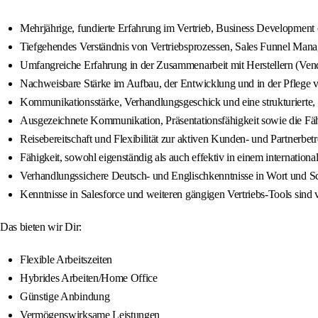
Mehrjährige, fundierte Erfahrung im Vertrieb, Business Development 
Tiefgehendes Verständnis von Vertriebsprozessen, Sales Funnel Man
Umfangreiche Erfahrung in der Zusammenarbeit mit Herstellern (Vend
Nachweisbare Stärke im Aufbau, der Entwicklung und in der Pflege
Kommunikationsstärke, Verhandlungsgeschick und eine strukturierte, 
Ausgezeichnete Kommunikation, Präsentationsfähigkeit sowie die Fähig
Reisebereitschaft und Flexibilität zur aktiven Kunden- und Partnerb
Fähigkeit, sowohl eigenständig als auch effektiv in einem internation
Verhandlungssichere Deutsch- und Englischkenntnisse in Wort und Sch
Kenntnisse in Salesforce und weiteren gängigen Vertriebs-Tools sind v
Das bieten wir Dir:
Flexible Arbeitszeiten
Hybrides Arbeiten/Home Office
Günstige Anbindung
Vermögenswirksame Leistungen