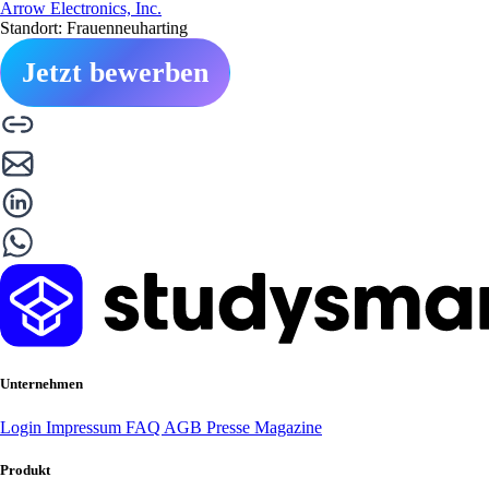
Arrow Electronics, Inc.
Standort: Frauenneuharting
Jetzt bewerben
Unternehmen
Login
Impressum
FAQ
AGB
Presse
Magazine
Produkt