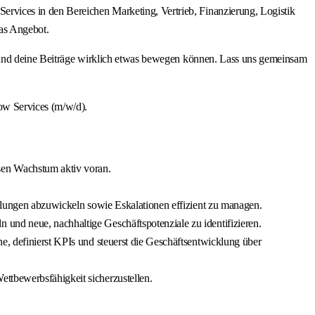
rvices in den Bereichen Marketing, Vertrieb, Finanzierung, Logistik
as Angebot.
ine Beiträge wirklich etwas bewegen können. Lass uns gemeinsam
ow Services (m/w/d).
sen Wachstum aktiv voran.
ellungen abzuwickeln sowie Eskalationen effizient zu managen.
und neue, nachhaltige Geschäftspotenziale zu identifizieren.
e, definierst KPIs und steuerst die Geschäftsentwicklung über
ttbewerbsfähigkeit sicherzustellen.