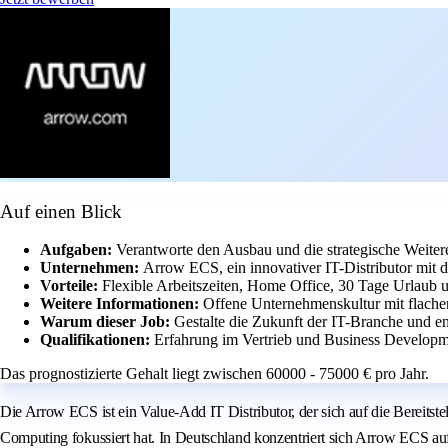
Auf einen Blick
Aufgaben:
Verantworte den Ausbau und die strategische Weite
Unternehmen:
Arrow ECS, ein innovativer IT-Distributor mit
Vorteile:
Flexible Arbeitszeiten, Home Office, 30 Tage Urlaub u
Weitere Informationen:
Offene Unternehmenskultur mit flachen
Warum dieser Job:
Gestalte die Zukunft der IT-Branche und en
Qualifikationen:
Erfahrung im Vertrieb und Business Developme
Das prognostizierte Gehalt liegt zwischen 60000 - 75000 € pro Jahr.
Die Arrow ECS ist ein Value-Add IT Distributor, der sich auf die Bereit
Computing fokussiert hat. In Deutschland konzentriert sich Arrow ECS auf