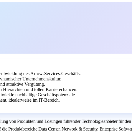
rentwicklung des Arrow-Services-Geschäfts.
 dynamischer Unternehmenskultur.
nd attraktive Vergütung.
 Hierarchien und tollen Karrierechancen.
twickle nachhaltige Geschäftspotenziale.
nt, idealerweise im IT-Bereich.
stellung von Produkten und Lösungen führender Technologieanbieter für de
 die Produktbereiche Data Center, Network & Security, Enterprise Softwar