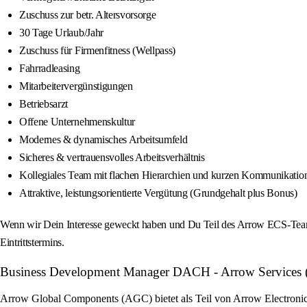
Zuschuss zur betr. Altersvorsorge
30 Tage Urlaub/Jahr
Zuschuss für Firmenfitness (Wellpass)
Fahrradleasing
Mitarbeitervergünstigungen
Betriebsarzt
Offene Unternehmenskultur
Modernes & dynamisches Arbeitsumfeld
Sicheres & vertrauensvolles Arbeitsverhältnis
Kollegiales Team mit flachen Hierarchien und kurzen Kommunikati
Attraktive, leistungsorientierte Vergütung (Grundgehalt plus Bonus)
Wenn wir Dein Interesse geweckt haben und Du Teil des Arrow ECS-Teams
Eintrittstermins.
Business Development Manager DACH - Arrow Services (m/
Arrow Global Components (AGC) bietet als Teil von Arrow Electronics 