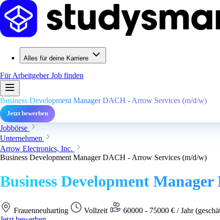
Alles für deine Karriere
Für Arbeitgeber
Job finden
Business Development Manager DACH - Arrow Services (m/d/w)
Jetzt bewerben
Jobbörse
Unternehmen
Arrow Electronics, Inc.
Business Development Manager DACH - Arrow Services (m/d/w)
Business Development Manager 
Frauenneuharting
Vollzeit
60000 - 75000 € / Jahr (geschä
Jetzt bewerben