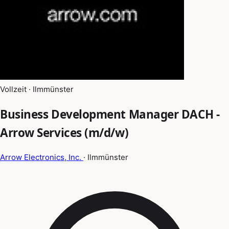
Vollzeit · Ilmmünster
Business Development Manager DACH -
Arrow Services (m/d/w)
Arrow Electronics, Inc.
· Ilmmünster