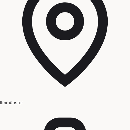
Ilmmünster