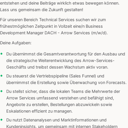
entstehen und deine Beiträge wirklich etwas bewegen können.
Lass uns gemeinsam die Zukunft gestalten!
Für unseren Bereich Technical Services suchen wir zum
frühestmöglichen Zeitpunkt in Vollzeit eine/n Business
Development Manager DACH - Arrow Services (m/w/d).
Deine Aufgaben:
Du übernimmst die Gesamtverantwortung für den Ausbau und
die strategische Weiterentwicklung des Arrow-Services-
Geschäfts und treibst dessen Wachstum aktiv voran.
Du steuerst die Vertriebspipeline (Sales Funnel) und
übernimmst die Erstellung sowie Überwachung von Forecasts.
Du stellst sicher, dass die lokalen Teams die Mehrwerte der
Arrow Services umfassend verstehen und befähigt sind,
Angebote zu erstellen, Bestellungen abzuwickeln sowie
Eskalationen effizient zu managen.
Du nutzt Datenanalysen und Marktinformationen und
Kundeninsights, um gemeinsam mit internen Stakeholdern