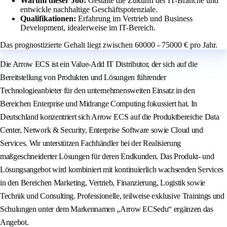
Warum dieser Job:
Gestalte die Zukunft der IT-Branche und
entwickle nachhaltige Geschäftspotenziale.
Qualifikationen:
Erfahrung im Vertrieb und Business
Development, idealerweise im IT-Bereich.
Das prognostizierte Gehalt liegt zwischen 60000 - 75000 € pro Jahr.
Die Arrow ECS ist ein Value-Add IT Distributor, der sich auf die
Bereitstellung von Produkten und Lösungen führender
Technologieanbieter für den unternehmensweiten Einsatz in den
Bereichen Enterprise und Midrange Computing fokussiert hat. In
Deutschland konzentriert sich Arrow ECS auf die Produktbereiche Data
Center, Network & Security, Enterprise Software sowie Cloud und
Services. Wir unterstützen Fachhändler bei der Realisierung
maßgeschneiderter Lösungen für deren Endkunden. Das Produkt- und
Lösungsangebot wird kombiniert mit kontinuierlich wachsenden Services
in den Bereichen Marketing, Vertrieb, Finanzierung, Logistik sowie
Technik und Consulting. Professionelle, teilweise exklusive Trainings und
Schulungen unter dem Markennamen „Arrow ECSedu“ ergänzen das
Angebot.