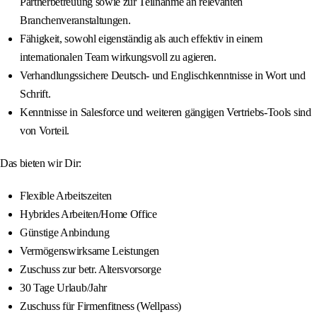
Partnerbetreuung sowie zur Teilnahme an relevanten
Branchenveranstaltungen.
Fähigkeit, sowohl eigenständig als auch effektiv in einem
internationalen Team wirkungsvoll zu agieren.
Verhandlungssichere Deutsch- und Englischkenntnisse in Wort und
Schrift.
Kenntnisse in Salesforce und weiteren gängigen Vertriebs-Tools sind
von Vorteil.
Das bieten wir Dir:
Flexible Arbeitszeiten
Hybrides Arbeiten/Home Office
Günstige Anbindung
Vermögenswirksame Leistungen
Zuschuss zur betr. Altersvorsorge
30 Tage Urlaub/Jahr
Zuschuss für Firmenfitness (Wellpass)