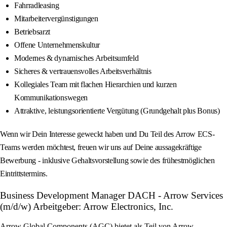
Fahrradleasing
Mitarbeitervergünstigungen
Betriebsarzt
Offene Unternehmenskultur
Modernes & dynamisches Arbeitsumfeld
Sicheres & vertrauensvolles Arbeitsverhältnis
Kollegiales Team mit flachen Hierarchien und kurzen
Kommunikationswegen
Attraktive, leistungsorientierte Vergütung (Grundgehalt plus Bonus)
Wenn wir Dein Interesse geweckt haben und Du Teil des Arrow ECS-
Teams werden möchtest, freuen wir uns auf Deine aussagekräftige
Bewerbung - inklusive Gehaltsvorstellung sowie des frühestmöglichen
Eintrittstermins.
Business Development Manager DACH - Arrow Services
(m/d/w) Arbeitgeber: Arrow Electronics, Inc.
Arrow Global Components (AGC) bietet als Teil von Arrow