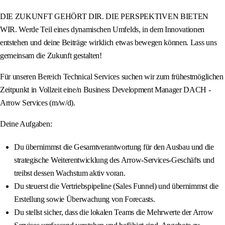
DIE ZUKUNFT GEHÖRT DIR. DIE PERSPEKTIVEN BIETEN
WIR. Werde Teil eines dynamischen Umfelds, in dem Innovationen
entstehen und deine Beiträge wirklich etwas bewegen können. Lass uns
gemeinsam die Zukunft gestalten!
Für unseren Bereich Technical Services suchen wir zum frühestmöglichen
Zeitpunkt in Vollzeit eine/n Business Development Manager DACH -
Arrow Services (m/w/d).
Deine Aufgaben:
Du übernimmst die Gesamtverantwortung für den Ausbau und die
strategische Weiterentwicklung des Arrow-Services-Geschäfts und
treibst dessen Wachstum aktiv voran.
Du steuerst die Vertriebspipeline (Sales Funnel) und übernimmst die
Erstellung sowie Überwachung von Forecasts.
Du stellst sicher, dass die lokalen Teams die Mehrwerte der Arrow