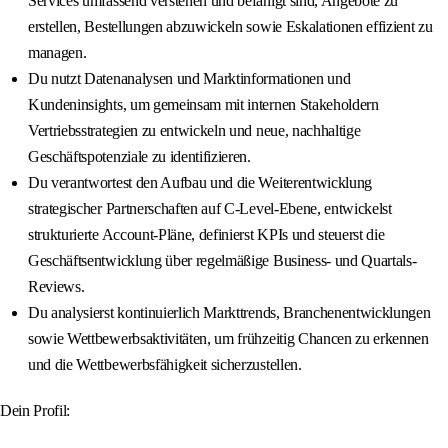
Services umfassend verstehen und befähigt sind, Angebote zu
erstellen, Bestellungen abzuwickeln sowie Eskalationen effizient zu
managen.
Du nutzt Datenanalysen und Marktinformationen und
Kundeninsights, um gemeinsam mit internen Stakeholdern
Vertriebsstrategien zu entwickeln und neue, nachhaltige
Geschäftspotenziale zu identifizieren.
Du verantwortest den Aufbau und die Weiterentwicklung
strategischer Partnerschaften auf C-Level-Ebene, entwickelst
strukturierte Account-Pläne, definierst KPIs und steuerst die
Geschäftsentwicklung über regelmäßige Business- und Quartals-
Reviews.
Du analysierst kontinuierlich Markttrends, Branchenentwicklungen
sowie Wettbewerbsaktivitäten, um frühzeitig Chancen zu erkennen
und die Wettbewerbsfähigkeit sicherzustellen.
Dein Profil: