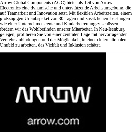
Arrow Global Components (AGC) bietet als Teil von Arrow
Electronics eine dynamische und unterstützende Arbeitsumgebung, die
auf Teamarbeit und Innovation setzt. Mit flexiblen Arbeitszeiten, einem
großzügigen Urlaubspaket von 30 Tagen und zusätzlichen Leistungen
wie einer Unternehmensrente und Kinderbetreuungszuschüssen
fördern wir das Wohlbefinden unserer Mitarbeiter. In Neu-Isenburg
gelegen, profitieren Sie von einer zentralen Lage mit hervorragenden
Verkehrsanbindungen und der Möglichkeit, in einem internationalen
Umfeld zu arbeiten, das Vielfalt und Inklusion schätzt.