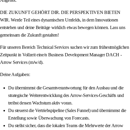
Angebot.
DIE ZUKUNFT GEHÖRT DIR. DIE PERSPEKTIVEN BIETEN
WIR. Werde Teil eines dynamischen Umfelds, in dem Innovationen
entstehen und deine Beiträge wirklich etwas bewegen können. Lass uns
gemeinsam die Zukunft gestalten!
Für unseren Bereich Technical Services suchen wir zum frühestmöglichen
Zeitpunkt in Vollzeit eine/n Business Development Manager DACH -
Arrow Services (m/w/d).
Deine Aufgaben:
Du übernimmst die Gesamtverantwortung für den Ausbau und die
strategische Weiterentwicklung des Arrow-Services-Geschäfts und
treibst dessen Wachstum aktiv voran.
Du steuerst die Vertriebspipeline (Sales Funnel) und übernimmst die
Erstellung sowie Überwachung von Forecasts.
Du stellst sicher, dass die lokalen Teams die Mehrwerte der Arrow