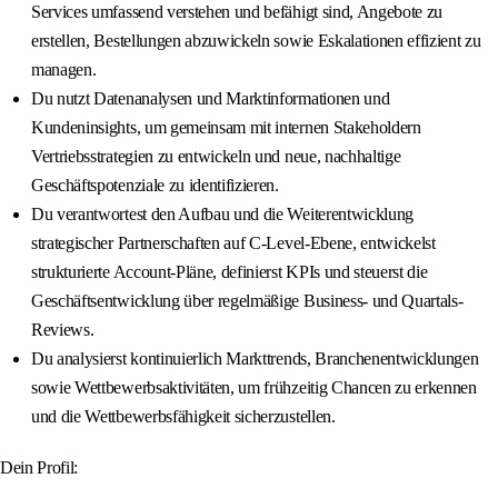
Services umfassend verstehen und befähigt sind, Angebote zu
erstellen, Bestellungen abzuwickeln sowie Eskalationen effizient zu
managen.
Du nutzt Datenanalysen und Marktinformationen und
Kundeninsights, um gemeinsam mit internen Stakeholdern
Vertriebsstrategien zu entwickeln und neue, nachhaltige
Geschäftspotenziale zu identifizieren.
Du verantwortest den Aufbau und die Weiterentwicklung
strategischer Partnerschaften auf C-Level-Ebene, entwickelst
strukturierte Account-Pläne, definierst KPIs und steuerst die
Geschäftsentwicklung über regelmäßige Business- und Quartals-
Reviews.
Du analysierst kontinuierlich Markttrends, Branchenentwicklungen
sowie Wettbewerbsaktivitäten, um frühzeitig Chancen zu erkennen
und die Wettbewerbsfähigkeit sicherzustellen.
Dein Profil: