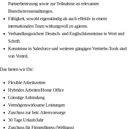
Partnerbetreuung sowie zur Teilnahme an relevanten
Branchenveranstaltungen.
Fähigkeit, sowohl eigenständig als auch effektiv in einem
internationalen Team wirkungsvoll zu agieren.
Verhandlungssichere Deutsch- und Englischkenntnisse in Wort und
Schrift.
Kenntnisse in Salesforce und weiteren gängigen Vertriebs-Tools sind
von Vorteil.
Das bieten wir Dir:
Flexible Arbeitszeiten
Hybrides Arbeiten/Home Office
Günstige Anbindung
Vermögenswirksame Leistungen
Zuschuss zur betr. Altersvorsorge
30 Tage Urlaub/Jahr
Zuschuss für Firmenfitness (Wellpass)