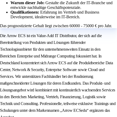
Warum dieser Job:
Gestalte die Zukunft der IT-Branche und
entwickle nachhaltige Geschäftspotenziale.
Qualifikationen:
Erfahrung im Vertrieb und Business
Development, idealerweise im IT-Bereich.
Das prognostizierte Gehalt liegt zwischen 60000 - 75000 € pro Jahr.
Die Arrow ECS ist ein Value-Add IT Distributor, der sich auf die
Bereitstellung von Produkten und Lösungen führender
Technologieanbieter für den unternehmensweiten Einsatz in den
Bereichen Enterprise und Midrange Computing fokussiert hat. In
Deutschland konzentriert sich Arrow ECS auf die Produktbereiche Data
Center, Network & Security, Enterprise Software sowie Cloud und
Services. Wir unterstützen Fachhändler bei der Realisierung
maßgeschneiderter Lösungen für deren Endkunden. Das Produkt- und
Lösungsangebot wird kombiniert mit kontinuierlich wachsenden Services
in den Bereichen Marketing, Vertrieb, Finanzierung, Logistik sowie
Technik und Consulting. Professionelle, teilweise exklusive Trainings und
Schulungen unter dem Markennamen „Arrow ECSedu“ ergänzen das