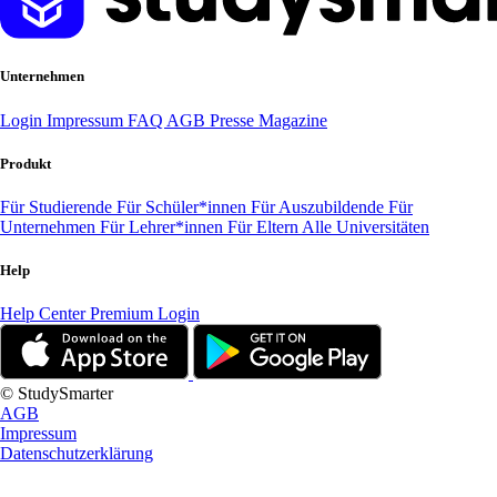
Unternehmen
Login
Impressum
FAQ
AGB
Presse
Magazine
Produkt
Für Studierende
Für Schüler*innen
Für Auszubildende
Für
Unternehmen
Für Lehrer*innen
Für Eltern
Alle Universitäten
Help
Help Center
Premium Login
© StudySmarter
AGB
Impressum
Datenschutzerklärung