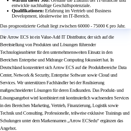
Warum dieser Job:
Gestalte die Zukunft der IT-Branche und
entwickle nachhaltige Geschäftspotenziale.
Qualifikationen:
Erfahrung im Vertrieb und Business
Development, idealerweise im IT-Bereich.
Das prognostizierte Gehalt liegt zwischen 60000 - 75000 € pro Jahr.
Die Arrow ECS ist ein Value-Add IT Distributor, der sich auf die
Bereitstellung von Produkten und Lösungen führender
Technologieanbieter für den unternehmensweiten Einsatz in den
Bereichen Enterprise und Midrange Computing fokussiert hat. In
Deutschland konzentriert sich Arrow ECS auf die Produktbereiche Data
Center, Network & Security, Enterprise Software sowie Cloud und
Services. Wir unterstützen Fachhändler bei der Realisierung
maßgeschneiderter Lösungen für deren Endkunden. Das Produkt- und
Lösungsangebot wird kombiniert mit kontinuierlich wachsenden Services
in den Bereichen Marketing, Vertrieb, Finanzierung, Logistik sowie
Technik und Consulting. Professionelle, teilweise exklusive Trainings und
Schulungen unter dem Markennamen „Arrow ECSedu“ ergänzen das
Angebot.