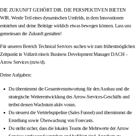
DIE ZUKUNFT GEHÖRT DIR. DIE PERSPEKTIVEN BIETEN
WIR. Werde Teil eines dynamischen Umfelds, in dem Innovationen
entstehen und deine Beiträge wirklich etwas bewegen können. Lass uns
gemeinsam die Zukunft gestalten!
Für unseren Bereich Technical Services suchen wir zum frühestmöglichen
Zeitpunkt in Vollzeit eine/n Business Development Manager DACH -
Arrow Services (m/w/d).
Deine Aufgaben:
Du übernimmst die Gesamtverantwortung für den Ausbau und die
strategische Weiterentwicklung des Arrow-Services-Geschäfts und
treibst dessen Wachstum aktiv voran.
Du steuerst die Vertriebspipeline (Sales Funnel) und übernimmst die
Erstellung sowie Überwachung von Forecasts.
Du stellst sicher, dass die lokalen Teams die Mehrwerte der Arrow