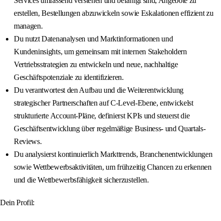
Services umfassend verstehen und befähigt sind, Angebote zu
erstellen, Bestellungen abzuwickeln sowie Eskalationen effizient zu
managen.
Du nutzt Datenanalysen und Marktinformationen und
Kundeninsights, um gemeinsam mit internen Stakeholdern
Vertriebsstrategien zu entwickeln und neue, nachhaltige
Geschäftspotenziale zu identifizieren.
Du verantwortest den Aufbau und die Weiterentwicklung
strategischer Partnerschaften auf C-Level-Ebene, entwickelst
strukturierte Account-Pläne, definierst KPIs und steuerst die
Geschäftsentwicklung über regelmäßige Business- und Quartals-
Reviews.
Du analysierst kontinuierlich Markttrends, Branchenentwicklungen
sowie Wettbewerbsaktivitäten, um frühzeitig Chancen zu erkennen
und die Wettbewerbsfähigkeit sicherzustellen.
Dein Profil: