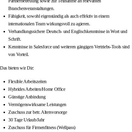
Partnerbetreuung sowie zur Teilnahme an relevanten
Branchenveranstaltungen.
Fähigkeit, sowohl eigenständig als auch effektiv in einem
internationalen Team wirkungsvoll zu agieren.
Verhandlungssichere Deutsch- und Englischkenntnisse in Wort und
Schrift.
Kenntnisse in Salesforce und weiteren gängigen Vertriebs-Tools sind
von Vorteil.
Das bieten wir Dir:
Flexible Arbeitszeiten
Hybrides Arbeiten/Home Office
Günstige Anbindung
Vermögenswirksame Leistungen
Zuschuss zur betr. Altersvorsorge
30 Tage Urlaub/Jahr
Zuschuss für Firmenfitness (Wellpass)