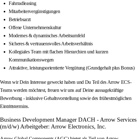
Fahrradleasing
Mitarbeitervergünstigungen
Betriebsarzt
Offene Unternehmenskultur
Modernes & dynamisches Arbeitsumfeld
Sicheres & vertrauensvolles Arbeitsverhältnis
Kollegiales Team mit flachen Hierarchien und kurzen
Kommunikationswegen
Attraktive, leistungsorientierte Vergütung (Grundgehalt plus Bonus)
Wenn wir Dein Interesse geweckt haben und Du Teil des Arrow ECS-
Teams werden möchtest, freuen wir uns auf Deine aussagekräftige
Bewerbung - inklusive Gehaltsvorstellung sowie des frühestmöglichen
Eintrittstermins.
Business Development Manager DACH - Arrow Services
(m/d/w) Arbeitgeber: Arrow Electronics, Inc.
Arrow Global Components (AGC) bietet als Teil von Arrow