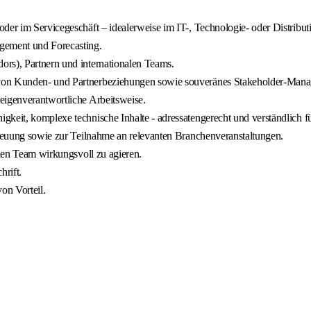
oder im Servicegeschäft – idealerweise im IT-, Technologie- oder Distrib
agement und Forecasting.
ors), Partnern und internationalen Teams.
 von Kunden- und Partnerbeziehungen sowie souveränes Stakeholder-Man
eigenverantwortliche Arbeitsweise.
keit, komplexe technische Inhalte - adressatengerecht und verständlich für
etreuung sowie zur Teilnahme an relevanten Branchenveranstaltungen.
alen Team wirkungsvoll zu agieren.
rift.
on Vorteil.