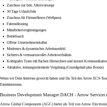
Zuschuss zur betr. Altersvorsorge
30 Tage Urlaub/Jahr
Zuschuss für Firmenfitness (Wellpass)
Fahrradleasing
Mitarbeitervergünstigungen
Betriebsarzt
Offene Unternehmenskultur
Modernes & dynamisches Arbeitsumfeld
Sicheres & vertrauensvolles Arbeitsverhältnis
Kollegiales Team mit flachen Hierarchien und kurzen Kommunikati
Attraktive, leistungsorientierte Vergütung (Grundgehalt plus Bonus)
Wenn wir Dein Interesse geweckt haben und Du Teil des Arrow ECS-Teams
Eintrittstermins.
Business Development Manager DACH - Arrow Services (m/
Arrow Global Components (AGC) bietet als Teil von Arrow Electronics 