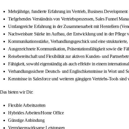
Mehrjährige, fundierte Erfahrung im Vertrieb, Business Development 
Tiefgehendes Verständnis von Vertriebsprozessen, Sales Funnel Man
Umfangreiche Erfahrung in der Zusammenarbeit mit Herstellern (Vend
Nachweisbare Stärke im Aufbau, der Entwicklung und in der Pflege
Kommunikationsstärke, Verhandlungsgeschick und eine strukturierte, 
Ausgezeichnete Kommunikation, Präsentationsfähigkeit sowie die Fähig
Reisebereitschaft und Flexibilität zur aktiven Kunden- und Partnerb
Fähigkeit, sowohl eigenständig als auch effektiv in einem internation
Verhandlungssichere Deutsch- und Englischkenntnisse in Wort und Sch
Kenntnisse in Salesforce und weiteren gängigen Vertriebs-Tools sind v
Das bieten wir Dir:
Flexible Arbeitszeiten
Hybrides Arbeiten/Home Office
Günstige Anbindung
Vermögenswirksame Leistungen