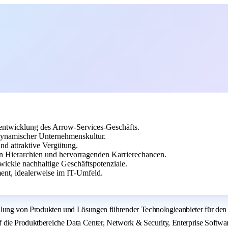
rentwicklung des Arrow-Services-Geschäfts.
 dynamischer Unternehmenskultur.
nd attraktive Vergütung.
n Hierarchien und hervorragenden Karrierechancen.
wickle nachhaltige Geschäftspotenziale.
ent, idealerweise im IT-Umfeld.
stellung von Produkten und Lösungen führender Technologieanbieter für de
 die Produktbereiche Data Center, Network & Security, Enterprise Softwar