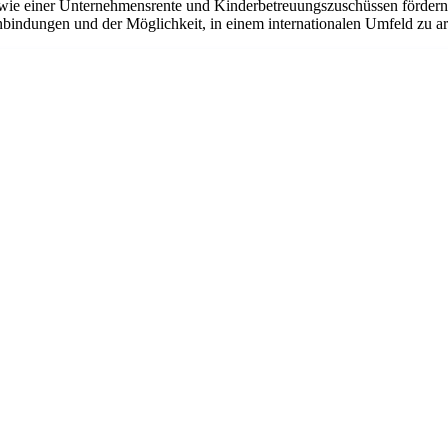
ie einer Unternehmensrente und Kinderbetreuungszuschüssen fördern w
bindungen und der Möglichkeit, in einem internationalen Umfeld zu arbe