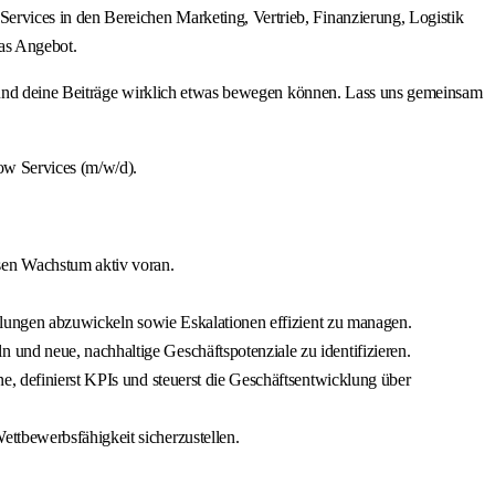
rvices in den Bereichen Marketing, Vertrieb, Finanzierung, Logistik
as Angebot.
ine Beiträge wirklich etwas bewegen können. Lass uns gemeinsam
ow Services (m/w/d).
sen Wachstum aktiv voran.
ellungen abzuwickeln sowie Eskalationen effizient zu managen.
und neue, nachhaltige Geschäftspotenziale zu identifizieren.
e, definierst KPIs und steuerst die Geschäftsentwicklung über
ttbewerbsfähigkeit sicherzustellen.