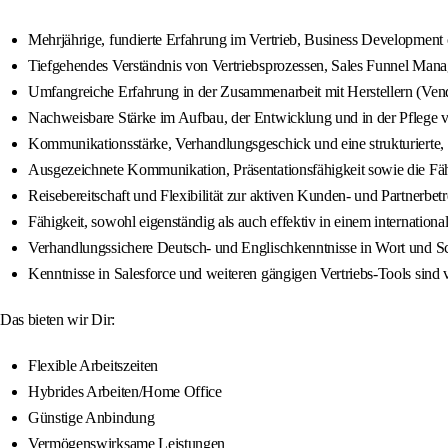
Mehrjährige, fundierte Erfahrung im Vertrieb, Business Development 
Tiefgehendes Verständnis von Vertriebsprozessen, Sales Funnel Man
Umfangreiche Erfahrung in der Zusammenarbeit mit Herstellern (Vend
Nachweisbare Stärke im Aufbau, der Entwicklung und in der Pflege
Kommunikationsstärke, Verhandlungsgeschick und eine strukturierte, 
Ausgezeichnete Kommunikation, Präsentationsfähigkeit sowie die Fähig
Reisebereitschaft und Flexibilität zur aktiven Kunden- und Partnerb
Fähigkeit, sowohl eigenständig als auch effektiv in einem internation
Verhandlungssichere Deutsch- und Englischkenntnisse in Wort und Sch
Kenntnisse in Salesforce und weiteren gängigen Vertriebs-Tools sind v
Das bieten wir Dir:
Flexible Arbeitszeiten
Hybrides Arbeiten/Home Office
Günstige Anbindung
Vermögenswirksame Leistungen