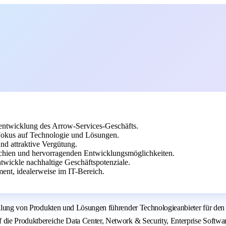
rentwicklung des Arrow-Services-Geschäfts.
 Fokus auf Technologie und Lösungen.
nd attraktive Vergütung.
chien und hervorragenden Entwicklungsmöglichkeiten.
twickle nachhaltige Geschäftspotenziale.
ent, idealerweise im IT-Bereich.
stellung von Produkten und Lösungen führender Technologieanbieter für de
 die Produktbereiche Data Center, Network & Security, Enterprise Softwar