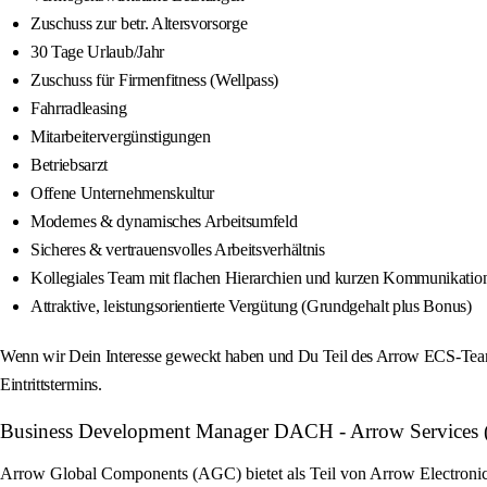
Zuschuss zur betr. Altersvorsorge
30 Tage Urlaub/Jahr
Zuschuss für Firmenfitness (Wellpass)
Fahrradleasing
Mitarbeitervergünstigungen
Betriebsarzt
Offene Unternehmenskultur
Modernes & dynamisches Arbeitsumfeld
Sicheres & vertrauensvolles Arbeitsverhältnis
Kollegiales Team mit flachen Hierarchien und kurzen Kommunikati
Attraktive, leistungsorientierte Vergütung (Grundgehalt plus Bonus)
Wenn wir Dein Interesse geweckt haben und Du Teil des Arrow ECS-Teams
Eintrittstermins.
Business Development Manager DACH - Arrow Services (m/
Arrow Global Components (AGC) bietet als Teil von Arrow Electronics 