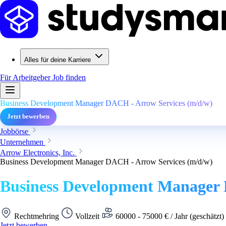
Alles für deine Karriere
Für Arbeitgeber
Job finden
Business Development Manager DACH - Arrow Services (m/d/w)
Jetzt bewerben
Jobbörse
Unternehmen
Arrow Electronics, Inc.
Business Development Manager DACH - Arrow Services (m/d/w)
Business Development Manager 
Rechtmehring
Vollzeit
60000 - 75000 € / Jahr (geschätzt)
Jetzt bewerben