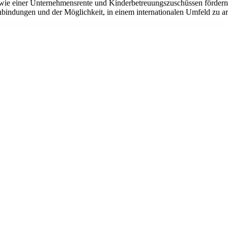
ie einer Unternehmensrente und Kinderbetreuungszuschüssen fördern w
bindungen und der Möglichkeit, in einem internationalen Umfeld zu arbe