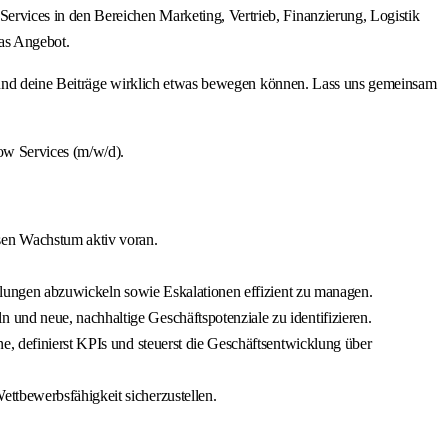
rvices in den Bereichen Marketing, Vertrieb, Finanzierung, Logistik
as Angebot.
ine Beiträge wirklich etwas bewegen können. Lass uns gemeinsam
ow Services (m/w/d).
sen Wachstum aktiv voran.
ellungen abzuwickeln sowie Eskalationen effizient zu managen.
und neue, nachhaltige Geschäftspotenziale zu identifizieren.
e, definierst KPIs und steuerst die Geschäftsentwicklung über
ttbewerbsfähigkeit sicherzustellen.