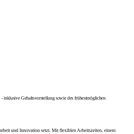
 inklusive Gehaltsvorstellung sowie des frühestmöglichen
it und Innovation setzt. Mit flexiblen Arbeitszeiten, einem