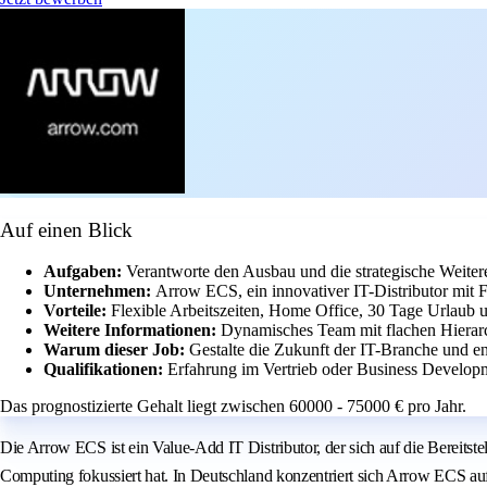
Auf einen Blick
Aufgaben:
Verantworte den Ausbau und die strategische Weite
Unternehmen:
Arrow ECS, ein innovativer IT-Distributor mit
Vorteile:
Flexible Arbeitszeiten, Home Office, 30 Tage Urlaub u
Weitere Informationen:
Dynamisches Team mit flachen Hierar
Warum dieser Job:
Gestalte die Zukunft der IT-Branche und en
Qualifikationen:
Erfahrung im Vertrieb oder Business Developm
Das prognostizierte Gehalt liegt zwischen 60000 - 75000 € pro Jahr.
Die Arrow ECS ist ein Value-Add IT Distributor, der sich auf die Bereit
Computing fokussiert hat. In Deutschland konzentriert sich Arrow ECS auf