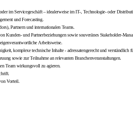
oder im Servicegeschäft – idealerweise im IT-, Technologie- oder Distrib
agement und Forecasting.
ors), Partnern und internationalen Teams.
 von Kunden- und Partnerbeziehungen sowie souveränes Stakeholder-Man
eigenverantwortliche Arbeitsweise.
keit, komplexe technische Inhalte - adressatengerecht und verständlich für
etreuung sowie zur Teilnahme an relevanten Branchenveranstaltungen.
alen Team wirkungsvoll zu agieren.
rift.
on Vorteil.