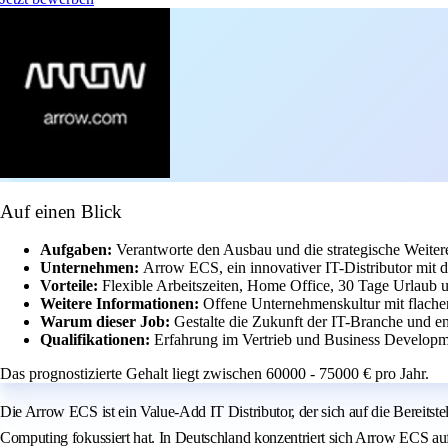
Auf einen Blick
Aufgaben:
Verantworte den Ausbau und die strategische Weite
Unternehmen:
Arrow ECS, ein innovativer IT-Distributor mit
Vorteile:
Flexible Arbeitszeiten, Home Office, 30 Tage Urlaub u
Weitere Informationen:
Offene Unternehmenskultur mit flachen
Warum dieser Job:
Gestalte die Zukunft der IT-Branche und en
Qualifikationen:
Erfahrung im Vertrieb und Business Developme
Das prognostizierte Gehalt liegt zwischen 60000 - 75000 € pro Jahr.
Die Arrow ECS ist ein Value-Add IT Distributor, der sich auf die Bereit
Computing fokussiert hat. In Deutschland konzentriert sich Arrow ECS auf