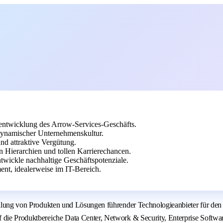
rentwicklung des Arrow-Services-Geschäfts.
 dynamischer Unternehmenskultur.
nd attraktive Vergütung.
 Hierarchien und tollen Karrierechancen.
twickle nachhaltige Geschäftspotenziale.
nt, idealerweise im IT-Bereich.
stellung von Produkten und Lösungen führender Technologieanbieter für de
 die Produktbereiche Data Center, Network & Security, Enterprise Softwar