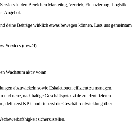
rvices in den Bereichen Marketing, Vertrieb, Finanzierung, Logistik
as Angebot.
ine Beiträge wirklich etwas bewegen können. Lass uns gemeinsam
ow Services (m/w/d).
sen Wachstum aktiv voran.
ellungen abzuwickeln sowie Eskalationen effizient zu managen.
und neue, nachhaltige Geschäftspotenziale zu identifizieren.
e, definierst KPIs und steuerst die Geschäftsentwicklung über
ttbewerbsfähigkeit sicherzustellen.