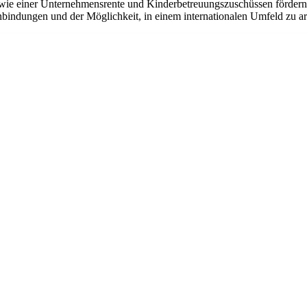
ie einer Unternehmensrente und Kinderbetreuungszuschüssen fördern w
bindungen und der Möglichkeit, in einem internationalen Umfeld zu arbe