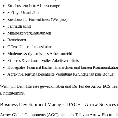
Zuschuss zur betr. Altersvorsorge
30 Tage Urlaub/Jahr
Zuschuss für Firmenfitness (Wellpass)
Fahrradleasing
Mitarbeitervergünstigungen
Betriebsarzt
Offene Unternehmenskultur
Modernes & dynamisches Arbeitsumfeld
Sicheres & vertrauensvolles Arbeitsverhältnis
Kollegiales Team mit flachen Hierarchien und kurzen Kommunikati
Attraktive, leistungsorientierte Vergütung (Grundgehalt plus Bonus)
Wenn wir Dein Interesse geweckt haben und Du Teil des Arrow ECS-Teams
Eintrittstermins.
Business Development Manager DACH - Arrow Services (m/
Arrow Global Components (AGC) bietet als Teil von Arrow Electronics 