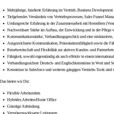
Mehrjährige, fundierte Erfahrung im Vertrieb, Business Development 
Tiefgehendes Verständnis von Vertriebsprozessen, Sales Funnel Man
Umfangreiche Erfahrung in der Zusammenarbeit mit Herstellern (Vend
Nachweisbare Stärke im Aufbau, der Entwicklung und in der Pflege
Kommunikationsstärke, Verhandlungsgeschick und eine strukturierte, 
Ausgezeichnete Kommunikation, Präsentationsfähigkeit sowie die Fähig
Reisebereitschaft und Flexibilität zur aktiven Kunden- und Partnerb
Fähigkeit, sowohl eigenständig als auch effektiv in einem internation
Verhandlungssichere Deutsch- und Englischkenntnisse in Wort und Sch
Kenntnisse in Salesforce und weiteren gängigen Vertriebs-Tools sind v
Das bieten wir Dir:
Flexible Arbeitszeiten
Hybrides Arbeiten/Home Office
Günstige Anbindung
Vermögenswirksame Leistungen