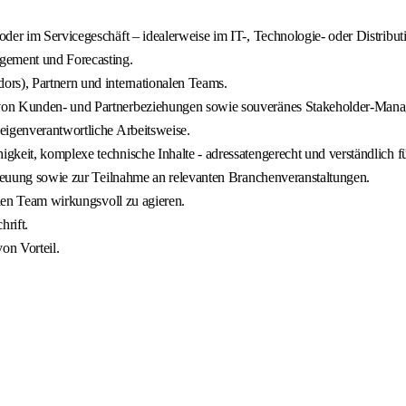
oder im Servicegeschäft – idealerweise im IT-, Technologie- oder Distrib
agement und Forecasting.
ors), Partnern und internationalen Teams.
 von Kunden- und Partnerbeziehungen sowie souveränes Stakeholder-Man
eigenverantwortliche Arbeitsweise.
keit, komplexe technische Inhalte - adressatengerecht und verständlich für
etreuung sowie zur Teilnahme an relevanten Branchenveranstaltungen.
alen Team wirkungsvoll zu agieren.
rift.
on Vorteil.