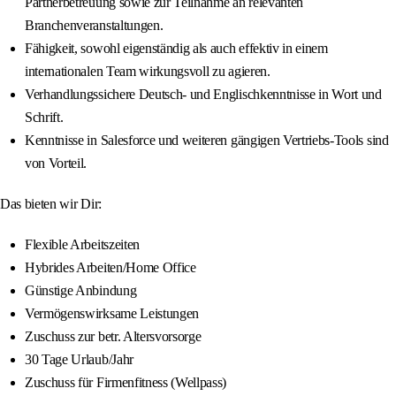
Partnerbetreuung sowie zur Teilnahme an relevanten
Branchenveranstaltungen.
Fähigkeit, sowohl eigenständig als auch effektiv in einem
internationalen Team wirkungsvoll zu agieren.
Verhandlungssichere Deutsch- und Englischkenntnisse in Wort und
Schrift.
Kenntnisse in Salesforce und weiteren gängigen Vertriebs-Tools sind
von Vorteil.
Das bieten wir Dir:
Flexible Arbeitszeiten
Hybrides Arbeiten/Home Office
Günstige Anbindung
Vermögenswirksame Leistungen
Zuschuss zur betr. Altersvorsorge
30 Tage Urlaub/Jahr
Zuschuss für Firmenfitness (Wellpass)