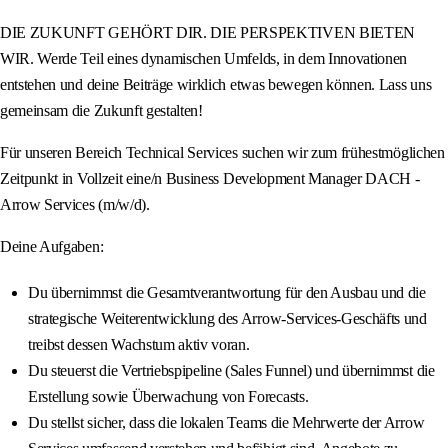
DIE ZUKUNFT GEHÖRT DIR. DIE PERSPEKTIVEN BIETEN
WIR. Werde Teil eines dynamischen Umfelds, in dem Innovationen
entstehen und deine Beiträge wirklich etwas bewegen können. Lass uns
gemeinsam die Zukunft gestalten!
Für unseren Bereich Technical Services suchen wir zum frühestmöglichen
Zeitpunkt in Vollzeit eine/n Business Development Manager DACH -
Arrow Services (m/w/d).
Deine Aufgaben:
Du übernimmst die Gesamtverantwortung für den Ausbau und die
strategische Weiterentwicklung des Arrow-Services-Geschäfts und
treibst dessen Wachstum aktiv voran.
Du steuerst die Vertriebspipeline (Sales Funnel) und übernimmst die
Erstellung sowie Überwachung von Forecasts.
Du stellst sicher, dass die lokalen Teams die Mehrwerte der Arrow