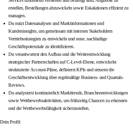
Services umfassend verstehen und befähigt sind, Angebote zu
erstellen, Bestellungen abzuwickeln sowie Eskalationen effizient zu
managen.
Du nutzt Datenanalysen und Marktinformationen und
Kundeninsights, um gemeinsam mit internen Stakeholdern
Vertriebsstrategien zu entwickeln und neue, nachhaltige
Geschäftspotenziale zu identifizieren.
Du verantwortest den Aufbau und die Weiterentwicklung
strategischer Partnerschaften auf C-Level-Ebene, entwickelst
strukturierte Account-Pläne, definierst KPIs und steuerst die
Geschäftsentwicklung über regelmäßige Business- und Quartals-
Reviews.
Du analysierst kontinuierlich Markttrends, Branchenentwicklungen
sowie Wettbewerbsaktivitäten, um frühzeitig Chancen zu erkennen
und die Wettbewerbsfähigkeit sicherzustellen.
Dein Profil: