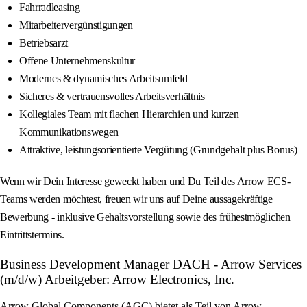
Fahrradleasing
Mitarbeitervergünstigungen
Betriebsarzt
Offene Unternehmenskultur
Modernes & dynamisches Arbeitsumfeld
Sicheres & vertrauensvolles Arbeitsverhältnis
Kollegiales Team mit flachen Hierarchien und kurzen
Kommunikationswegen
Attraktive, leistungsorientierte Vergütung (Grundgehalt plus Bonus)
Wenn wir Dein Interesse geweckt haben und Du Teil des Arrow ECS-
Teams werden möchtest, freuen wir uns auf Deine aussagekräftige
Bewerbung - inklusive Gehaltsvorstellung sowie des frühestmöglichen
Eintrittstermins.
Business Development Manager DACH - Arrow Services
(m/d/w) Arbeitgeber: Arrow Electronics, Inc.
Arrow Global Components (AGC) bietet als Teil von Arrow