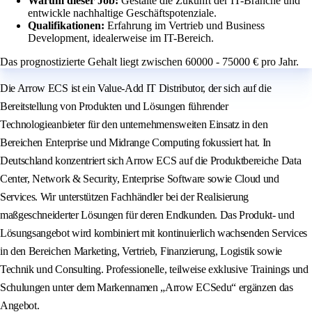
Warum dieser Job:
Gestalte die Zukunft der IT-Branche und
entwickle nachhaltige Geschäftspotenziale.
Qualifikationen:
Erfahrung im Vertrieb und Business
Development, idealerweise im IT-Bereich.
Das prognostizierte Gehalt liegt zwischen 60000 - 75000 € pro Jahr.
Die Arrow ECS ist ein Value-Add IT Distributor, der sich auf die
Bereitstellung von Produkten und Lösungen führender
Technologieanbieter für den unternehmensweiten Einsatz in den
Bereichen Enterprise und Midrange Computing fokussiert hat. In
Deutschland konzentriert sich Arrow ECS auf die Produktbereiche Data
Center, Network & Security, Enterprise Software sowie Cloud und
Services. Wir unterstützen Fachhändler bei der Realisierung
maßgeschneiderter Lösungen für deren Endkunden. Das Produkt- und
Lösungsangebot wird kombiniert mit kontinuierlich wachsenden Services
in den Bereichen Marketing, Vertrieb, Finanzierung, Logistik sowie
Technik und Consulting. Professionelle, teilweise exklusive Trainings und
Schulungen unter dem Markennamen „Arrow ECSedu“ ergänzen das
Angebot.