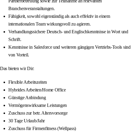
Partnerbetreuung sowie zur Teilnahme an relevanten
Branchenveranstaltungen.
Fähigkeit, sowohl eigenständig als auch effektiv in einem
internationalen Team wirkungsvoll zu agieren.
Verhandlungssichere Deutsch- und Englischkenntnisse in Wort und
Schrift.
Kenntnisse in Salesforce und weiteren gängigen Vertriebs-Tools sind
von Vorteil.
Das bieten wir Dir:
Flexible Arbeitszeiten
Hybrides Arbeiten/Home Office
Günstige Anbindung
Vermögenswirksame Leistungen
Zuschuss zur betr. Altersvorsorge
30 Tage Urlaub/Jahr
Zuschuss für Firmenfitness (Wellpass)