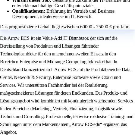
Warum dieser Job:
Gestalte die Zukunft der IT-Branche und
entwickle nachhaltige Geschäftspotenziale.
Qualifikationen:
Erfahrung im Vertrieb und Business
Development, idealerweise im IT-Bereich.
Das prognostizierte Gehalt liegt zwischen 60000 - 75000 € pro Jahr.
Die Arrow ECS ist ein Value-Add IT Distributor, der sich auf die
Bereitstellung von Produkten und Lösungen führender
Technologieanbieter für den unternehmensweiten Einsatz in den
Bereichen Enterprise und Midrange Computing fokussiert hat. In
Deutschland konzentriert sich Arrow ECS auf die Produktbereiche Data
Center, Network & Security, Enterprise Software sowie Cloud und
Services. Wir unterstützen Fachhändler bei der Realisierung
maßgeschneiderter Lösungen für deren Endkunden. Das Produkt- und
Lösungsangebot wird kombiniert mit kontinuierlich wachsenden Services
in den Bereichen Marketing, Vertrieb, Finanzierung, Logistik sowie
Technik und Consulting. Professionelle, teilweise exklusive Trainings und
Schulungen unter dem Markennamen „Arrow ECSedu“ ergänzen das
Angebot.