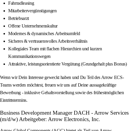
Fahrradleasing
Mitarbeitervergünstigungen
Betriebsarzt
Offene Unternehmenskultur
Modernes & dynamisches Arbeitsumfeld
Sicheres & vertrauensvolles Arbeitsverhältnis
Kollegiales Team mit flachen Hierarchien und kurzen
Kommunikationswegen
Attraktive, leistungsorientierte Vergütung (Grundgehalt plus Bonus)
Wenn wir Dein Interesse geweckt haben und Du Teil des Arrow ECS-
Teams werden möchtest, freuen wir uns auf Deine aussagekräftige
Bewerbung - inklusive Gehaltsvorstellung sowie des frühestmöglichen
Eintrittstermins.
Business Development Manager DACH - Arrow Services
(m/d/w) Arbeitgeber: Arrow Electronics, Inc.
Arrow Global Components (AGC) bietet als Teil von Arrow