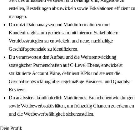
Services umfassend verstehen und befähigt sind, Angebote zu
erstellen, Bestellungen abzuwickeln sowie Eskalationen effizient zu
managen.
Du nutzt Datenanalysen und Marktinformationen und
Kundeninsights, um gemeinsam mit internen Stakeholdern
Vertriebsstrategien zu entwickeln und neue, nachhaltige
Geschäftspotenziale zu identifizieren.
Du verantwortest den Aufbau und die Weiterentwicklung
strategischer Partnerschaften auf C-Level-Ebene, entwickelst
strukturierte Account-Pläne, definierst KPIs und steuerst die
Geschäftsentwicklung über regelmäßige Business- und Quartals-
Reviews.
Du analysierst kontinuierlich Markttrends, Branchenentwicklungen
sowie Wettbewerbsaktivitäten, um frühzeitig Chancen zu erkennen
und die Wettbewerbsfähigkeit sicherzustellen.
Dein Profil: