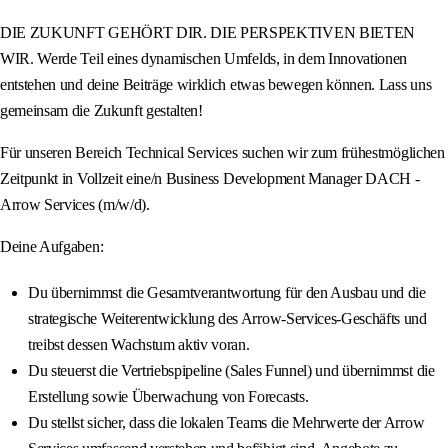
DIE ZUKUNFT GEHÖRT DIR. DIE PERSPEKTIVEN BIETEN
WIR. Werde Teil eines dynamischen Umfelds, in dem Innovationen
entstehen und deine Beiträge wirklich etwas bewegen können. Lass uns
gemeinsam die Zukunft gestalten!
Für unseren Bereich Technical Services suchen wir zum frühestmöglichen
Zeitpunkt in Vollzeit eine/n Business Development Manager DACH -
Arrow Services (m/w/d).
Deine Aufgaben:
Du übernimmst die Gesamtverantwortung für den Ausbau und die
strategische Weiterentwicklung des Arrow-Services-Geschäfts und
treibst dessen Wachstum aktiv voran.
Du steuerst die Vertriebspipeline (Sales Funnel) und übernimmst die
Erstellung sowie Überwachung von Forecasts.
Du stellst sicher, dass die lokalen Teams die Mehrwerte der Arrow