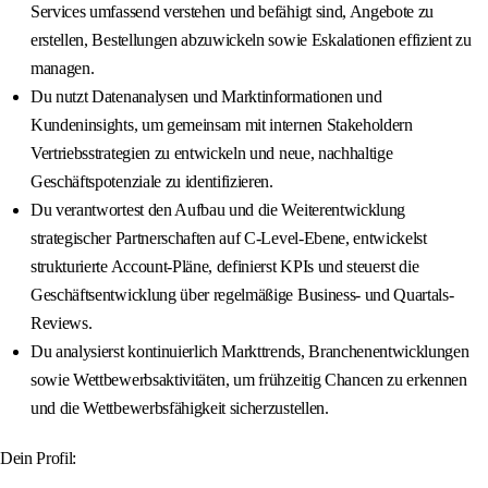
Services umfassend verstehen und befähigt sind, Angebote zu
erstellen, Bestellungen abzuwickeln sowie Eskalationen effizient zu
managen.
Du nutzt Datenanalysen und Marktinformationen und
Kundeninsights, um gemeinsam mit internen Stakeholdern
Vertriebsstrategien zu entwickeln und neue, nachhaltige
Geschäftspotenziale zu identifizieren.
Du verantwortest den Aufbau und die Weiterentwicklung
strategischer Partnerschaften auf C-Level-Ebene, entwickelst
strukturierte Account-Pläne, definierst KPIs und steuerst die
Geschäftsentwicklung über regelmäßige Business- und Quartals-
Reviews.
Du analysierst kontinuierlich Markttrends, Branchenentwicklungen
sowie Wettbewerbsaktivitäten, um frühzeitig Chancen zu erkennen
und die Wettbewerbsfähigkeit sicherzustellen.
Dein Profil: