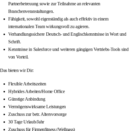
Partnerbetreuung sowie zur Teilnahme an relevanten
Branchenveranstaltungen.
Fähigkeit, sowohl eigenständig als auch effektiv in einem
internationalen Team wirkungsvoll zu agieren.
Verhandlungssichere Deutsch- und Englischkenntnisse in Wort und
Schrift.
Kenntnisse in Salesforce und weiteren gängigen Vertriebs-Tools sind
von Vorteil.
Das bieten wir Dir:
Flexible Arbeitszeiten
Hybrides Arbeiten/Home Office
Günstige Anbindung
Vermögenswirksame Leistungen
Zuschuss zur betr. Altersvorsorge
30 Tage Urlaub/Jahr
Zuschuss für Firmenfitness (Wellpass)