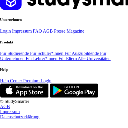
Unternehmen
Login
Impressum
FAQ
AGB
Presse
Magazine
Produkt
Für Studierende
Für Schüler*innen
Für Auszubildende
Für
Unternehmen
Für Lehrer*innen
Für Eltern
Alle Universitäten
Help
Help Center
Premium Login
© StudySmarter
AGB
Impressum
Datenschutzerklärung