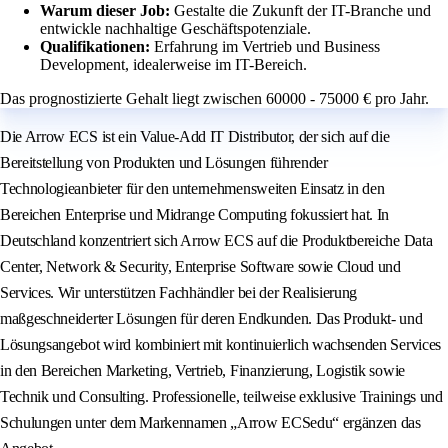
Warum dieser Job:
Gestalte die Zukunft der IT-Branche und
entwickle nachhaltige Geschäftspotenziale.
Qualifikationen:
Erfahrung im Vertrieb und Business
Development, idealerweise im IT-Bereich.
Das prognostizierte Gehalt liegt zwischen 60000 - 75000 € pro Jahr.
Die Arrow ECS ist ein Value-Add IT Distributor, der sich auf die
Bereitstellung von Produkten und Lösungen führender
Technologieanbieter für den unternehmensweiten Einsatz in den
Bereichen Enterprise und Midrange Computing fokussiert hat. In
Deutschland konzentriert sich Arrow ECS auf die Produktbereiche Data
Center, Network & Security, Enterprise Software sowie Cloud und
Services. Wir unterstützen Fachhändler bei der Realisierung
maßgeschneiderter Lösungen für deren Endkunden. Das Produkt- und
Lösungsangebot wird kombiniert mit kontinuierlich wachsenden Services
in den Bereichen Marketing, Vertrieb, Finanzierung, Logistik sowie
Technik und Consulting. Professionelle, teilweise exklusive Trainings und
Schulungen unter dem Markennamen „Arrow ECSedu“ ergänzen das