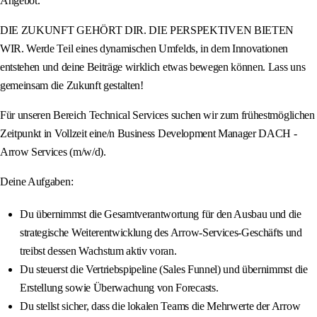
Angebot.
DIE ZUKUNFT GEHÖRT DIR. DIE PERSPEKTIVEN BIETEN
WIR. Werde Teil eines dynamischen Umfelds, in dem Innovationen
entstehen und deine Beiträge wirklich etwas bewegen können. Lass uns
gemeinsam die Zukunft gestalten!
Für unseren Bereich Technical Services suchen wir zum frühestmöglichen
Zeitpunkt in Vollzeit eine/n Business Development Manager DACH -
Arrow Services (m/w/d).
Deine Aufgaben:
Du übernimmst die Gesamtverantwortung für den Ausbau und die
strategische Weiterentwicklung des Arrow-Services-Geschäfts und
treibst dessen Wachstum aktiv voran.
Du steuerst die Vertriebspipeline (Sales Funnel) und übernimmst die
Erstellung sowie Überwachung von Forecasts.
Du stellst sicher, dass die lokalen Teams die Mehrwerte der Arrow