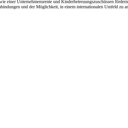
ie einer Unternehmensrente und Kinderbetreuungszuschüssen fördern w
bindungen und der Möglichkeit, in einem internationalen Umfeld zu arbe