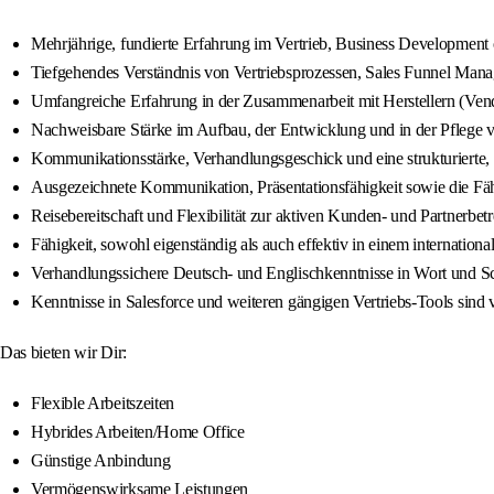
Mehrjährige, fundierte Erfahrung im Vertrieb, Business Development 
Tiefgehendes Verständnis von Vertriebsprozessen, Sales Funnel Man
Umfangreiche Erfahrung in der Zusammenarbeit mit Herstellern (Vend
Nachweisbare Stärke im Aufbau, der Entwicklung und in der Pflege
Kommunikationsstärke, Verhandlungsgeschick und eine strukturierte, 
Ausgezeichnete Kommunikation, Präsentationsfähigkeit sowie die Fähig
Reisebereitschaft und Flexibilität zur aktiven Kunden- und Partnerb
Fähigkeit, sowohl eigenständig als auch effektiv in einem internation
Verhandlungssichere Deutsch- und Englischkenntnisse in Wort und Sch
Kenntnisse in Salesforce und weiteren gängigen Vertriebs-Tools sind v
Das bieten wir Dir:
Flexible Arbeitszeiten
Hybrides Arbeiten/Home Office
Günstige Anbindung
Vermögenswirksame Leistungen