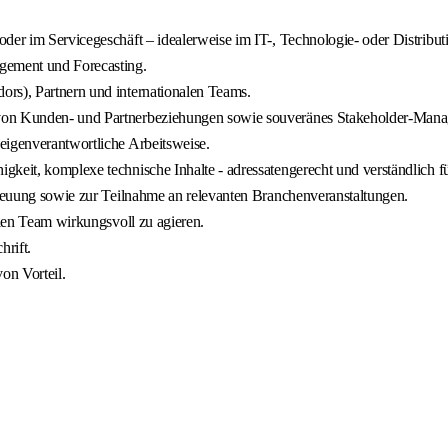
oder im Servicegeschäft – idealerweise im IT-, Technologie- oder Distrib
agement und Forecasting.
ors), Partnern und internationalen Teams.
 von Kunden- und Partnerbeziehungen sowie souveränes Stakeholder-Man
eigenverantwortliche Arbeitsweise.
keit, komplexe technische Inhalte - adressatengerecht und verständlich für
etreuung sowie zur Teilnahme an relevanten Branchenveranstaltungen.
alen Team wirkungsvoll zu agieren.
rift.
on Vorteil.