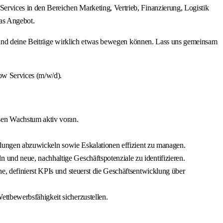
rvices in den Bereichen Marketing, Vertrieb, Finanzierung, Logistik
as Angebot.
ine Beiträge wirklich etwas bewegen können. Lass uns gemeinsam
ow Services (m/w/d).
sen Wachstum aktiv voran.
ellungen abzuwickeln sowie Eskalationen effizient zu managen.
und neue, nachhaltige Geschäftspotenziale zu identifizieren.
e, definierst KPIs und steuerst die Geschäftsentwicklung über
ttbewerbsfähigkeit sicherzustellen.