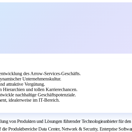
rentwicklung des Arrow-Services-Geschäfts.
 dynamischer Unternehmenskultur.
nd attraktive Vergütung.
 Hierarchien und tollen Karrierechancen.
twickle nachhaltige Geschäftspotenziale.
nt, idealerweise im IT-Bereich.
stellung von Produkten und Lösungen führender Technologieanbieter für de
 die Produktbereiche Data Center, Network & Security, Enterprise Softwar