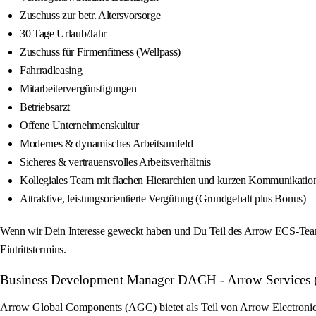
Zuschuss zur betr. Altersvorsorge
30 Tage Urlaub/Jahr
Zuschuss für Firmenfitness (Wellpass)
Fahrradleasing
Mitarbeitervergünstigungen
Betriebsarzt
Offene Unternehmenskultur
Modernes & dynamisches Arbeitsumfeld
Sicheres & vertrauensvolles Arbeitsverhältnis
Kollegiales Team mit flachen Hierarchien und kurzen Kommunikati
Attraktive, leistungsorientierte Vergütung (Grundgehalt plus Bonus)
Wenn wir Dein Interesse geweckt haben und Du Teil des Arrow ECS-Teams
Eintrittstermins.
Business Development Manager DACH - Arrow Services (m/
Arrow Global Components (AGC) bietet als Teil von Arrow Electronics 