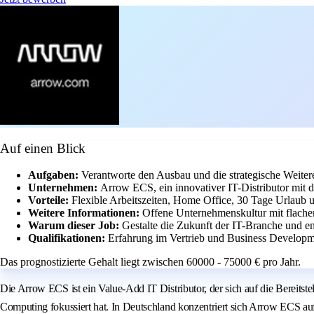
Auf einen Blick
Aufgaben:
Verantworte den Ausbau und die strategische Weite
Unternehmen:
Arrow ECS, ein innovativer IT-Distributor mit
Vorteile:
Flexible Arbeitszeiten, Home Office, 30 Tage Urlaub u
Weitere Informationen:
Offene Unternehmenskultur mit flachen
Warum dieser Job:
Gestalte die Zukunft der IT-Branche und en
Qualifikationen:
Erfahrung im Vertrieb und Business Developme
Das prognostizierte Gehalt liegt zwischen 60000 - 75000 € pro Jahr.
Die Arrow ECS ist ein Value-Add IT Distributor, der sich auf die Bereit
Computing fokussiert hat. In Deutschland konzentriert sich Arrow ECS auf