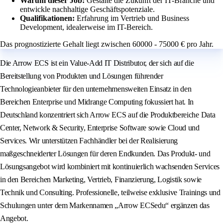
Warum dieser Job:
Gestalte die Zukunft der IT-Branche und
entwickle nachhaltige Geschäftspotenziale.
Qualifikationen:
Erfahrung im Vertrieb und Business
Development, idealerweise im IT-Bereich.
Das prognostizierte Gehalt liegt zwischen 60000 - 75000 € pro Jahr.
Die Arrow ECS ist ein Value-Add IT Distributor, der sich auf die
Bereitstellung von Produkten und Lösungen führender
Technologieanbieter für den unternehmensweiten Einsatz in den
Bereichen Enterprise und Midrange Computing fokussiert hat. In
Deutschland konzentriert sich Arrow ECS auf die Produktbereiche Data
Center, Network & Security, Enterprise Software sowie Cloud und
Services. Wir unterstützen Fachhändler bei der Realisierung
maßgeschneiderter Lösungen für deren Endkunden. Das Produkt- und
Lösungsangebot wird kombiniert mit kontinuierlich wachsenden Services
in den Bereichen Marketing, Vertrieb, Finanzierung, Logistik sowie
Technik und Consulting. Professionelle, teilweise exklusive Trainings und
Schulungen unter dem Markennamen „Arrow ECSedu“ ergänzen das
Angebot.