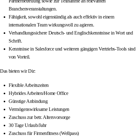
Partnerbetreuung sowie zur Teilnahme an relevanten
Branchenveranstaltungen.
Fähigkeit, sowohl eigenständig als auch effektiv in einem
internationalen Team wirkungsvoll zu agieren.
Verhandlungssichere Deutsch- und Englischkenntnisse in Wort und
Schrift.
Kenntnisse in Salesforce und weiteren gängigen Vertriebs-Tools sind
von Vorteil.
Das bieten wir Dir:
Flexible Arbeitszeiten
Hybrides Arbeiten/Home Office
Günstige Anbindung
Vermögenswirksame Leistungen
Zuschuss zur betr. Altersvorsorge
30 Tage Urlaub/Jahr
Zuschuss für Firmenfitness (Wellpass)