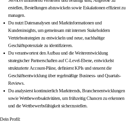
Services umfassend verstehen und befähigt sind, Angebote zu
erstellen, Bestellungen abzuwickeln sowie Eskalationen effizient zu
managen.
Du nutzt Datenanalysen und Marktinformationen und
Kundeninsights, um gemeinsam mit internen Stakeholdern
Vertriebsstrategien zu entwickeln und neue, nachhaltige
Geschäftspotenziale zu identifizieren.
Du verantwortest den Aufbau und die Weiterentwicklung
strategischer Partnerschaften auf C-Level-Ebene, entwickelst
strukturierte Account-Pläne, definierst KPIs und steuerst die
Geschäftsentwicklung über regelmäßige Business- und Quartals-
Reviews.
Du analysierst kontinuierlich Markttrends, Branchenentwicklungen
sowie Wettbewerbsaktivitäten, um frühzeitig Chancen zu erkennen
und die Wettbewerbsfähigkeit sicherzustellen.
Dein Profil: