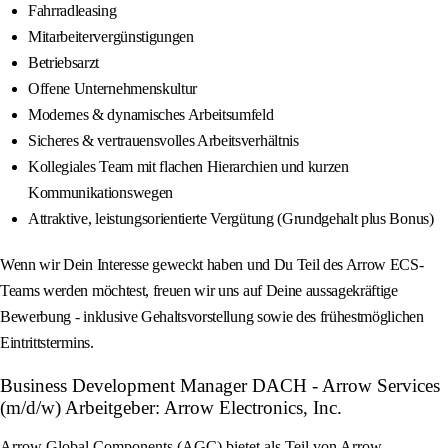
Fahrradleasing
Mitarbeitervergünstigungen
Betriebsarzt
Offene Unternehmenskultur
Modernes & dynamisches Arbeitsumfeld
Sicheres & vertrauensvolles Arbeitsverhältnis
Kollegiales Team mit flachen Hierarchien und kurzen
Kommunikationswegen
Attraktive, leistungsorientierte Vergütung (Grundgehalt plus Bonus)
Wenn wir Dein Interesse geweckt haben und Du Teil des Arrow ECS-
Teams werden möchtest, freuen wir uns auf Deine aussagekräftige
Bewerbung - inklusive Gehaltsvorstellung sowie des frühestmöglichen
Eintrittstermins.
Business Development Manager DACH - Arrow Services
(m/d/w) Arbeitgeber: Arrow Electronics, Inc.
Arrow Global Components (AGC) bietet als Teil von Arrow