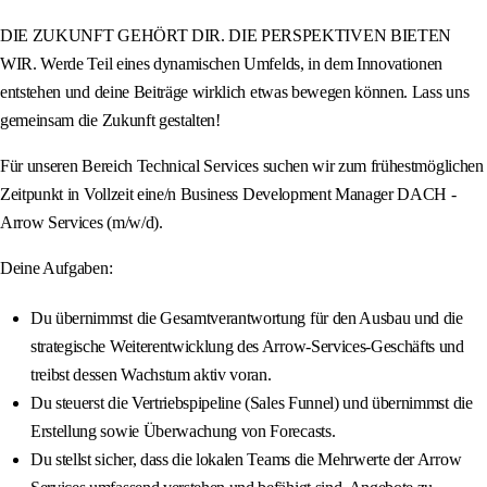
DIE ZUKUNFT GEHÖRT DIR. DIE PERSPEKTIVEN BIETEN
WIR. Werde Teil eines dynamischen Umfelds, in dem Innovationen
entstehen und deine Beiträge wirklich etwas bewegen können. Lass uns
gemeinsam die Zukunft gestalten!
Für unseren Bereich Technical Services suchen wir zum frühestmöglichen
Zeitpunkt in Vollzeit eine/n Business Development Manager DACH -
Arrow Services (m/w/d).
Deine Aufgaben:
Du übernimmst die Gesamtverantwortung für den Ausbau und die
strategische Weiterentwicklung des Arrow-Services-Geschäfts und
treibst dessen Wachstum aktiv voran.
Du steuerst die Vertriebspipeline (Sales Funnel) und übernimmst die
Erstellung sowie Überwachung von Forecasts.
Du stellst sicher, dass die lokalen Teams die Mehrwerte der Arrow