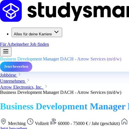
Alles für deine Karriere
Für Arbeitgeber
Job finden
Business Development Manager DACH - Arrow Services (m/d/w)
Jetzt bewerben
Jobbörse
Unternehmen
Arrow Electronics, Inc.
Business Development Manager DACH - Arrow Services (m/d/w)
Business Development Manager 
Merching
Vollzeit
60000 - 75000 € / Jahr (geschätzt)
Jetzt bewerben