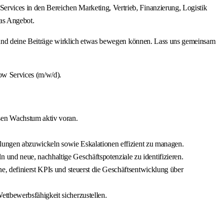
rvices in den Bereichen Marketing, Vertrieb, Finanzierung, Logistik
as Angebot.
ine Beiträge wirklich etwas bewegen können. Lass uns gemeinsam
ow Services (m/w/d).
sen Wachstum aktiv voran.
ellungen abzuwickeln sowie Eskalationen effizient zu managen.
und neue, nachhaltige Geschäftspotenziale zu identifizieren.
e, definierst KPIs und steuerst die Geschäftsentwicklung über
ttbewerbsfähigkeit sicherzustellen.