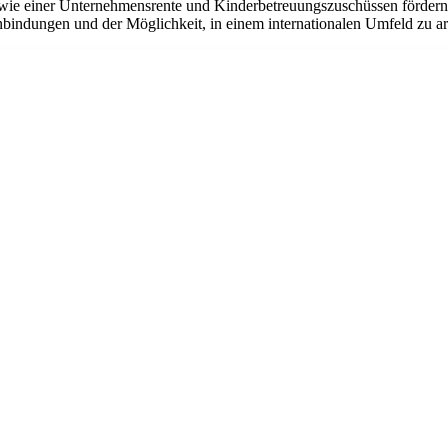
ie einer Unternehmensrente und Kinderbetreuungszuschüssen fördern w
bindungen und der Möglichkeit, in einem internationalen Umfeld zu arbe