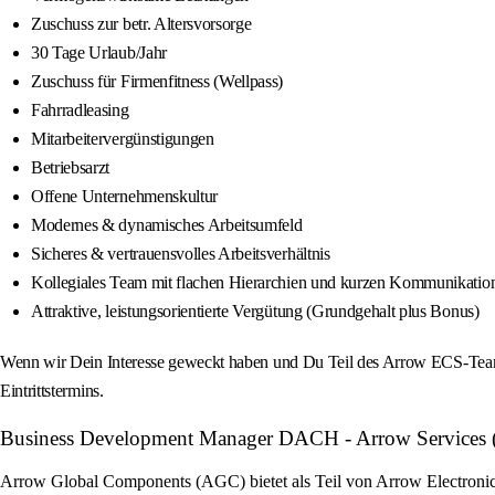
Zuschuss zur betr. Altersvorsorge
30 Tage Urlaub/Jahr
Zuschuss für Firmenfitness (Wellpass)
Fahrradleasing
Mitarbeitervergünstigungen
Betriebsarzt
Offene Unternehmenskultur
Modernes & dynamisches Arbeitsumfeld
Sicheres & vertrauensvolles Arbeitsverhältnis
Kollegiales Team mit flachen Hierarchien und kurzen Kommunikati
Attraktive, leistungsorientierte Vergütung (Grundgehalt plus Bonus)
Wenn wir Dein Interesse geweckt haben und Du Teil des Arrow ECS-Teams
Eintrittstermins.
Business Development Manager DACH - Arrow Services (m/
Arrow Global Components (AGC) bietet als Teil von Arrow Electronics 