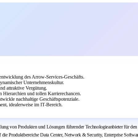
rentwicklung des Arrow-Services-Geschäfts.
 dynamischer Unternehmenskultur.
nd attraktive Vergütung.
 Hierarchien und tollen Karrierechancen.
twickle nachhaltige Geschäftspotenziale.
nt, idealerweise im IT-Bereich.
stellung von Produkten und Lösungen führender Technologieanbieter für de
 die Produktbereiche Data Center, Network & Security, Enterprise Softwar