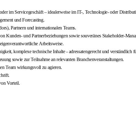
oder im Servicegeschäft – idealerweise im IT-, Technologie- oder Distrib
agement und Forecasting.
ors), Partnern und internationalen Teams.
 von Kunden- und Partnerbeziehungen sowie souveränes Stakeholder-Man
eigenverantwortliche Arbeitsweise.
keit, komplexe technische Inhalte - adressatengerecht und verständlich für
etreuung sowie zur Teilnahme an relevanten Branchenveranstaltungen.
alen Team wirkungsvoll zu agieren.
rift.
on Vorteil.