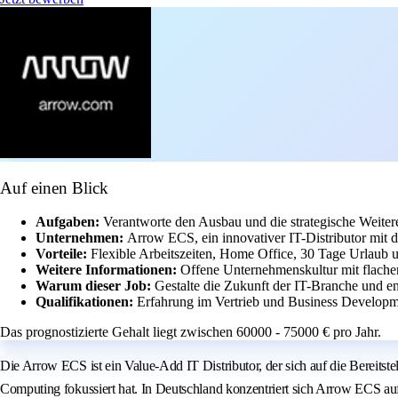
Auf einen Blick
Aufgaben:
Verantworte den Ausbau und die strategische Weite
Unternehmen:
Arrow ECS, ein innovativer IT-Distributor mit
Vorteile:
Flexible Arbeitszeiten, Home Office, 30 Tage Urlaub u
Weitere Informationen:
Offene Unternehmenskultur mit flachen
Warum dieser Job:
Gestalte die Zukunft der IT-Branche und en
Qualifikationen:
Erfahrung im Vertrieb und Business Developme
Das prognostizierte Gehalt liegt zwischen 60000 - 75000 € pro Jahr.
Die Arrow ECS ist ein Value-Add IT Distributor, der sich auf die Bereit
Computing fokussiert hat. In Deutschland konzentriert sich Arrow ECS auf