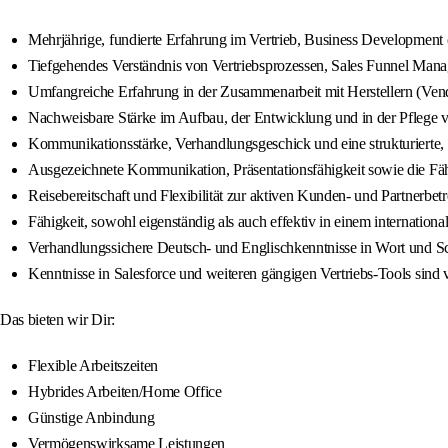
Mehrjährige, fundierte Erfahrung im Vertrieb, Business Development 
Tiefgehendes Verständnis von Vertriebsprozessen, Sales Funnel Man
Umfangreiche Erfahrung in der Zusammenarbeit mit Herstellern (Vend
Nachweisbare Stärke im Aufbau, der Entwicklung und in der Pflege
Kommunikationsstärke, Verhandlungsgeschick und eine strukturierte, 
Ausgezeichnete Kommunikation, Präsentationsfähigkeit sowie die Fähig
Reisebereitschaft und Flexibilität zur aktiven Kunden- und Partnerb
Fähigkeit, sowohl eigenständig als auch effektiv in einem internation
Verhandlungssichere Deutsch- und Englischkenntnisse in Wort und Sch
Kenntnisse in Salesforce und weiteren gängigen Vertriebs-Tools sind v
Das bieten wir Dir:
Flexible Arbeitszeiten
Hybrides Arbeiten/Home Office
Günstige Anbindung
Vermögenswirksame Leistungen