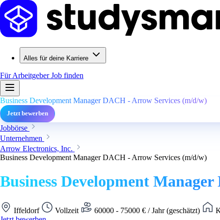
Alles für deine Karriere
Für Arbeitgeber
Job finden
Business Development Manager DACH - Arrow Services (m/d/w)
Jetzt bewerben
Jobbörse
Unternehmen
Arrow Electronics, Inc.
Business Development Manager DACH - Arrow Services (m/d/w)
Business Development Manager 
Iffeldorf
Vollzeit
60000 - 75000 € / Jahr (geschätzt)
K
Jetzt bewerben