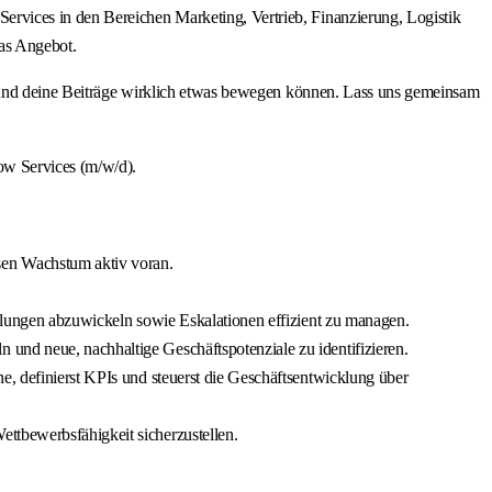
rvices in den Bereichen Marketing, Vertrieb, Finanzierung, Logistik
as Angebot.
ine Beiträge wirklich etwas bewegen können. Lass uns gemeinsam
ow Services (m/w/d).
sen Wachstum aktiv voran.
ellungen abzuwickeln sowie Eskalationen effizient zu managen.
und neue, nachhaltige Geschäftspotenziale zu identifizieren.
e, definierst KPIs und steuerst die Geschäftsentwicklung über
ttbewerbsfähigkeit sicherzustellen.