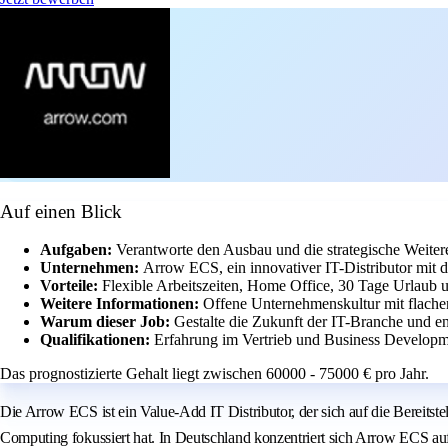
Auf einen Blick
Aufgaben:
Verantworte den Ausbau und die strategische Weite
Unternehmen:
Arrow ECS, ein innovativer IT-Distributor mit
Vorteile:
Flexible Arbeitszeiten, Home Office, 30 Tage Urlaub u
Weitere Informationen:
Offene Unternehmenskultur mit flachen
Warum dieser Job:
Gestalte die Zukunft der IT-Branche und en
Qualifikationen:
Erfahrung im Vertrieb und Business Developme
Das prognostizierte Gehalt liegt zwischen 60000 - 75000 € pro Jahr.
Die Arrow ECS ist ein Value-Add IT Distributor, der sich auf die Bereit
Computing fokussiert hat. In Deutschland konzentriert sich Arrow ECS auf