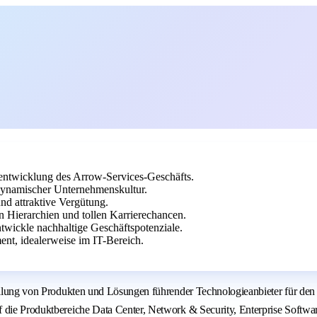
rentwicklung des Arrow-Services-Geschäfts.
 dynamischer Unternehmenskultur.
nd attraktive Vergütung.
 Hierarchien und tollen Karrierechancen.
twickle nachhaltige Geschäftspotenziale.
nt, idealerweise im IT-Bereich.
stellung von Produkten und Lösungen führender Technologieanbieter für de
 die Produktbereiche Data Center, Network & Security, Enterprise Softwar