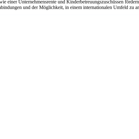
ie einer Unternehmensrente und Kinderbetreuungszuschüssen fördern w
bindungen und der Möglichkeit, in einem internationalen Umfeld zu arbe