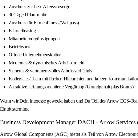
Zuschuss zur betr. Altersvorsorge
30 Tage Urlaub/Jahr
Zuschuss für Firmenfitness (Wellpass)
Fahrradleasing
Mitarbeitervergünstigungen
Betriebsarzt
Offene Unternehmenskultur
Modernes & dynamisches Arbeitsumfeld
Sicheres & vertrauensvolles Arbeitsverhältnis
Kollegiales Team mit flachen Hierarchien und kurzen Kommunikati
Attraktive, leistungsorientierte Vergütung (Grundgehalt plus Bonus)
Wenn wir Dein Interesse geweckt haben und Du Teil des Arrow ECS-Teams
Eintrittstermins.
Business Development Manager DACH - Arrow Services (m/
Arrow Global Components (AGC) bietet als Teil von Arrow Electronics 