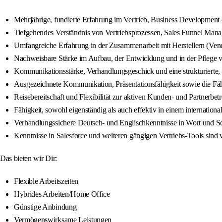
Mehrjährige, fundierte Erfahrung im Vertrieb, Business Development 
Tiefgehendes Verständnis von Vertriebsprozessen, Sales Funnel Man
Umfangreiche Erfahrung in der Zusammenarbeit mit Herstellern (Vend
Nachweisbare Stärke im Aufbau, der Entwicklung und in der Pflege
Kommunikationsstärke, Verhandlungsgeschick und eine strukturierte, 
Ausgezeichnete Kommunikation, Präsentationsfähigkeit sowie die Fähig
Reisebereitschaft und Flexibilität zur aktiven Kunden- und Partnerb
Fähigkeit, sowohl eigenständig als auch effektiv in einem internation
Verhandlungssichere Deutsch- und Englischkenntnisse in Wort und Sch
Kenntnisse in Salesforce und weiteren gängigen Vertriebs-Tools sind v
Das bieten wir Dir:
Flexible Arbeitszeiten
Hybrides Arbeiten/Home Office
Günstige Anbindung
Vermögenswirksame Leistungen