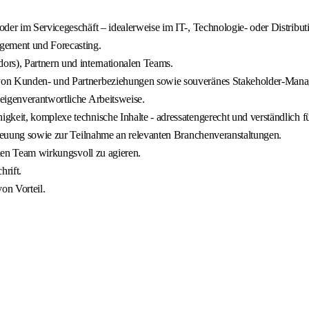
oder im Servicegeschäft – idealerweise im IT-, Technologie- oder Distrib
agement und Forecasting.
ors), Partnern und internationalen Teams.
 von Kunden- und Partnerbeziehungen sowie souveränes Stakeholder-Man
eigenverantwortliche Arbeitsweise.
keit, komplexe technische Inhalte - adressatengerecht und verständlich für
etreuung sowie zur Teilnahme an relevanten Branchenveranstaltungen.
alen Team wirkungsvoll zu agieren.
rift.
on Vorteil.