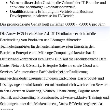
Warum dieser Job:
Gestalte die Zukunft der IT-Branche und
entwickle nachhaltige Geschäftspotenziale.
Qualifikationen:
Erfahrung im Vertrieb und Business
Development, idealerweise im IT-Bereich.
Das prognostizierte Gehalt liegt zwischen 60000 - 75000 € pro Jahr.
Die Arrow ECS ist ein Value-Add IT Distributor, der sich auf die
Bereitstellung von Produkten und Lösungen führender
Technologieanbieter für den unternehmensweiten Einsatz in den
Bereichen Enterprise und Midrange Computing fokussiert hat. In
Deutschland konzentriert sich Arrow ECS auf die Produktbereiche Data
Center, Network & Security, Enterprise Software sowie Cloud und
Services. Wir unterstützen Fachhändler bei der Realisierung
maßgeschneiderter Lösungen für deren Endkunden. Das Produkt- und
Lösungsangebot wird kombiniert mit kontinuierlich wachsenden Services
in den Bereichen Marketing, Vertrieb, Finanzierung, Logistik sowie
Technik und Consulting. Professionelle, teilweise exklusive Trainings und
Schulungen unter dem Markennamen „Arrow ECSedu“ ergänzen das