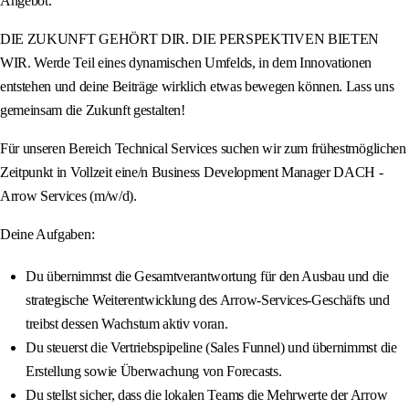
Angebot.
DIE ZUKUNFT GEHÖRT DIR. DIE PERSPEKTIVEN BIETEN
WIR. Werde Teil eines dynamischen Umfelds, in dem Innovationen
entstehen und deine Beiträge wirklich etwas bewegen können. Lass uns
gemeinsam die Zukunft gestalten!
Für unseren Bereich Technical Services suchen wir zum frühestmöglichen
Zeitpunkt in Vollzeit eine/n Business Development Manager DACH -
Arrow Services (m/w/d).
Deine Aufgaben:
Du übernimmst die Gesamtverantwortung für den Ausbau und die
strategische Weiterentwicklung des Arrow-Services-Geschäfts und
treibst dessen Wachstum aktiv voran.
Du steuerst die Vertriebspipeline (Sales Funnel) und übernimmst die
Erstellung sowie Überwachung von Forecasts.
Du stellst sicher, dass die lokalen Teams die Mehrwerte der Arrow