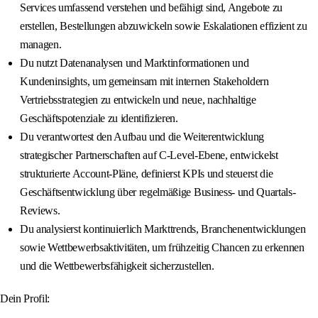
Services umfassend verstehen und befähigt sind, Angebote zu
erstellen, Bestellungen abzuwickeln sowie Eskalationen effizient zu
managen.
Du nutzt Datenanalysen und Marktinformationen und
Kundeninsights, um gemeinsam mit internen Stakeholdern
Vertriebsstrategien zu entwickeln und neue, nachhaltige
Geschäftspotenziale zu identifizieren.
Du verantwortest den Aufbau und die Weiterentwicklung
strategischer Partnerschaften auf C-Level-Ebene, entwickelst
strukturierte Account-Pläne, definierst KPIs und steuerst die
Geschäftsentwicklung über regelmäßige Business- und Quartals-
Reviews.
Du analysierst kontinuierlich Markttrends, Branchenentwicklungen
sowie Wettbewerbsaktivitäten, um frühzeitig Chancen zu erkennen
und die Wettbewerbsfähigkeit sicherzustellen.
Dein Profil: