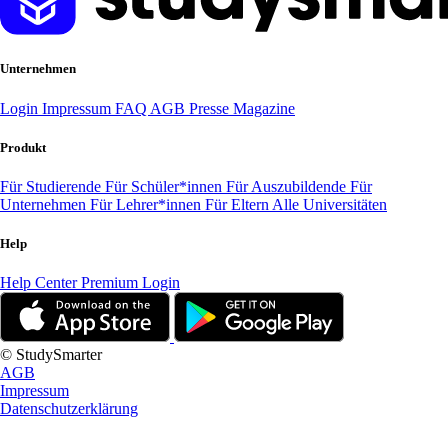
Unternehmen
Login
Impressum
FAQ
AGB
Presse
Magazine
Produkt
Für Studierende
Für Schüler*innen
Für Auszubildende
Für
Unternehmen
Für Lehrer*innen
Für Eltern
Alle Universitäten
Help
Help Center
Premium Login
© StudySmarter
AGB
Impressum
Datenschutzerklärung