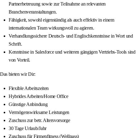
Partnerbetreuung sowie zur Teilnahme an relevanten
Branchenveranstaltungen.
Fähigkeit, sowohl eigenständig als auch effektiv in einem
internationalen Team wirkungsvoll zu agieren.
Verhandlungssichere Deutsch- und Englischkenntnisse in Wort und
Schrift.
Kenntnisse in Salesforce und weiteren gängigen Vertriebs-Tools sind
von Vorteil.
Das bieten wir Dir:
Flexible Arbeitszeiten
Hybrides Arbeiten/Home Office
Günstige Anbindung
Vermögenswirksame Leistungen
Zuschuss zur betr. Altersvorsorge
30 Tage Urlaub/Jahr
Zuschuss für Firmenfitness (Wellpass)