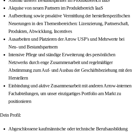
Ausbau unserer Bestandspartner im Produktbereich IaaS
Akquise von neuen Partnern im Produktbereich IaaS
Aufbereitung sowie proaktive Vermittlung der herstellerspezifischen
Neuerungen in den Themenbereichen: Lizenzierung, Partnerschaft,
Produkten, Abwicklung, Incentives
Ausarbeiten und Platzieren der Arrow USP’s und Mehrwerte bei
Neu- und Bestandspartnern
Intensive Pflege und ständige Erweiterung des persönlichen
Netzwerks durch enge Zusammenarbeit und regelmäßiger
Abstimmung zum Auf- und Ausbau der Geschäftsbeziehung mit den
Herstellern
Einbindung und aktive Zusammenarbeit mit anderen Arrow-internen
Fachabteilungen, um unser einzigartiges Portfolio am Markt zu
positionieren
Dein Profil:
Abgeschlossene kaufmännische oder technische Berufsausbildung