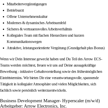
Mitarbeitervergünstigungen
Betriebsarzt
Offene Unternehmenskultur
Modernes & dynamisches Arbeitsumfeld
Sicheres & vertrauensvolles Arbeitsverhältnis
Kollegiales Team mit flachen Hierarchien und kurzen
Kommunikationswegen
Attraktive, leistungsorientierte Vergütung (Grundgehalt plus Bonus)
Wenn wir Dein Interesse geweckt haben und Du Teil des Arrow ECS-
Teams werden möchtest, freuen wir uns auf Deine aussagekräftige
Bewerbung - inklusive Gehaltsvorstellung sowie des frühestmöglichen
Eintrittstermins. Wir bieten Dir eine verantwortungsvolle, spannende
Tätigkeit in kollegialer Atmosphäre und vielen Möglichkeiten, sich
fachlich sowie persönlich weiterzuentwickeln.
Business Development Manager- Hyperscaler (m/w/d)
Arbeitgeber: Arrow Electronics, Inc.