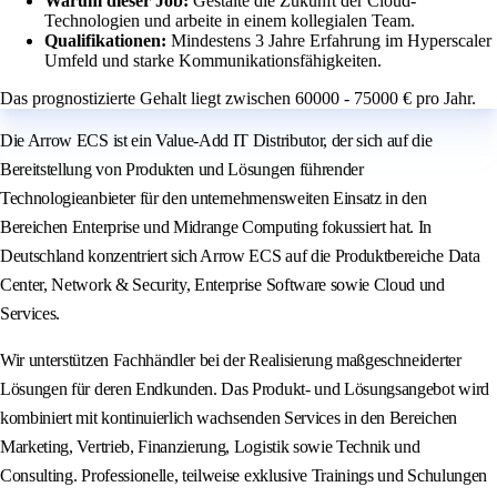
Warum dieser Job:
Gestalte die Zukunft der Cloud-
Technologien und arbeite in einem kollegialen Team.
Qualifikationen:
Mindestens 3 Jahre Erfahrung im Hyperscaler
Umfeld und starke Kommunikationsfähigkeiten.
Das prognostizierte Gehalt liegt zwischen 60000 - 75000 € pro Jahr.
Die Arrow ECS ist ein Value-Add IT Distributor, der sich auf die
Bereitstellung von Produkten und Lösungen führender
Technologieanbieter für den unternehmensweiten Einsatz in den
Bereichen Enterprise und Midrange Computing fokussiert hat. In
Deutschland konzentriert sich Arrow ECS auf die Produktbereiche Data
Center, Network & Security, Enterprise Software sowie Cloud und
Services.
Wir unterstützen Fachhändler bei der Realisierung maßgeschneiderter
Lösungen für deren Endkunden. Das Produkt- und Lösungsangebot wird
kombiniert mit kontinuierlich wachsenden Services in den Bereichen
Marketing, Vertrieb, Finanzierung, Logistik sowie Technik und
Consulting. Professionelle, teilweise exklusive Trainings und Schulungen