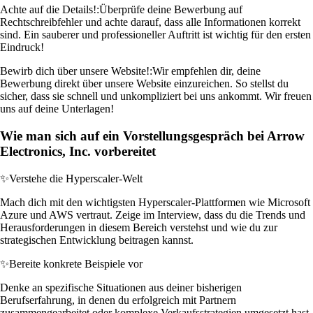
Achte auf die Details!:
Überprüfe deine Bewerbung auf
Rechtschreibfehler und achte darauf, dass alle Informationen korrekt
sind. Ein sauberer und professioneller Auftritt ist wichtig für den ersten
Eindruck!
Bewirb dich über unsere Website!:
Wir empfehlen dir, deine
Bewerbung direkt über unsere Website einzureichen. So stellst du
sicher, dass sie schnell und unkompliziert bei uns ankommt. Wir freuen
uns auf deine Unterlagen!
Wie man sich auf ein Vorstellungsgespräch bei Arrow
Electronics, Inc. vorbereitet
✨
Verstehe die Hyperscaler-Welt
Mach dich mit den wichtigsten Hyperscaler-Plattformen wie Microsoft
Azure und AWS vertraut. Zeige im Interview, dass du die Trends und
Herausforderungen in diesem Bereich verstehst und wie du zur
strategischen Entwicklung beitragen kannst.
✨
Bereite konkrete Beispiele vor
Denke an spezifische Situationen aus deiner bisherigen
Berufserfahrung, in denen du erfolgreich mit Partnern
zusammengearbeitet oder komplexe Verkaufsstrategien umgesetzt hast.