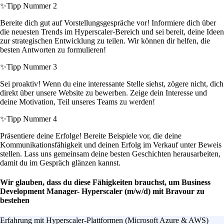
✨
Tipp Nummer 2
Bereite dich gut auf Vorstellungsgespräche vor! Informiere dich über
die neuesten Trends im Hyperscaler-Bereich und sei bereit, deine Ideen
zur strategischen Entwicklung zu teilen. Wir können dir helfen, die
besten Antworten zu formulieren!
✨
Tipp Nummer 3
Sei proaktiv! Wenn du eine interessante Stelle siehst, zögere nicht, dich
direkt über unsere Website zu bewerben. Zeige dein Interesse und
deine Motivation, Teil unseres Teams zu werden!
✨
Tipp Nummer 4
Präsentiere deine Erfolge! Bereite Beispiele vor, die deine
Kommunikationsfähigkeit und deinen Erfolg im Verkauf unter Beweis
stellen. Lass uns gemeinsam deine besten Geschichten herausarbeiten,
damit du im Gespräch glänzen kannst.
Wir glauben, dass du diese Fähigkeiten brauchst, um Business
Development Manager- Hyperscaler (m/w/d) mit Bravour zu
bestehen
Erfahrung mit Hyperscaler-Plattformen (Microsoft Azure & AWS)