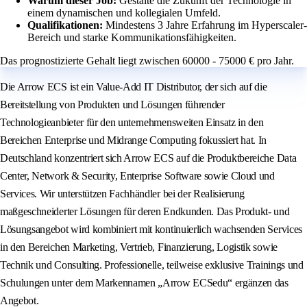
Warum dieser Job:
Gestalte die Zukunft der Technologie in
einem dynamischen und kollegialen Umfeld.
Qualifikationen:
Mindestens 3 Jahre Erfahrung im Hyperscaler-
Bereich und starke Kommunikationsfähigkeiten.
Das prognostizierte Gehalt liegt zwischen 60000 - 75000 € pro Jahr.
Die Arrow ECS ist ein Value-Add IT Distributor, der sich auf die
Bereitstellung von Produkten und Lösungen führender
Technologieanbieter für den unternehmensweiten Einsatz in den
Bereichen Enterprise und Midrange Computing fokussiert hat. In
Deutschland konzentriert sich Arrow ECS auf die Produktbereiche Data
Center, Network & Security, Enterprise Software sowie Cloud und
Services. Wir unterstützen Fachhändler bei der Realisierung
maßgeschneiderter Lösungen für deren Endkunden. Das Produkt- und
Lösungsangebot wird kombiniert mit kontinuierlich wachsenden Services
in den Bereichen Marketing, Vertrieb, Finanzierung, Logistik sowie
Technik und Consulting. Professionelle, teilweise exklusive Trainings und
Schulungen unter dem Markennamen „Arrow ECSedu“ ergänzen das
Angebot.