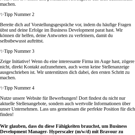
machen.
✨
Tipp Nummer 2
Bereite dich auf Vorstellungsgespräche vor, indem du häufige Fragen
übst und deine Erfolge im Business Development parat hast. Wir
können dir helfen, deine Antworten zu verfeinern, damit du
selbstbewusst auftrittst.
✨
Tipp Nummer 3
Zeige Initiative! Wenn du eine interessante Firma im Auge hast, zögere
nicht, direkt Kontakt aufzunehmen, auch wenn keine Stellenanzeige
ausgeschrieben ist. Wir unterstützen dich dabei, den ersten Schritt zu
machen.
✨
Tipp Nummer 4
Nutze unsere Website für Bewerbungen! Dort findest du nicht nur
aktuelle Stellenangebote, sondern auch wertvolle Informationen über
unser Unternehmen. Lass uns gemeinsam die perfekte Position für dich
finden!
Wir glauben, dass du diese Fähigkeiten brauchst, um Business
Development Manager- Hyperscaler (m/w/d) mit Bravour zu