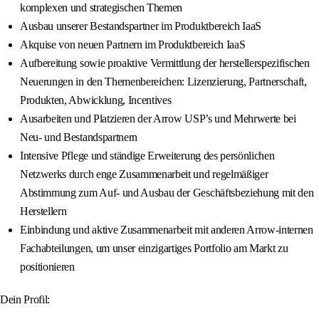
komplexen und strategischen Themen
Ausbau unserer Bestandspartner im Produktbereich IaaS
Akquise von neuen Partnern im Produktbereich IaaS
Aufbereitung sowie proaktive Vermittlung der herstellerspezifischen
Neuerungen in den Themenbereichen: Lizenzierung, Partnerschaft,
Produkten, Abwicklung, Incentives
Ausarbeiten und Platzieren der Arrow USP’s und Mehrwerte bei
Neu- und Bestandspartnern
Intensive Pflege und ständige Erweiterung des persönlichen
Netzwerks durch enge Zusammenarbeit und regelmäßiger
Abstimmung zum Auf- und Ausbau der Geschäftsbeziehung mit den
Herstellern
Einbindung und aktive Zusammenarbeit mit anderen Arrow-internen
Fachabteilungen, um unser einzigartiges Portfolio am Markt zu
positionieren
Dein Profil: