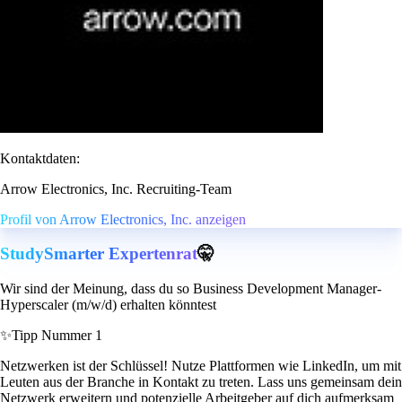
Kontaktdaten:
Arrow Electronics, Inc. Recruiting-Team
Profil von Arrow Electronics, Inc. anzeigen
StudySmarter Expertenrat
🤫
Wir sind der Meinung, dass du so Business Development Manager-
Hyperscaler (m/w/d) erhalten könntest
✨
Tipp Nummer 1
Netzwerken ist der Schlüssel! Nutze Plattformen wie LinkedIn, um mit
Leuten aus der Branche in Kontakt zu treten. Lass uns gemeinsam dein
Netzwerk erweitern und potenzielle Arbeitgeber auf dich aufmerksam