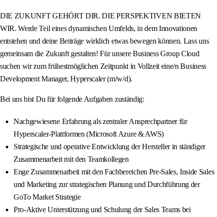
DIE ZUKUNFT GEHÖRT DIR. DIE PERSPEKTIVEN BIETEN
WIR. Werde Teil eines dynamischen Umfelds, in dem Innovationen
entstehen und deine Beiträge wirklich etwas bewegen können. Lass uns
gemeinsam die Zukunft gestalten! Für unsere Business Group Cloud
suchen wir zum frühestmöglichen Zeitpunkt in Vollzeit eine/n Business
Development Manager, Hyperscaler (m/w/d).
Bei uns bist Du für folgende Aufgaben zuständig:
Nachgewiesene Erfahrung als zentraler Ansprechpartner für
Hyperscaler-Plattformen (Microsoft Azure & AWS)
Strategische und operative Entwicklung der Hersteller in ständiger
Zusammenarbeit mit den Teamkollegen
Enge Zusammenarbeit mit den Fachbereichen Pre-Sales, Inside Sales
und Marketing zur strategischen Planung und Durchführung der
GoTo Market Strategie
Pro-Aktive Unterstützung und Schulung der Sales Teams bei