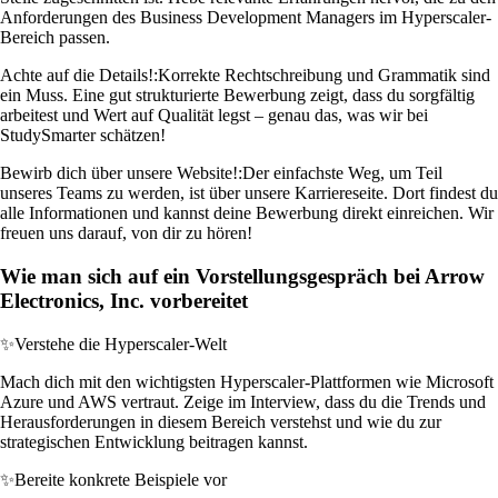
Anforderungen des Business Development Managers im Hyperscaler-
Bereich passen.
Achte auf die Details!:
Korrekte Rechtschreibung und Grammatik sind
ein Muss. Eine gut strukturierte Bewerbung zeigt, dass du sorgfältig
arbeitest und Wert auf Qualität legst – genau das, was wir bei
StudySmarter schätzen!
Bewirb dich über unsere Website!:
Der einfachste Weg, um Teil
unseres Teams zu werden, ist über unsere Karriereseite. Dort findest du
alle Informationen und kannst deine Bewerbung direkt einreichen. Wir
freuen uns darauf, von dir zu hören!
Wie man sich auf ein Vorstellungsgespräch bei Arrow
Electronics, Inc. vorbereitet
✨
Verstehe die Hyperscaler-Welt
Mach dich mit den wichtigsten Hyperscaler-Plattformen wie Microsoft
Azure und AWS vertraut. Zeige im Interview, dass du die Trends und
Herausforderungen in diesem Bereich verstehst und wie du zur
strategischen Entwicklung beitragen kannst.
✨
Bereite konkrete Beispiele vor