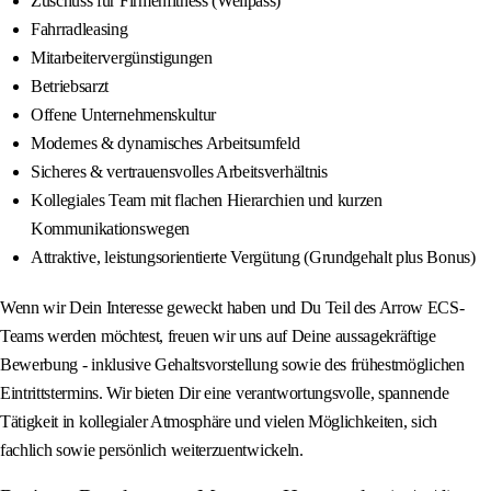
Zuschuss für Firmenfitness (Wellpass)
Fahrradleasing
Mitarbeitervergünstigungen
Betriebsarzt
Offene Unternehmenskultur
Modernes & dynamisches Arbeitsumfeld
Sicheres & vertrauensvolles Arbeitsverhältnis
Kollegiales Team mit flachen Hierarchien und kurzen
Kommunikationswegen
Attraktive, leistungsorientierte Vergütung (Grundgehalt plus Bonus)
Wenn wir Dein Interesse geweckt haben und Du Teil des Arrow ECS-
Teams werden möchtest, freuen wir uns auf Deine aussagekräftige
Bewerbung - inklusive Gehaltsvorstellung sowie des frühestmöglichen
Eintrittstermins. Wir bieten Dir eine verantwortungsvolle, spannende
Tätigkeit in kollegialer Atmosphäre und vielen Möglichkeiten, sich
fachlich sowie persönlich weiterzuentwickeln.