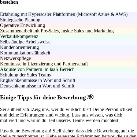
bestehen
Erfahrung mit Hyperscaler-Plattformen (Microsoft Azure & AWS)
Strategische Planung
Operative Entwicklung
Zusammenarbeit mit Pre-Sales, Inside Sales und Marketing
Verkaufskompetenz
Selbständige Arbeitsweise
Kundenorientierung
Kommunikationsfähigkeit
Netzwerkpflege
Kenntnisse in Lizenzierung und Partnerschaft
Akquise von Partnern im IaaS-Bereich
Schulung der Sales Teams
Englischkenntnisse in Wort und Schrift
Deutschkenntnisse in Wort und Schrift
Einige Tipps für deine Bewerbung 🫡
Sei authentisch!:
Zeig uns, wer du wirklich bist! Deine Persönlichkeit
und deine Erfahrungen sind wichtig. Lass uns wissen, was dich
motiviert und warum du Teil unseres Teams werden möchtest.
Pass deine Bewerbung an!:
Stell sicher, dass deine Bewerbung auf die
Stelle zugeschnitten ist. Hebe relevante Erfahrungen hervor, die zu den