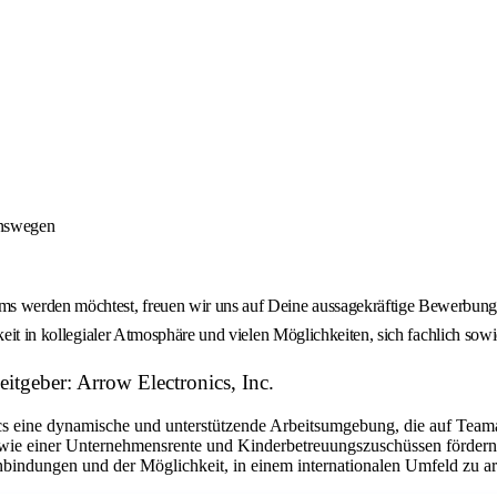
onswegen
 werden möchtest, freuen wir uns auf Deine aussagekräftige Bewerbung -
keit in kollegialer Atmosphäre und vielen Möglichkeiten, sich fachlich sow
tgeber: Arrow Electronics, Inc.
eine dynamische und unterstützende Arbeitsumgebung, die auf Teamarbe
ie einer Unternehmensrente und Kinderbetreuungszuschüssen fördern w
bindungen und der Möglichkeit, in einem internationalen Umfeld zu arbe