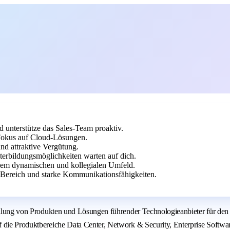
d unterstütze das Sales-Team proaktiv.
 Fokus auf Cloud-Lösungen.
nd attraktive Vergütung.
terbildungsmöglichkeiten warten auf dich.
inem dynamischen und kollegialen Umfeld.
-Bereich und starke Kommunikationsfähigkeiten.
stellung von Produkten und Lösungen führender Technologieanbieter für de
f die Produktbereiche Data Center, Network & Security, Enterprise Softwa