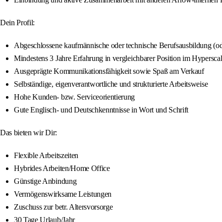
Dein Profil:
Abgeschlossene kaufmännische oder technische Berufsausbildung (od
Mindestens 3 Jahre Erfahrung in vergleichbarer Position im Hypersca
Ausgeprägte Kommunikationsfähigkeit sowie Spaß am Verkauf
Selbständige, eigenverantwortliche und strukturierte Arbeitsweise
Hohe Kunden- bzw. Serviceorientierung
Gute Englisch- und Deutschkenntnisse in Wort und Schrift
Das bieten wir Dir:
Flexible Arbeitszeiten
Hybrides Arbeiten/Home Office
Günstige Anbindung
Vermögenswirksame Leistungen
Zuschuss zur betr. Altersvorsorge
30 Tage Urlaub/Jahr