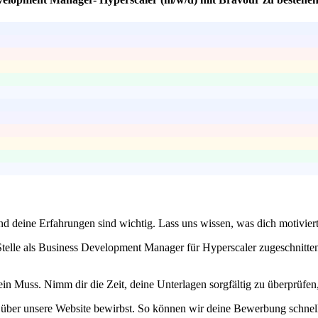
 und deine Erfahrungen sind wichtig. Lass uns wissen, was dich motivi
 Stelle als Business Development Manager für Hyperscaler zugeschnitten
 Muss. Nimm dir die Zeit, deine Unterlagen sorgfältig zu überprüfen, b
 über unsere Website bewirbst. So können wir deine Bewerbung schnelle