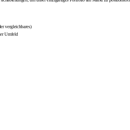
er vergleichbares)
ler Umfeld