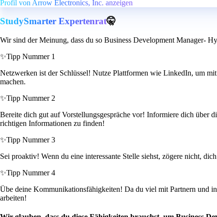
Profil von Arrow Electronics, Inc. anzeigen
StudySmarter Expertenrat
🤫
Wir sind der Meinung, dass du so Business Development Manager- Hyp
✨
Tipp Nummer 1
Netzwerken ist der Schlüssel! Nutze Plattformen wie LinkedIn, um mit
machen.
✨
Tipp Nummer 2
Bereite dich gut auf Vorstellungsgespräche vor! Informiere dich über d
richtigen Informationen zu finden!
✨
Tipp Nummer 3
Sei proaktiv! Wenn du eine interessante Stelle siehst, zögere nicht, di
✨
Tipp Nummer 4
Übe deine Kommunikationsfähigkeiten! Da du viel mit Partnern und int
arbeiten!
Wir glauben, dass du diese Fähigkeiten brauchst, um Business D