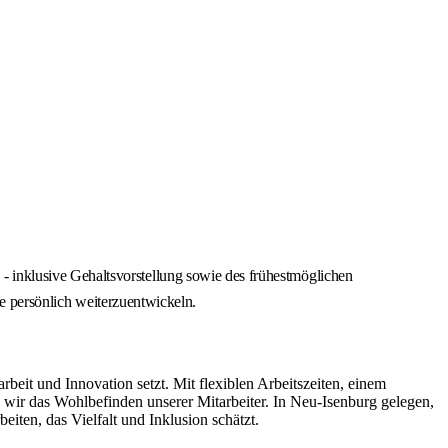
 inklusive Gehaltsvorstellung sowie des frühestmöglichen
ie persönlich weiterzuentwickeln.
it und Innovation setzt. Mit flexiblen Arbeitszeiten, einem
ir das Wohlbefinden unserer Mitarbeiter. In Neu-Isenburg gelegen,
iten, das Vielfalt und Inklusion schätzt.