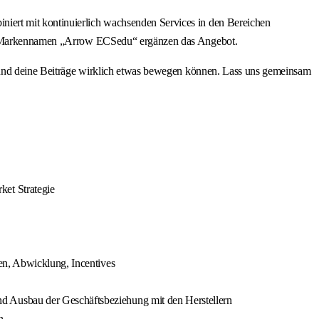
iert mit kontinuierlich wachsenden Services in den Bereichen
 dem Markennamen „Arrow ECSedu“ ergänzen das Angebot.
ine Beiträge wirklich etwas bewegen können. Lass uns gemeinsam
ket Strategie
en, Abwicklung, Incentives
d Ausbau der Geschäftsbeziehung mit den Herstellern
n