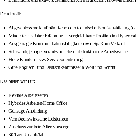
Dein Profil:
Abgeschlossene kaufmännische oder technische Berufsausbildung (od
Mindestens 3 Jahre Erfahrung in vergleichbarer Position im Hypersca
Ausgeprägte Kommunikationsfähigkeit sowie Spaß am Verkauf
Selbständige, eigenverantwortliche und strukturierte Arbeitsweise
Hohe Kunden- bzw. Serviceorientierung
Gute Englisch- und Deutschkenntnisse in Wort und Schrift
Das bieten wir Dir:
Flexible Arbeitszeiten
Hybrides Arbeiten/Home Office
Günstige Anbindung
Vermögenswirksame Leistungen
Zuschuss zur betr. Altersvorsorge
30 Tage Urlaub/Jahr