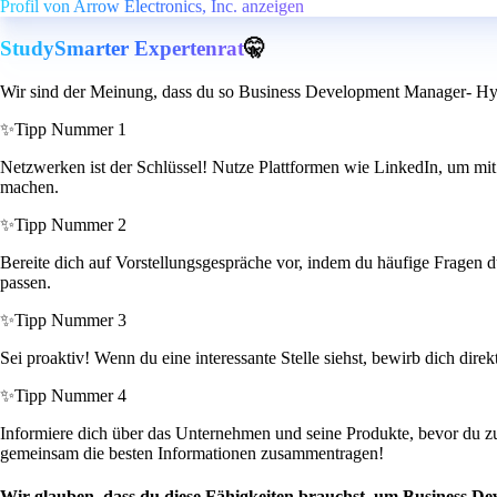
Profil von Arrow Electronics, Inc. anzeigen
StudySmarter Expertenrat
🤫
Wir sind der Meinung, dass du so Business Development Manager- Hyp
✨
Tipp Nummer 1
Netzwerken ist der Schlüssel! Nutze Plattformen wie LinkedIn, um mit
machen.
✨
Tipp Nummer 2
Bereite dich auf Vorstellungsgespräche vor, indem du häufige Fragen du
passen.
✨
Tipp Nummer 3
Sei proaktiv! Wenn du eine interessante Stelle siehst, bewirb dich dir
✨
Tipp Nummer 4
Informiere dich über das Unternehmen und seine Produkte, bevor du z
gemeinsam die besten Informationen zusammentragen!
Wir glauben, dass du diese Fähigkeiten brauchst, um Business D