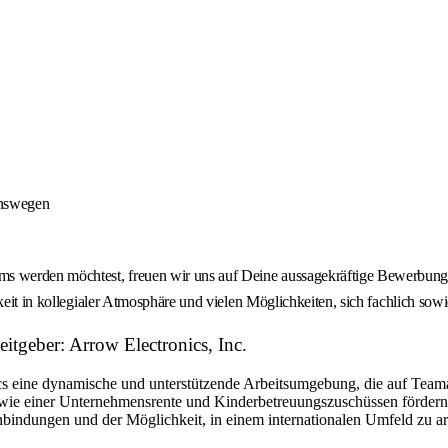
onswegen
 werden möchtest, freuen wir uns auf Deine aussagekräftige Bewerbung -
keit in kollegialer Atmosphäre und vielen Möglichkeiten, sich fachlich sow
tgeber: Arrow Electronics, Inc.
eine dynamische und unterstützende Arbeitsumgebung, die auf Teamarbe
ie einer Unternehmensrente und Kinderbetreuungszuschüssen fördern w
bindungen und der Möglichkeit, in einem internationalen Umfeld zu arbe