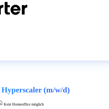
 Hyperscaler (m/w/d)
Kein Homeoffice möglich