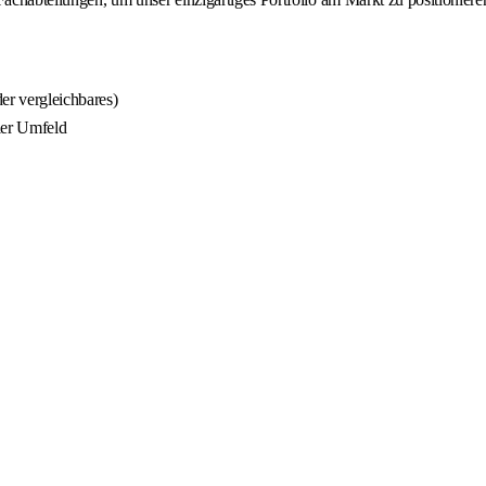
er vergleichbares)
ler Umfeld