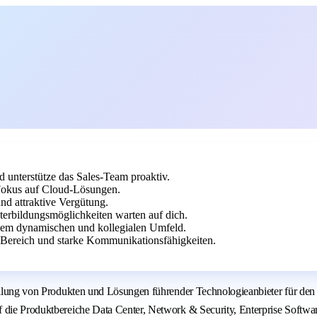
d unterstütze das Sales-Team proaktiv.
 Fokus auf Cloud-Lösungen.
nd attraktive Vergütung.
terbildungsmöglichkeiten warten auf dich.
inem dynamischen und kollegialen Umfeld.
-Bereich und starke Kommunikationsfähigkeiten.
stellung von Produkten und Lösungen führender Technologieanbieter für de
f die Produktbereiche Data Center, Network & Security, Enterprise Softwa