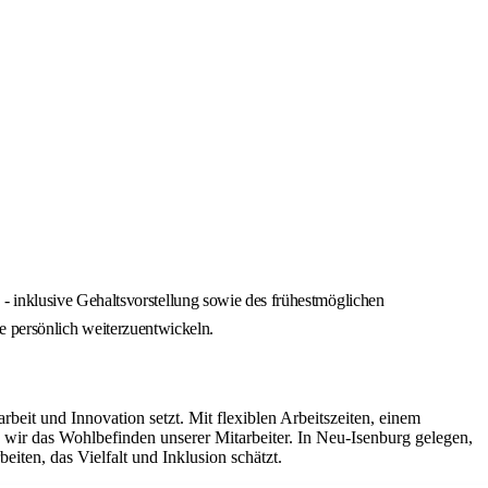
 inklusive Gehaltsvorstellung sowie des frühestmöglichen
ie persönlich weiterzuentwickeln.
it und Innovation setzt. Mit flexiblen Arbeitszeiten, einem
ir das Wohlbefinden unserer Mitarbeiter. In Neu-Isenburg gelegen,
iten, das Vielfalt und Inklusion schätzt.