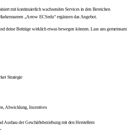
iert mit kontinuierlich wachsenden Services in den Bereichen
 dem Markennamen „Arrow ECSedu“ ergänzen das Angebot.
ine Beiträge wirklich etwas bewegen können. Lass uns gemeinsam
ket Strategie
en, Abwicklung, Incentives
d Ausbau der Geschäftsbeziehung mit den Herstellern
n