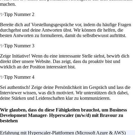
machen.
✨
Tipp Nummer 2
Bereite dich auf Vorstellungsgespräche vor, indem du häufige Fragen
durchgehst und deine Antworten übst. Wir können dir helfen, die
besten Antworten zu formulieren, damit du selbstbewusst auftrittst.
✨
Tipp Nummer 3
Zeige Initiative! Wenn du eine interessante Stelle siehst, bewirb dich
direkt über unsere Website. Das zeigt, dass du proaktiv bist und
wirklich an der Position interessiert bist.
✨
Tipp Nummer 4
Sei authentisch! Zeige deine Persönlichkeit im Gespräch und lass die
Interviewer wissen, was dich motiviert. Wir unterstützen dich dabei,
deine Stärken und Leidenschaften klar zu kommunizieren.
Wir glauben, dass du diese Fähigkeiten brauchst, um Business
Development Manager- Hyperscaler (m/w/d) mit Bravour zu
bestehen
Erfahrung mit Hyperscaler-Plattformen (Microsoft Azure & AWS)