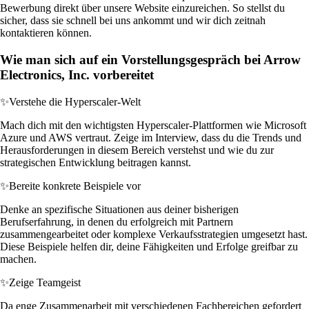
Bewerbung direkt über unsere Website einzureichen. So stellst du
sicher, dass sie schnell bei uns ankommt und wir dich zeitnah
kontaktieren können.
Wie man sich auf ein Vorstellungsgespräch bei Arrow
Electronics, Inc. vorbereitet
✨
Verstehe die Hyperscaler-Welt
Mach dich mit den wichtigsten Hyperscaler-Plattformen wie Microsoft
Azure und AWS vertraut. Zeige im Interview, dass du die Trends und
Herausforderungen in diesem Bereich verstehst und wie du zur
strategischen Entwicklung beitragen kannst.
✨
Bereite konkrete Beispiele vor
Denke an spezifische Situationen aus deiner bisherigen
Berufserfahrung, in denen du erfolgreich mit Partnern
zusammengearbeitet oder komplexe Verkaufsstrategien umgesetzt hast.
Diese Beispiele helfen dir, deine Fähigkeiten und Erfolge greifbar zu
machen.
✨
Zeige Teamgeist
Da enge Zusammenarbeit mit verschiedenen Fachbereichen gefordert