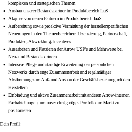
komplexen und strategischen Themen
Ausbau unserer Bestandspartner im Produktbereich IaaS
Akquise von neuen Partnern im Produktbereich IaaS
Aufbereitung sowie proaktive Vermittlung der herstellerspezifischen
Neuerungen in den Themenbereichen: Lizenzierung, Partnerschaft,
Produkten, Abwicklung, Incentives
Ausarbeiten und Platzieren der Arrow USP’s und Mehrwerte bei
Neu- und Bestandspartnern
Intensive Pflege und ständige Erweiterung des persönlichen
Netzwerks durch enge Zusammenarbeit und regelmäßiger
Abstimmung zum Auf- und Ausbau der Geschäftsbeziehung mit den
Herstellern
Einbindung und aktive Zusammenarbeit mit anderen Arrow-internen
Fachabteilungen, um unser einzigartiges Portfolio am Markt zu
positionieren
Dein Profil: