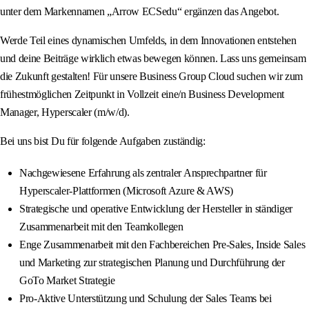
unter dem Markennamen „Arrow ECSedu“ ergänzen das Angebot.
Werde Teil eines dynamischen Umfelds, in dem Innovationen entstehen
und deine Beiträge wirklich etwas bewegen können. Lass uns gemeinsam
die Zukunft gestalten! Für unsere Business Group Cloud suchen wir zum
frühestmöglichen Zeitpunkt in Vollzeit eine/n Business Development
Manager, Hyperscaler (m/w/d).
Bei uns bist Du für folgende Aufgaben zuständig:
Nachgewiesene Erfahrung als zentraler Ansprechpartner für
Hyperscaler-Plattformen (Microsoft Azure & AWS)
Strategische und operative Entwicklung der Hersteller in ständiger
Zusammenarbeit mit den Teamkollegen
Enge Zusammenarbeit mit den Fachbereichen Pre-Sales, Inside Sales
und Marketing zur strategischen Planung und Durchführung der
GoTo Market Strategie
Pro-Aktive Unterstützung und Schulung der Sales Teams bei