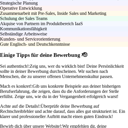
Strategische Planung
Operative Entwicklung
Zusammenarbeit mit Pre-Sales, Inside Sales und Marketing
Schulung der Sales Teams
Akquise von Partnern im Produktbereich IaaS
Kommunikationsfähigkeit
Selbständige Arbeitsweise
Kunden- und Serviceorientierung
Gute Englisch- und Deutschkenntnisse
Einige Tipps für deine Bewerbung 🫡
Sei authentisch!:
Zeig uns, wer du wirklich bist! Deine Persönlichkeit
sollte in deiner Bewerbung durchscheinen. Wir suchen nach
Menschen, die zu unserer offenen Unternehmenskultur passen.
Mach es konkret!:
Gib uns konkrete Beispiele aus deiner bisherigen
Berufserfahrung, die zeigen, dass du die Anforderungen der Stelle
erfüllst. Zeige uns, wie du in der Vergangenheit erfolgreich warst!
Achte auf die Details!:
Überprüfe deine Bewerbung auf
Rechtschreibfehler und achte darauf, dass alles gut strukturiert ist. Ein
klarer und professioneller Auftritt macht einen guten Eindruck!
Bewirb dich über unsere Website!:
Wir empfehlen dir, deine