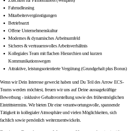
Zuschuss für Firmenfitness (Wellpass)
Fahrradleasing
Mitarbeitervergünstigungen
Betriebsarzt
Offene Unternehmenskultur
Modernes & dynamisches Arbeitsumfeld
Sicheres & vertrauensvolles Arbeitsverhältnis
Kollegiales Team mit flachen Hierarchien und kurzen
Kommunikationswegen
Attraktive, leistungsorientierte Vergütung (Grundgehalt plus Bonus)
Wenn wir Dein Interesse geweckt haben und Du Teil des Arrow ECS-
Teams werden möchtest, freuen wir uns auf Deine aussagekräftige
Bewerbung - inklusive Gehaltsvorstellung sowie des frühestmöglichen
Eintrittstermins. Wir bieten Dir eine verantwortungsvolle, spannende
Tätigkeit in kollegialer Atmosphäre und vielen Möglichkeiten, sich
fachlich sowie persönlich weiterzuentwickeln.