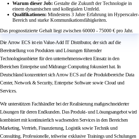
Warum dieser Job:
Gestalte die Zukunft der Technologie in
einem dynamischen und kollegialen Umfeld.
Qualifikationen:
Mindestens 3 Jahre Erfahrung im Hyperscaler-
Bereich und starke Kommunikationsfähigkeiten.
Das prognostizierte Gehalt liegt zwischen 60000 - 75000 € pro Jahr.
Die Arrow ECS ist ein Value-Add IT Distributor, der sich auf die
Bereitstellung von Produkten und Lösungen führender
Technologieanbieter für den unternehmensweiten Einsatz in den
Bereichen Enterprise und Midrange Computing fokussiert hat. In
Deutschland konzentriert sich Arrow ECS auf die Produktbereiche Data
Center, Network & Security, Enterprise Software sowie Cloud und
Services.
Wir unterstützen Fachhändler bei der Realisierung maßgeschneiderter
Lösungen für deren Endkunden. Das Produkt- und Lösungsangebot wird
kombiniert mit kontinuierlich wachsenden Services in den Bereichen
Marketing, Vertrieb, Finanzierung, Logistik sowie Technik und
Consulting. Professionelle, teilweise exklusive Trainings und Schulungen