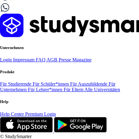
Unternehmen
Login
Impressum
FAQ
AGB
Presse
Magazine
Produkt
Für Studierende
Für Schüler*innen
Für Auszubildende
Für
Unternehmen
Für Lehrer*innen
Für Eltern
Alle Universitäten
Help
Help Center
Premium Login
© StudySmarter