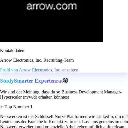
Kontaktdaten:
Arrow Electronics, Inc. Recruiting-Team
Profil von Arrow Electronics, Inc. anzeigen
StudySmarter Expertenrat
🤫
Wir sind der Meinung, dass du so Business Development Manager-
Hyperscaler (m/w/d) erhalten könntest
✨
Tipp Nummer 1
Netzwerken ist der Schlüssel! Nutze Plattformen wie LinkedIn, um mit
Leuten aus der Branche in Kontakt zu treten. Lass uns gemeinsam dein
Netzwerk erweitern und potenzielle Arbeitgeber auf dich aufmerksam