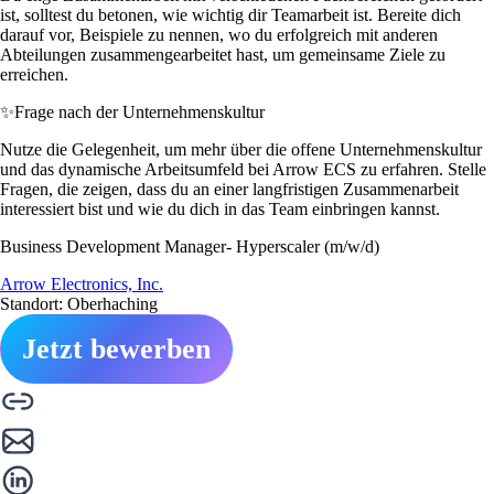
ist, solltest du betonen, wie wichtig dir Teamarbeit ist. Bereite dich
darauf vor, Beispiele zu nennen, wo du erfolgreich mit anderen
Abteilungen zusammengearbeitet hast, um gemeinsame Ziele zu
erreichen.
✨
Frage nach der Unternehmenskultur
Nutze die Gelegenheit, um mehr über die offene Unternehmenskultur
und das dynamische Arbeitsumfeld bei Arrow ECS zu erfahren. Stelle
Fragen, die zeigen, dass du an einer langfristigen Zusammenarbeit
interessiert bist und wie du dich in das Team einbringen kannst.
Business Development Manager- Hyperscaler (m/w/d)
Arrow Electronics, Inc.
Standort: Oberhaching
Jetzt bewerben