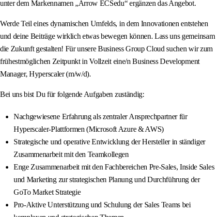
unter dem Markennamen „Arrow ECSedu“ ergänzen das Angebot.
Werde Teil eines dynamischen Umfelds, in dem Innovationen entstehen
und deine Beiträge wirklich etwas bewegen können. Lass uns gemeinsam
die Zukunft gestalten! Für unsere Business Group Cloud suchen wir zum
frühestmöglichen Zeitpunkt in Vollzeit eine/n Business Development
Manager, Hyperscaler (m/w/d).
Bei uns bist Du für folgende Aufgaben zuständig:
Nachgewiesene Erfahrung als zentraler Ansprechpartner für
Hyperscaler-Plattformen (Microsoft Azure & AWS)
Strategische und operative Entwicklung der Hersteller in ständiger
Zusammenarbeit mit den Teamkollegen
Enge Zusammenarbeit mit den Fachbereichen Pre-Sales, Inside Sales
und Marketing zur strategischen Planung und Durchführung der
GoTo Market Strategie
Pro-Aktive Unterstützung und Schulung der Sales Teams bei