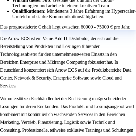
Warum dieser Job:
Gestalte die Zukunft der Cloud-
Technologien und arbeite in einem kreativen Team.
Qualifikationen:
Mindestens 3 Jahre Erfahrung im Hyperscaler-
Umfeld und starke Kommunikationsfähigkeiten.
Das prognostizierte Gehalt liegt zwischen 60000 - 75000 € pro Jahr.
Die Arrow ECS ist ein Value-Add IT Distributor, der sich auf die
Bereitstellung von Produkten und Lösungen führender
Technologieanbieter für den unternehmensweiten Einsatz in den
Bereichen Enterprise und Midrange Computing fokussiert hat. In
Deutschland konzentriert sich Arrow ECS auf die Produktbereiche Data
Center, Network & Security, Enterprise Software sowie Cloud und
Services.
Wir unterstützen Fachhändler bei der Realisierung maßgeschneiderter
Lösungen für deren Endkunden. Das Produkt- und Lösungsangebot wird
kombiniert mit kontinuierlich wachsenden Services in den Bereichen
Marketing, Vertrieb, Finanzierung, Logistik sowie Technik und
Consulting. Professionelle, teilweise exklusive Trainings und Schulungen