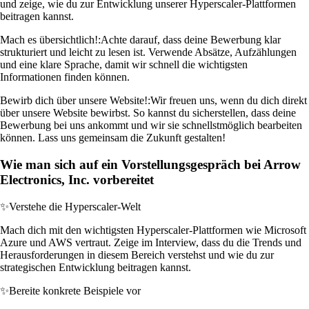
und zeige, wie du zur Entwicklung unserer Hyperscaler-Plattformen
beitragen kannst.
Mach es übersichtlich!:
Achte darauf, dass deine Bewerbung klar
strukturiert und leicht zu lesen ist. Verwende Absätze, Aufzählungen
und eine klare Sprache, damit wir schnell die wichtigsten
Informationen finden können.
Bewirb dich über unsere Website!:
Wir freuen uns, wenn du dich direkt
über unsere Website bewirbst. So kannst du sicherstellen, dass deine
Bewerbung bei uns ankommt und wir sie schnellstmöglich bearbeiten
können. Lass uns gemeinsam die Zukunft gestalten!
Wie man sich auf ein Vorstellungsgespräch bei Arrow
Electronics, Inc. vorbereitet
✨
Verstehe die Hyperscaler-Welt
Mach dich mit den wichtigsten Hyperscaler-Plattformen wie Microsoft
Azure und AWS vertraut. Zeige im Interview, dass du die Trends und
Herausforderungen in diesem Bereich verstehst und wie du zur
strategischen Entwicklung beitragen kannst.
✨
Bereite konkrete Beispiele vor