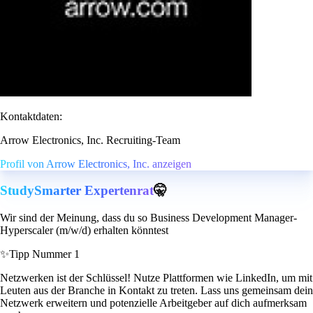
Kontaktdaten:
Arrow Electronics, Inc. Recruiting-Team
Profil von Arrow Electronics, Inc. anzeigen
StudySmarter Expertenrat
🤫
Wir sind der Meinung, dass du so Business Development Manager-
Hyperscaler (m/w/d) erhalten könntest
✨
Tipp Nummer 1
Netzwerken ist der Schlüssel! Nutze Plattformen wie LinkedIn, um mit
Leuten aus der Branche in Kontakt zu treten. Lass uns gemeinsam dein
Netzwerk erweitern und potenzielle Arbeitgeber auf dich aufmerksam