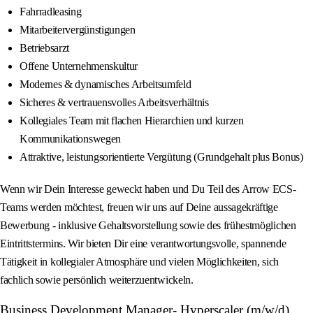
Fahrradleasing
Mitarbeitervergünstigungen
Betriebsarzt
Offene Unternehmenskultur
Modernes & dynamisches Arbeitsumfeld
Sicheres & vertrauensvolles Arbeitsverhältnis
Kollegiales Team mit flachen Hierarchien und kurzen
Kommunikationswegen
Attraktive, leistungsorientierte Vergütung (Grundgehalt plus Bonus)
Wenn wir Dein Interesse geweckt haben und Du Teil des Arrow ECS-
Teams werden möchtest, freuen wir uns auf Deine aussagekräftige
Bewerbung - inklusive Gehaltsvorstellung sowie des frühestmöglichen
Eintrittstermins. Wir bieten Dir eine verantwortungsvolle, spannende
Tätigkeit in kollegialer Atmosphäre und vielen Möglichkeiten, sich
fachlich sowie persönlich weiterzuentwickeln.
Business Development Manager- Hyperscaler (m/w/d)