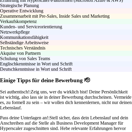
Erfahrung mit Hyperscaler-Plattformen (Microsoft Azure & AWS)
Strategische Planung
Operative Entwicklung
Zusammenarbeit mit Pre-Sales, Inside Sales und Marketing
Verkaufskompetenz
Kunden- und Serviceorientierung
Netzwerkpflege
Kommunikationsfähigkeit
Selbständige Arbeitsweise
Technisches Verständnis
Akquise von Partnern
Schulung von Sales Teams
Englischkenntnisse in Wort und Schrift
Deutschkenntnisse in Wort und Schrift
Einige Tipps für deine Bewerbung 🫡
Sei authentisch!:
Zeig uns, wer du wirklich bist! Deine Persönlichkeit
ist wichtig, also lass sie in deiner Bewerbung durchscheinen. Vermeide
es, zu formell zu sein – wir wollen dich kennenlernen, nicht nur deinen
Lebenslauf.
Pass deine Unterlagen an!:
Stell sicher, dass dein Lebenslauf und dein
Anschreiben auf die Stelle als Business Development Manager für
Hyperscaler zugeschnitten sind. Hebe relevante Erfahrungen hervor