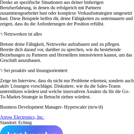
Denke an spezifische Situationen aus deiner bisherigen
Berufserfahrung, in denen du erfolgreich mit Partnern
zusammengearbeitet hast oder komplexe Verkaufsstrategien umgesetzt
hast. Diese Beispiele helfen dir, deine Fähigkeiten zu untermauern und
zeigen, dass du die Anforderungen der Position erfüllst.
✨
Netzwerken ist alles
Betone deine Fähigkeit, Netzwerke aufzubauen und zu pflegen.
Bereite dich darauf vor, darüber zu sprechen, wie du bestehende
Beziehungen zu Partnern und Herstellern intensivieren kannst, um das
Geschäft auszubauen.
✨
Sei proaktiv und lösungsorientiert
Zeige im Interview, dass du nicht nur Probleme erkennst, sondern auch
aktiv Lösungen vorschlägst. Diskutiere, wie du die Sales-Teams
unterstützen würdest und welche innovativen Ansätze du für die Go-
To-Market-Strategie in Betracht ziehen würdest.
Business Development Manager- Hyperscaler (m/w/d)
Arrow Electronics, Inc.
Standort: Eching