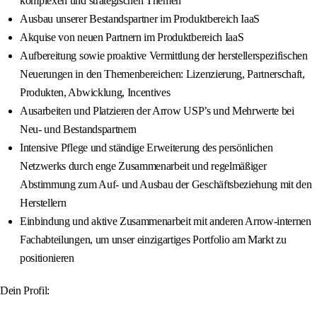
komplexen und strategischen Themen
Ausbau unserer Bestandspartner im Produktbereich IaaS
Akquise von neuen Partnern im Produktbereich IaaS
Aufbereitung sowie proaktive Vermittlung der herstellerspezifischen
Neuerungen in den Themenbereichen: Lizenzierung, Partnerschaft,
Produkten, Abwicklung, Incentives
Ausarbeiten und Platzieren der Arrow USP’s und Mehrwerte bei
Neu- und Bestandspartnern
Intensive Pflege und ständige Erweiterung des persönlichen
Netzwerks durch enge Zusammenarbeit und regelmäßiger
Abstimmung zum Auf- und Ausbau der Geschäftsbeziehung mit den
Herstellern
Einbindung und aktive Zusammenarbeit mit anderen Arrow-internen
Fachabteilungen, um unser einzigartiges Portfolio am Markt zu
positionieren
Dein Profil: