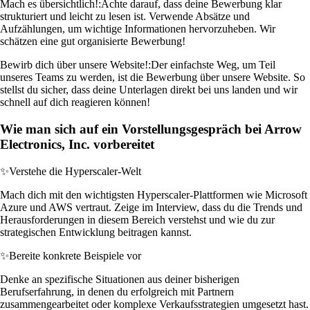
Mach es übersichtlich!:
Achte darauf, dass deine Bewerbung klar
strukturiert und leicht zu lesen ist. Verwende Absätze und
Aufzählungen, um wichtige Informationen hervorzuheben. Wir
schätzen eine gut organisierte Bewerbung!
Bewirb dich über unsere Website!:
Der einfachste Weg, um Teil
unseres Teams zu werden, ist die Bewerbung über unsere Website. So
stellst du sicher, dass deine Unterlagen direkt bei uns landen und wir
schnell auf dich reagieren können!
Wie man sich auf ein Vorstellungsgespräch bei Arrow
Electronics, Inc. vorbereitet
✨
Verstehe die Hyperscaler-Welt
Mach dich mit den wichtigsten Hyperscaler-Plattformen wie Microsoft
Azure und AWS vertraut. Zeige im Interview, dass du die Trends und
Herausforderungen in diesem Bereich verstehst und wie du zur
strategischen Entwicklung beitragen kannst.
✨
Bereite konkrete Beispiele vor
Denke an spezifische Situationen aus deiner bisherigen
Berufserfahrung, in denen du erfolgreich mit Partnern
zusammengearbeitet oder komplexe Verkaufsstrategien umgesetzt hast.