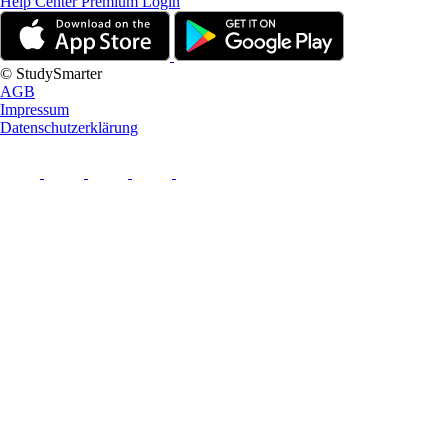
Help Center
Premium Login
© StudySmarter
AGB
Impressum
Datenschutzerklärung