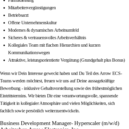
Fahrradleasing
Mitarbeitervergünstigungen
Betriebsarzt
Offene Unternehmenskultur
Modernes & dynamisches Arbeitsumfeld
Sicheres & vertrauensvolles Arbeitsverhältnis
Kollegiales Team mit flachen Hierarchien und kurzen
Kommunikationswegen
Attraktive, leistungsorientierte Vergütung (Grundgehalt plus Bonus)
Wenn wir Dein Interesse geweckt haben und Du Teil des Arrow ECS-
Teams werden möchtest, freuen wir uns auf Deine aussagekräftige
Bewerbung - inklusive Gehaltsvorstellung sowie des frühestmöglichen
Eintrittstermins. Wir bieten Dir eine verantwortungsvolle, spannende
Tätigkeit in kollegialer Atmosphäre und vielen Möglichkeiten, sich
fachlich sowie persönlich weiterzuentwickeln.
Business Development Manager- Hyperscaler (m/w/d)