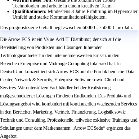
Warum dieser Job:
Gestalte die Zukunft der Cloud-
Technologien und arbeite in einem kreativen Team.
Qualifikationen:
Mindestens 3 Jahre Erfahrung im Hyperscaler
Umfeld und starke Kommunikationsfähigkeiten.
Das prognostizierte Gehalt liegt zwischen 60000 - 75000 € pro Jahr.
Die Arrow ECS ist ein Value-Add IT Distributor, der sich auf die
Bereitstellung von Produkten und Lösungen führender
Technologieanbieter für den unternehmensweiten Einsatz in den
Bereichen Enterprise und Midrange Computing fokussiert hat. In
Deutschland konzentriert sich Arrow ECS auf die Produktbereiche Data
Center, Network & Security, Enterprise Software sowie Cloud und
Services. Wir unterstützen Fachhändler bei der Realisierung
maßgeschneiderter Lösungen für deren Endkunden. Das Produkt- und
Lösungsangebot wird kombiniert mit kontinuierlich wachsenden Services
in den Bereichen Marketing, Vertrieb, Finanzierung, Logistik sowie
Technik und Consulting. Professionelle, teilweise exklusive Trainings und
Schulungen unter dem Markennamen „Arrow ECSedu“ ergänzen das
Angebot.