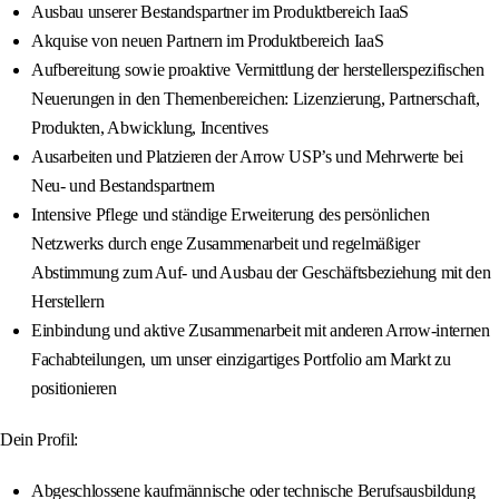
Ausbau unserer Bestandspartner im Produktbereich IaaS
Akquise von neuen Partnern im Produktbereich IaaS
Aufbereitung sowie proaktive Vermittlung der herstellerspezifischen
Neuerungen in den Themenbereichen: Lizenzierung, Partnerschaft,
Produkten, Abwicklung, Incentives
Ausarbeiten und Platzieren der Arrow USP’s und Mehrwerte bei
Neu- und Bestandspartnern
Intensive Pflege und ständige Erweiterung des persönlichen
Netzwerks durch enge Zusammenarbeit und regelmäßiger
Abstimmung zum Auf- und Ausbau der Geschäftsbeziehung mit den
Herstellern
Einbindung und aktive Zusammenarbeit mit anderen Arrow-internen
Fachabteilungen, um unser einzigartiges Portfolio am Markt zu
positionieren
Dein Profil:
Abgeschlossene kaufmännische oder technische Berufsausbildung