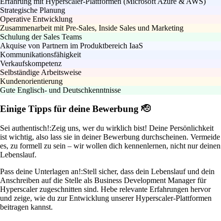
Erfahrung mit Hyperscaler-Plattformen (Microsoft Azure & AWS)
Strategische Planung
Operative Entwicklung
Zusammenarbeit mit Pre-Sales, Inside Sales und Marketing
Schulung der Sales Teams
Akquise von Partnern im Produktbereich IaaS
Kommunikationsfähigkeit
Verkaufskompetenz
Selbständige Arbeitsweise
Kundenorientierung
Gute Englisch- und Deutschkenntnisse
Einige Tipps für deine Bewerbung 🫡
Sei authentisch!:
Zeig uns, wer du wirklich bist! Deine Persönlichkeit
ist wichtig, also lass sie in deiner Bewerbung durchscheinen. Vermeide
es, zu formell zu sein – wir wollen dich kennenlernen, nicht nur deinen
Lebenslauf.
Pass deine Unterlagen an!:
Stell sicher, dass dein Lebenslauf und dein
Anschreiben auf die Stelle als Business Development Manager für
Hyperscaler zugeschnitten sind. Hebe relevante Erfahrungen hervor
und zeige, wie du zur Entwicklung unserer Hyperscaler-Plattformen
beitragen kannst.