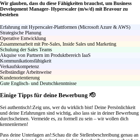
Wir glauben, dass du diese Fähigkeiten brauchst, um Business
Development Manager- Hyperscaler (m/w/d) mit Bravour zu
bestehen
Erfahrung mit Hyperscaler-Plattformen (Microsoft Azure & AWS)
Strategische Planung
Operative Entwicklung
Zusammenarbeit mit Pre-Sales, Inside Sales und Marketing
Schulung der Sales Teams
Akquise von Partnern im Produktbereich IaaS
Kommunikationsfähigkeit
Verkaufskompetenz
Selbständige Arbeitsweise
Kundenorientierung
Gute Englisch- und Deutschkenntnisse
Einige Tipps für deine Bewerbung 🫡
Sei authentisch!:
Zeig uns, wer du wirklich bist! Deine Persönlichkeit
und deine Erfahrungen sind wichtig, also lass sie in deiner Bewerbung
durchscheinen. Vermeide es, zu formell zu sein – wir wollen dich
kennenlernen!
Pass deine Unterlagen an!:
Schau dir die Stellenbeschreibung genau an