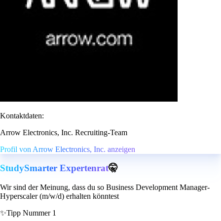
Kontaktdaten:
Arrow Electronics, Inc. Recruiting-Team
Profil von Arrow Electronics, Inc. anzeigen
StudySmarter Expertenrat
🤫
Wir sind der Meinung, dass du so Business Development Manager-
Hyperscaler (m/w/d) erhalten könntest
✨
Tipp Nummer 1