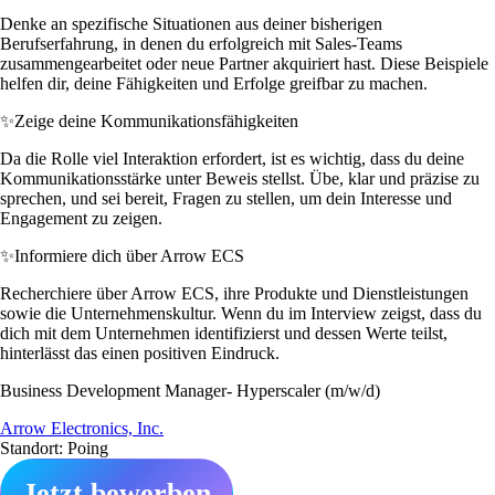
Denke an spezifische Situationen aus deiner bisherigen
Berufserfahrung, in denen du erfolgreich mit Sales-Teams
zusammengearbeitet oder neue Partner akquiriert hast. Diese Beispiele
helfen dir, deine Fähigkeiten und Erfolge greifbar zu machen.
✨
Zeige deine Kommunikationsfähigkeiten
Da die Rolle viel Interaktion erfordert, ist es wichtig, dass du deine
Kommunikationsstärke unter Beweis stellst. Übe, klar und präzise zu
sprechen, und sei bereit, Fragen zu stellen, um dein Interesse und
Engagement zu zeigen.
✨
Informiere dich über Arrow ECS
Recherchiere über Arrow ECS, ihre Produkte und Dienstleistungen
sowie die Unternehmenskultur. Wenn du im Interview zeigst, dass du
dich mit dem Unternehmen identifizierst und dessen Werte teilst,
hinterlässt das einen positiven Eindruck.
Business Development Manager- Hyperscaler (m/w/d)
Arrow Electronics, Inc.
Standort: Poing
Jetzt bewerben