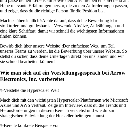
und passe deinen Lebenslauf sowie dein Anschreiben entsprechend an.
Hebe relevante Erfahrungen hervor, die zu den Anforderungen passen,
und zeige, dass du die richtige Person für die Position bist.
Mach es übersichtlich!:
Achte darauf, dass deine Bewerbung klar
strukturiert und gut lesbar ist. Verwende Absätze, Aufzählungen und
eine klare Schriftart, damit wir schnell die wichtigsten Informationen
finden können.
Bewirb dich über unsere Website!:
Der einfachste Weg, um Teil
unseres Teams zu werden, ist die Bewerbung über unsere Website. So
stellst du sicher, dass deine Unterlagen direkt bei uns landen und wir
sie schnell bearbeiten können!
Wie man sich auf ein Vorstellungsgespräch bei Arrow
Electronics, Inc. vorbereitet
✨
Verstehe die Hyperscaler-Welt
Mach dich mit den wichtigsten Hyperscaler-Plattformen wie Microsoft
Azure und AWS vertraut. Zeige im Interview, dass du die Trends und
Herausforderungen in diesem Bereich verstehst und wie du zur
strategischen Entwicklung der Hersteller beitragen kannst.
✨
Bereite konkrete Beispiele vor