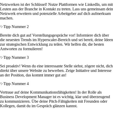
Netzwerken ist der Schlüssel! Nutze Plattformen wie LinkedIn, um mit
Leuten aus der Branche in Kontakt zu treten. Lass uns gemeinsam dein
Netzwerk erweitern und potenzielle Arbeitgeber auf dich aufmerksam
machen.
✨
Tipp Nummer 2
Bereite dich gut auf Vorstellungsgespräche vor! Informiere dich über
die neuesten Trends im Hyperscaler-Bereich und sei bereit, deine Ideen
zur strategischen Entwicklung zu teilen. Wir helfen dir, die besten
Antworten zu formulieren!
✨
Tipp Nummer 3
Sei proaktiv! Wenn du eine interessante Stelle siehst, zögere nicht, dich
direkt über unsere Website zu bewerben. Zeige Initiative und Interesse
an der Position, das kommt immer gut an!
✨
Tipp Nummer 4
Vertraue auf deine Kommunikationsfähigkeiten! In der Rolle als
Business Development Manager ist es wichtig, klar und überzeugend
zu kommunizieren. Übe deine Pitch-Fähigkeiten mit Freunden oder
Kollegen, damit du im Gespräch glänzen kannst.