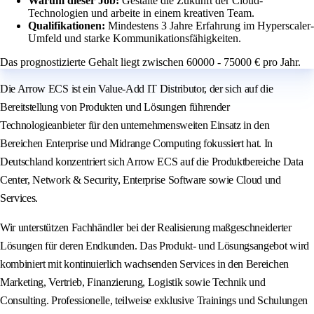
Warum dieser Job:
Gestalte die Zukunft der Cloud-
Technologien und arbeite in einem kreativen Team.
Qualifikationen:
Mindestens 3 Jahre Erfahrung im Hyperscaler-
Umfeld und starke Kommunikationsfähigkeiten.
Das prognostizierte Gehalt liegt zwischen 60000 - 75000 € pro Jahr.
Die Arrow ECS ist ein Value-Add IT Distributor, der sich auf die
Bereitstellung von Produkten und Lösungen führender
Technologieanbieter für den unternehmensweiten Einsatz in den
Bereichen Enterprise und Midrange Computing fokussiert hat. In
Deutschland konzentriert sich Arrow ECS auf die Produktbereiche Data
Center, Network & Security, Enterprise Software sowie Cloud und
Services.
Wir unterstützen Fachhändler bei der Realisierung maßgeschneiderter
Lösungen für deren Endkunden. Das Produkt- und Lösungsangebot wird
kombiniert mit kontinuierlich wachsenden Services in den Bereichen
Marketing, Vertrieb, Finanzierung, Logistik sowie Technik und
Consulting. Professionelle, teilweise exklusive Trainings und Schulungen