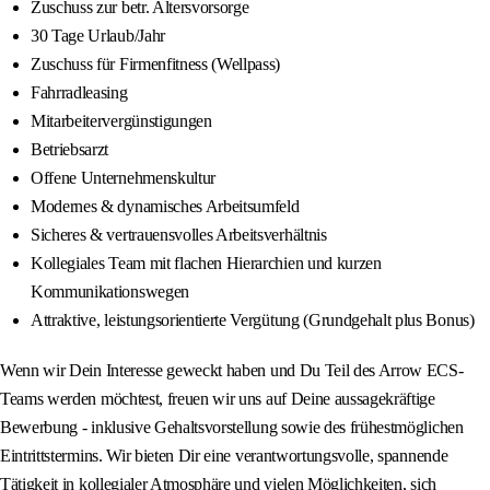
Zuschuss zur betr. Altersvorsorge
30 Tage Urlaub/Jahr
Zuschuss für Firmenfitness (Wellpass)
Fahrradleasing
Mitarbeitervergünstigungen
Betriebsarzt
Offene Unternehmenskultur
Modernes & dynamisches Arbeitsumfeld
Sicheres & vertrauensvolles Arbeitsverhältnis
Kollegiales Team mit flachen Hierarchien und kurzen
Kommunikationswegen
Attraktive, leistungsorientierte Vergütung (Grundgehalt plus Bonus)
Wenn wir Dein Interesse geweckt haben und Du Teil des Arrow ECS-
Teams werden möchtest, freuen wir uns auf Deine aussagekräftige
Bewerbung - inklusive Gehaltsvorstellung sowie des frühestmöglichen
Eintrittstermins. Wir bieten Dir eine verantwortungsvolle, spannende
Tätigkeit in kollegialer Atmosphäre und vielen Möglichkeiten, sich