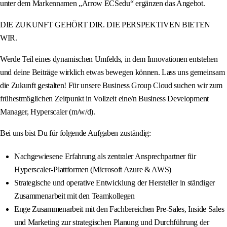
unter dem Markennamen „Arrow ECSedu“ ergänzen das Angebot.
DIE ZUKUNFT GEHÖRT DIR. DIE PERSPEKTIVEN BIETEN
WIR.
Werde Teil eines dynamischen Umfelds, in dem Innovationen entstehen
und deine Beiträge wirklich etwas bewegen können. Lass uns gemeinsam
die Zukunft gestalten! Für unsere Business Group Cloud suchen wir zum
frühestmöglichen Zeitpunkt in Vollzeit eine/n Business Development
Manager, Hyperscaler (m/w/d).
Bei uns bist Du für folgende Aufgaben zuständig:
Nachgewiesene Erfahrung als zentraler Ansprechpartner für
Hyperscaler-Plattformen (Microsoft Azure & AWS)
Strategische und operative Entwicklung der Hersteller in ständiger
Zusammenarbeit mit den Teamkollegen
Enge Zusammenarbeit mit den Fachbereichen Pre-Sales, Inside Sales
und Marketing zur strategischen Planung und Durchführung der