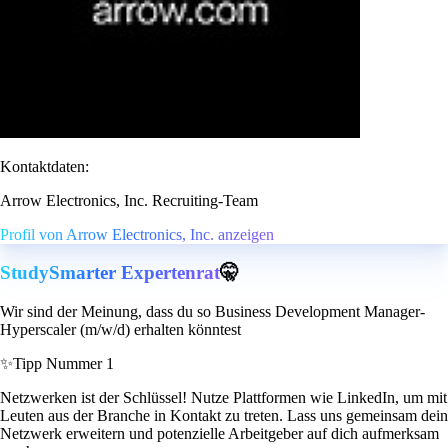
Kontaktdaten:
Arrow Electronics, Inc. Recruiting-Team
Profil von Arrow Electronics, Inc. anzeigen
StudySmarter Expertenrat
🤫
Wir sind der Meinung, dass du so Business Development Manager-
Hyperscaler (m/w/d) erhalten könntest
✨
Tipp Nummer 1
Netzwerken ist der Schlüssel! Nutze Plattformen wie LinkedIn, um mit
Leuten aus der Branche in Kontakt zu treten. Lass uns gemeinsam dein
Netzwerk erweitern und potenzielle Arbeitgeber auf dich aufmerksam