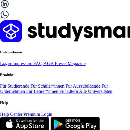
Unternehmen
Login
Impressum
FAQ
AGB
Presse
Magazine
Produkt
Für Studierende
Für Schüler*innen
Für Auszubildende
Für
Unternehmen
Für Lehrer*innen
Für Eltern
Alle Universitäten
Help
Help Center
Premium Login