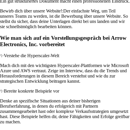
Ein gut strukturiertes Dokument macht einen professionellen Eindruck.
Bewirb dich über unsere Website!:
Der einfachste Weg, um Teil
unseres Teams zu werden, ist die Bewerbung über unsere Website. So
stellst du sicher, dass deine Unterlagen direkt bei uns landen und wir
sie schnellstmöglich bearbeiten können.
Wie man sich auf ein Vorstellungsgespräch bei Arrow
Electronics, Inc. vorbereitet
✨
Verstehe die Hyperscaler-Welt
Mach dich mit den wichtigsten Hyperscaler-Plattformen wie Microsoft
Azure und AWS vertraut. Zeige im Interview, dass du die Trends und
Herausforderungen in diesem Bereich verstehst und wie du zur
strategischen Entwicklung beitragen kannst.
✨
Bereite konkrete Beispiele vor
Denke an spezifische Situationen aus deiner bisherigen
Berufserfahrung, in denen du erfolgreich mit Partnern
zusammengearbeitet hast oder komplexe Verkaufsstrategien umgesetzt
hast. Diese Beispiele helfen dir, deine Fähigkeiten und Erfolge greifbar
zu machen.