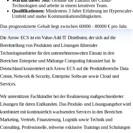
Warum dieser Job:
Gestalte die Zukunft der Cloud-
Technologien und arbeite in einem kreativen Team.
Qualifikationen:
Mindestens 3 Jahre Erfahrung im Hyperscaler-
Umfeld und starke Kommunikationsfähigkeiten.
Das prognostizierte Gehalt liegt zwischen 60000 - 80000 € pro Jahr.
Die Arrow ECS ist ein Value-Add IT Distributor, der sich auf die
Bereitstellung von Produkten und Lösungen führender
Technologieanbieter für den unternehmensweiten Einsatz in den
Bereichen Enterprise und Midrange Computing fokussiert hat. In
Deutschland konzentriert sich Arrow ECS auf die Produktbereiche Data
Center, Network & Security, Enterprise Software sowie Cloud und
Services.
Wir unterstützen Fachhändler bei der Realisierung maßgeschneiderter
Lösungen für deren Endkunden. Das Produkt- und Lösungsangebot wird
kombiniert mit kontinuierlich wachsenden Services in den Bereichen
Marketing, Vertrieb, Finanzierung, Logistik sowie Technik und
Consulting. Professionelle, teilweise exklusive Trainings und Schulungen