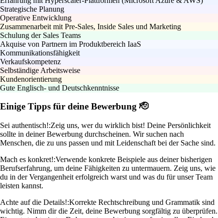
Erfahrung mit Hyperscaler-Plattformen (Microsoft Azure & AWS)
Strategische Planung
Operative Entwicklung
Zusammenarbeit mit Pre-Sales, Inside Sales und Marketing
Schulung der Sales Teams
Akquise von Partnern im Produktbereich IaaS
Kommunikationsfähigkeit
Verkaufskompetenz
Selbständige Arbeitsweise
Kundenorientierung
Gute Englisch- und Deutschkenntnisse
Einige Tipps für deine Bewerbung 🫡
Sei authentisch!:
Zeig uns, wer du wirklich bist! Deine Persönlichkeit
sollte in deiner Bewerbung durchscheinen. Wir suchen nach
Menschen, die zu uns passen und mit Leidenschaft bei der Sache sind.
Mach es konkret!:
Verwende konkrete Beispiele aus deiner bisherigen
Berufserfahrung, um deine Fähigkeiten zu untermauern. Zeig uns, wie
du in der Vergangenheit erfolgreich warst und was du für unser Team
leisten kannst.
Achte auf die Details!:
Korrekte Rechtschreibung und Grammatik sind
wichtig. Nimm dir die Zeit, deine Bewerbung sorgfältig zu überprüfen.