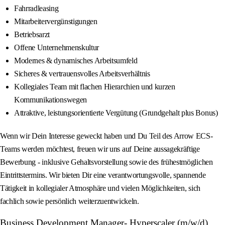
Fahrradleasing
Mitarbeitervergünstigungen
Betriebsarzt
Offene Unternehmenskultur
Modernes & dynamisches Arbeitsumfeld
Sicheres & vertrauensvolles Arbeitsverhältnis
Kollegiales Team mit flachen Hierarchien und kurzen
Kommunikationswegen
Attraktive, leistungsorientierte Vergütung (Grundgehalt plus Bonus)
Wenn wir Dein Interesse geweckt haben und Du Teil des Arrow ECS-
Teams werden möchtest, freuen wir uns auf Deine aussagekräftige
Bewerbung - inklusive Gehaltsvorstellung sowie des frühestmöglichen
Eintrittstermins. Wir bieten Dir eine verantwortungsvolle, spannende
Tätigkeit in kollegialer Atmosphäre und vielen Möglichkeiten, sich
fachlich sowie persönlich weiterzuentwickeln.
Business Development Manager- Hyperscaler (m/w/d)