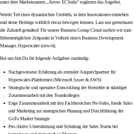
unter dem Markennamen „Arrow ECSedu“ ergänzen das Angebot.
Werde Teil eines dynamischen Umfelds, in dem Innovationen entstehen
und deine Beiträge wirklich etwas bewegen können. Lass uns gemeinsam
die Zukunft gestalten! Für unsere Business Group Cloud suchen wir zum
frühestmöglichen Zeitpunkt in Vollzeit eine/n Business Development
Manager, Hyperscaler (m/w/d).
Bei uns bist Du für folgende Aufgaben zuständig:
Nachgewiesene Erfahrung als zentraler Ansprechpartner für
Hyperscaler-Plattformen (Microsoft Azure & AWS)
Strategische und operative Entwicklung der Hersteller in ständiger
Zusammenarbeit mit den Teamkollegen
Enge Zusammenarbeit mit den Fachbereichen Pre-Sales, Inside Sales
und Marketing zur strategischen Planung und Durchführung der
GoTo Market Strategie
Pro-Aktive Unterstützung und Schulung der Sales Teams bei