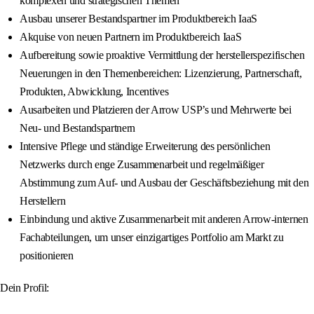
komplexen und strategischen Themen
Ausbau unserer Bestandspartner im Produktbereich IaaS
Akquise von neuen Partnern im Produktbereich IaaS
Aufbereitung sowie proaktive Vermittlung der herstellerspezifischen
Neuerungen in den Themenbereichen: Lizenzierung, Partnerschaft,
Produkten, Abwicklung, Incentives
Ausarbeiten und Platzieren der Arrow USP’s und Mehrwerte bei
Neu- und Bestandspartnern
Intensive Pflege und ständige Erweiterung des persönlichen
Netzwerks durch enge Zusammenarbeit und regelmäßiger
Abstimmung zum Auf- und Ausbau der Geschäftsbeziehung mit den
Herstellern
Einbindung und aktive Zusammenarbeit mit anderen Arrow-internen
Fachabteilungen, um unser einzigartiges Portfolio am Markt zu
positionieren
Dein Profil: