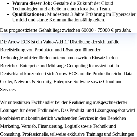
Warum dieser Job:
Gestalte die Zukunft der Cloud-
Technologien und arbeite in einem kreativen Team.
Qualifikationen:
Mindestens 3 Jahre Erfahrung im Hyperscaler-
Umfeld und starke Kommunikationsfähigkeiten.
Das prognostizierte Gehalt liegt zwischen 60000 - 75000 € pro Jahr.
Die Arrow ECS ist ein Value-Add IT Distributor, der sich auf die
Bereitstellung von Produkten und Lösungen führender
Technologieanbieter für den unternehmensweiten Einsatz in den
Bereichen Enterprise und Midrange Computing fokussiert hat. In
Deutschland konzentriert sich Arrow ECS auf die Produktbereiche Data
Center, Network & Security, Enterprise Software sowie Cloud und
Services.
Wir unterstützen Fachhändler bei der Realisierung maßgeschneiderter
Lösungen für deren Endkunden. Das Produkt- und Lösungsangebot wird
kombiniert mit kontinuierlich wachsenden Services in den Bereichen
Marketing, Vertrieb, Finanzierung, Logistik sowie Technik und
Consulting. Professionelle, teilweise exklusive Trainings und Schulungen