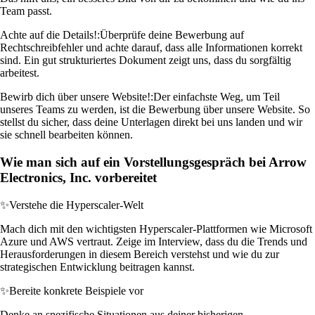
Team passt.
Achte auf die Details!:
Überprüfe deine Bewerbung auf
Rechtschreibfehler und achte darauf, dass alle Informationen korrekt
sind. Ein gut strukturiertes Dokument zeigt uns, dass du sorgfältig
arbeitest.
Bewirb dich über unsere Website!:
Der einfachste Weg, um Teil
unseres Teams zu werden, ist die Bewerbung über unsere Website. So
stellst du sicher, dass deine Unterlagen direkt bei uns landen und wir
sie schnell bearbeiten können.
Wie man sich auf ein Vorstellungsgespräch bei Arrow
Electronics, Inc. vorbereitet
✨
Verstehe die Hyperscaler-Welt
Mach dich mit den wichtigsten Hyperscaler-Plattformen wie Microsoft
Azure und AWS vertraut. Zeige im Interview, dass du die Trends und
Herausforderungen in diesem Bereich verstehst und wie du zur
strategischen Entwicklung beitragen kannst.
✨
Bereite konkrete Beispiele vor
Denke an spezifische Situationen aus deiner bisherigen