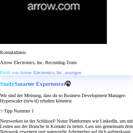
Kontaktdaten:
Arrow Electronics, Inc. Recruiting-Team
Profil von Arrow Electronics, Inc. anzeigen
StudySmarter Expertenrat
🤫
Wir sind der Meinung, dass du so Business Development Manager-
Hyperscaler (m/w/d) erhalten könntest
✨
Tipp Nummer 1
Netzwerken ist der Schlüssel! Nutze Plattformen wie LinkedIn, um mit
Leuten aus der Branche in Kontakt zu treten. Lass uns gemeinsam dein
Netzwerk erweitern und potenzielle Arbeitgeber auf dich aufmerksam