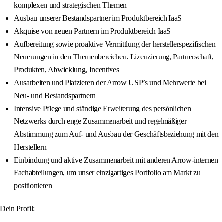
komplexen und strategischen Themen
Ausbau unserer Bestandspartner im Produktbereich IaaS
Akquise von neuen Partnern im Produktbereich IaaS
Aufbereitung sowie proaktive Vermittlung der herstellerspezifischen
Neuerungen in den Themenbereichen: Lizenzierung, Partnerschaft,
Produkten, Abwicklung, Incentives
Ausarbeiten und Platzieren der Arrow USP’s und Mehrwerte bei
Neu- und Bestandspartnern
Intensive Pflege und ständige Erweiterung des persönlichen
Netzwerks durch enge Zusammenarbeit und regelmäßiger
Abstimmung zum Auf- und Ausbau der Geschäftsbeziehung mit den
Herstellern
Einbindung und aktive Zusammenarbeit mit anderen Arrow-internen
Fachabteilungen, um unser einzigartiges Portfolio am Markt zu
positionieren
Dein Profil: