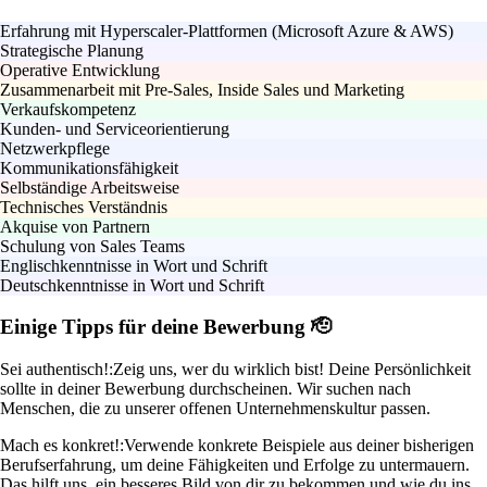
Erfahrung mit Hyperscaler-Plattformen (Microsoft Azure & AWS)
Strategische Planung
Operative Entwicklung
Zusammenarbeit mit Pre-Sales, Inside Sales und Marketing
Verkaufskompetenz
Kunden- und Serviceorientierung
Netzwerkpflege
Kommunikationsfähigkeit
Selbständige Arbeitsweise
Technisches Verständnis
Akquise von Partnern
Schulung von Sales Teams
Englischkenntnisse in Wort und Schrift
Deutschkenntnisse in Wort und Schrift
Einige Tipps für deine Bewerbung 🫡
Sei authentisch!:
Zeig uns, wer du wirklich bist! Deine Persönlichkeit
sollte in deiner Bewerbung durchscheinen. Wir suchen nach
Menschen, die zu unserer offenen Unternehmenskultur passen.
Mach es konkret!:
Verwende konkrete Beispiele aus deiner bisherigen
Berufserfahrung, um deine Fähigkeiten und Erfolge zu untermauern.
Das hilft uns, ein besseres Bild von dir zu bekommen und wie du ins