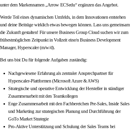
unter dem Markennamen „Arrow ECSedu“ ergänzen das Angebot.
Werde Teil eines dynamischen Umfelds, in dem Innovationen entstehen
und deine Beiträge wirklich etwas bewegen können. Lass uns gemeinsam
die Zukunft gestalten! Für unsere Business Group Cloud suchen wir zum
frühestmöglichen Zeitpunkt in Vollzeit eine/n Business Development
Manager, Hyperscaler (m/w/d).
Bei uns bist Du für folgende Aufgaben zuständig:
Nachgewiesene Erfahrung als zentraler Ansprechpartner für
Hyperscaler-Plattformen (Microsoft Azure & AWS)
Strategische und operative Entwicklung der Hersteller in ständiger
Zusammenarbeit mit den Teamkollegen
Enge Zusammenarbeit mit den Fachbereichen Pre-Sales, Inside Sales
und Marketing zur strategischen Planung und Durchführung der
GoTo Market Strategie
Pro-Aktive Unterstützung und Schulung der Sales Teams bei