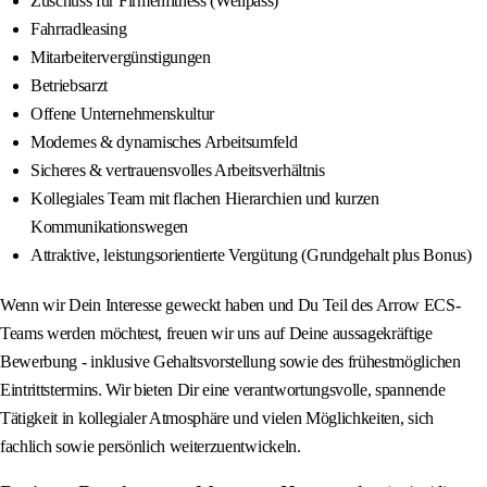
Zuschuss für Firmenfitness (Wellpass)
Fahrradleasing
Mitarbeitervergünstigungen
Betriebsarzt
Offene Unternehmenskultur
Modernes & dynamisches Arbeitsumfeld
Sicheres & vertrauensvolles Arbeitsverhältnis
Kollegiales Team mit flachen Hierarchien und kurzen
Kommunikationswegen
Attraktive, leistungsorientierte Vergütung (Grundgehalt plus Bonus)
Wenn wir Dein Interesse geweckt haben und Du Teil des Arrow ECS-
Teams werden möchtest, freuen wir uns auf Deine aussagekräftige
Bewerbung - inklusive Gehaltsvorstellung sowie des frühestmöglichen
Eintrittstermins. Wir bieten Dir eine verantwortungsvolle, spannende
Tätigkeit in kollegialer Atmosphäre und vielen Möglichkeiten, sich
fachlich sowie persönlich weiterzuentwickeln.