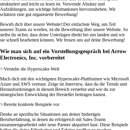
strukturiert und leicht zu lesen ist. Verwende Absätze und
Aufzählungen, um wichtige Informationen hervorzuheben. Wir
schätzen eine gut organisierte Bewerbung!
Bewirb dich über unsere Website!:
Der einfachste Weg, um Teil
unseres Teams zu werden, ist die Bewerbung über unsere Website. So
stellst du sicher, dass deine Unterlagen direkt bei uns landen und wir
sie schnell bearbeiten können. Wir freuen uns auf deine Bewerbung!
Wie man sich auf ein Vorstellungsgespräch bei Arrow
Electronics, Inc. vorbereitet
✨
Verstehe die Hyperscaler-Welt
Mach dich mit den wichtigsten Hyperscaler-Plattformen wie Microsoft
Azure und AWS vertraut. Zeige im Interview, dass du die Trends und
Herausforderungen in diesem Bereich verstehst und wie du zur
strategischen Entwicklung der Hersteller beitragen kannst.
✨
Bereite konkrete Beispiele vor
Denke an spezifische Situationen aus deiner bisherigen
Berufserfahrung, in denen du erfolgreich mit Sales-Teams
zusammengearbeitet oder neue Partner akquiriert hast. Diese Beispiele
helfen dir, deine Fähigkeiten und Erfolge greifbar zu machen.