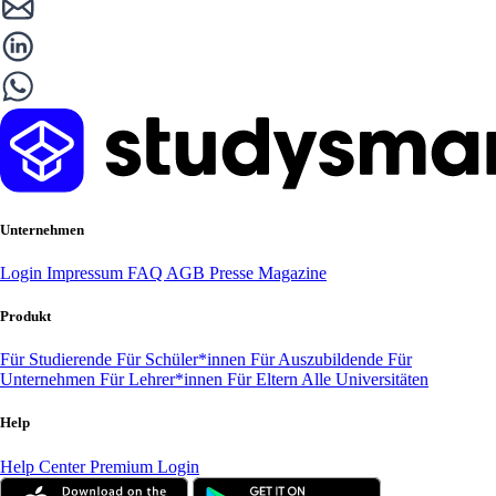
Unternehmen
Login
Impressum
FAQ
AGB
Presse
Magazine
Produkt
Für Studierende
Für Schüler*innen
Für Auszubildende
Für
Unternehmen
Für Lehrer*innen
Für Eltern
Alle Universitäten
Help
Help Center
Premium Login