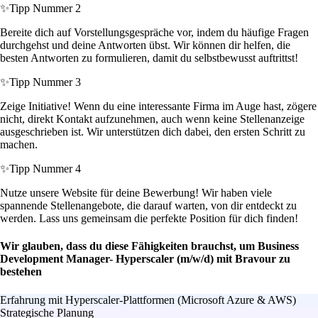
✨
Tipp Nummer 2
Bereite dich auf Vorstellungsgespräche vor, indem du häufige Fragen
durchgehst und deine Antworten übst. Wir können dir helfen, die
besten Antworten zu formulieren, damit du selbstbewusst auftrittst!
✨
Tipp Nummer 3
Zeige Initiative! Wenn du eine interessante Firma im Auge hast, zögere
nicht, direkt Kontakt aufzunehmen, auch wenn keine Stellenanzeige
ausgeschrieben ist. Wir unterstützen dich dabei, den ersten Schritt zu
machen.
✨
Tipp Nummer 4
Nutze unsere Website für deine Bewerbung! Wir haben viele
spannende Stellenangebote, die darauf warten, von dir entdeckt zu
werden. Lass uns gemeinsam die perfekte Position für dich finden!
Wir glauben, dass du diese Fähigkeiten brauchst, um Business
Development Manager- Hyperscaler (m/w/d) mit Bravour zu
bestehen
Erfahrung mit Hyperscaler-Plattformen (Microsoft Azure & AWS)
Strategische Planung