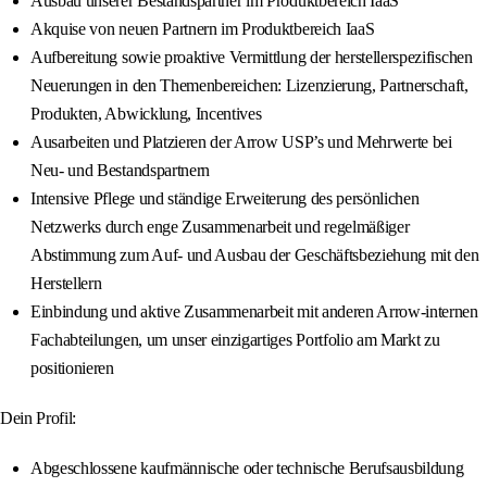
Ausbau unserer Bestandspartner im Produktbereich IaaS
Akquise von neuen Partnern im Produktbereich IaaS
Aufbereitung sowie proaktive Vermittlung der herstellerspezifischen
Neuerungen in den Themenbereichen: Lizenzierung, Partnerschaft,
Produkten, Abwicklung, Incentives
Ausarbeiten und Platzieren der Arrow USP’s und Mehrwerte bei
Neu- und Bestandspartnern
Intensive Pflege und ständige Erweiterung des persönlichen
Netzwerks durch enge Zusammenarbeit und regelmäßiger
Abstimmung zum Auf- und Ausbau der Geschäftsbeziehung mit den
Herstellern
Einbindung und aktive Zusammenarbeit mit anderen Arrow-internen
Fachabteilungen, um unser einzigartiges Portfolio am Markt zu
positionieren
Dein Profil:
Abgeschlossene kaufmännische oder technische Berufsausbildung