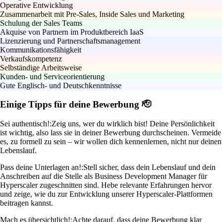
Operative Entwicklung
Zusammenarbeit mit Pre-Sales, Inside Sales und Marketing
Schulung der Sales Teams
Akquise von Partnern im Produktbereich IaaS
Lizenzierung und Partnerschaftsmanagement
Kommunikationsfähigkeit
Verkaufskompetenz
Selbständige Arbeitsweise
Kunden- und Serviceorientierung
Gute Englisch- und Deutschkenntnisse
Einige Tipps für deine Bewerbung 🫡
Sei authentisch!:
Zeig uns, wer du wirklich bist! Deine Persönlichkeit
ist wichtig, also lass sie in deiner Bewerbung durchscheinen. Vermeide
es, zu formell zu sein – wir wollen dich kennenlernen, nicht nur deinen
Lebenslauf.
Pass deine Unterlagen an!:
Stell sicher, dass dein Lebenslauf und dein
Anschreiben auf die Stelle als Business Development Manager für
Hyperscaler zugeschnitten sind. Hebe relevante Erfahrungen hervor
und zeige, wie du zur Entwicklung unserer Hyperscaler-Plattformen
beitragen kannst.
Mach es übersichtlich!:
Achte darauf, dass deine Bewerbung klar