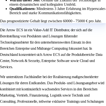
Warum dieser Job:
Gestalte die Zukunft der Technologie in
einem dynamischen und kollegialen Umfeld.
Qualifikationen:
Mindestens 3 Jahre Erfahrung im Hyperscaler-
Bereich und starke Kommunikationsfähigkeiten.
Das prognostizierte Gehalt liegt zwischen 60000 - 75000 € pro Jahr.
Die Arrow ECS ist ein Value-Add IT Distributor, der sich auf die
Bereitstellung von Produkten und Lösungen führender
Technologieanbieter für den unternehmensweiten Einsatz in den
Bereichen Enterprise und Midrange Computing fokussiert hat. In
Deutschland konzentriert sich Arrow ECS auf die Produktbereiche Data
Center, Network & Security, Enterprise Software sowie Cloud und
Services.
Wir unterstützen Fachhändler bei der Realisierung maßgeschneiderter
Lösungen für deren Endkunden. Das Produkt- und Lösungsangebot wird
kombiniert mit kontinuierlich wachsenden Services in den Bereichen
Marketing, Vertrieb, Finanzierung, Logistik sowie Technik und
Consulting. Professionelle, teilweise exklusive Trainings und Schulungen