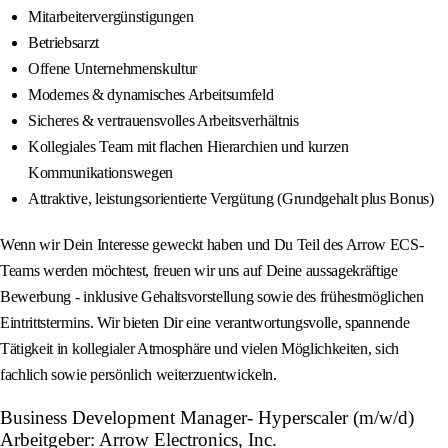
Mitarbeitervergünstigungen
Betriebsarzt
Offene Unternehmenskultur
Modernes & dynamisches Arbeitsumfeld
Sicheres & vertrauensvolles Arbeitsverhältnis
Kollegiales Team mit flachen Hierarchien und kurzen
Kommunikationswegen
Attraktive, leistungsorientierte Vergütung (Grundgehalt plus Bonus)
Wenn wir Dein Interesse geweckt haben und Du Teil des Arrow ECS-
Teams werden möchtest, freuen wir uns auf Deine aussagekräftige
Bewerbung - inklusive Gehaltsvorstellung sowie des frühestmöglichen
Eintrittstermins. Wir bieten Dir eine verantwortungsvolle, spannende
Tätigkeit in kollegialer Atmosphäre und vielen Möglichkeiten, sich
fachlich sowie persönlich weiterzuentwickeln.
Business Development Manager- Hyperscaler (m/w/d)
Arbeitgeber: Arrow Electronics, Inc.