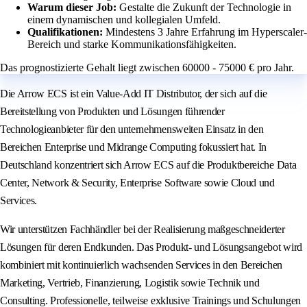
Warum dieser Job:
Gestalte die Zukunft der Technologie in
einem dynamischen und kollegialen Umfeld.
Qualifikationen:
Mindestens 3 Jahre Erfahrung im Hyperscaler-
Bereich und starke Kommunikationsfähigkeiten.
Das prognostizierte Gehalt liegt zwischen 60000 - 75000 € pro Jahr.
Die Arrow ECS ist ein Value-Add IT Distributor, der sich auf die
Bereitstellung von Produkten und Lösungen führender
Technologieanbieter für den unternehmensweiten Einsatz in den
Bereichen Enterprise und Midrange Computing fokussiert hat. In
Deutschland konzentriert sich Arrow ECS auf die Produktbereiche Data
Center, Network & Security, Enterprise Software sowie Cloud und
Services.
Wir unterstützen Fachhändler bei der Realisierung maßgeschneiderter
Lösungen für deren Endkunden. Das Produkt- und Lösungsangebot wird
kombiniert mit kontinuierlich wachsenden Services in den Bereichen
Marketing, Vertrieb, Finanzierung, Logistik sowie Technik und
Consulting. Professionelle, teilweise exklusive Trainings und Schulungen