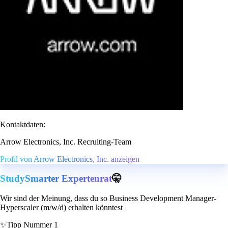
Kontaktdaten:
Arrow Electronics, Inc. Recruiting-Team
Profil von Arrow Electronics, Inc. anzeigen
StudySmarter Expertenrat
🤫
Wir sind der Meinung, dass du so Business Development Manager-
Hyperscaler (m/w/d) erhalten könntest
✨
Tipp Nummer 1