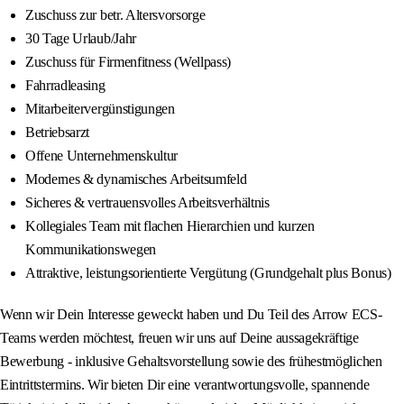
Zuschuss zur betr. Altersvorsorge
30 Tage Urlaub/Jahr
Zuschuss für Firmenfitness (Wellpass)
Fahrradleasing
Mitarbeitervergünstigungen
Betriebsarzt
Offene Unternehmenskultur
Modernes & dynamisches Arbeitsumfeld
Sicheres & vertrauensvolles Arbeitsverhältnis
Kollegiales Team mit flachen Hierarchien und kurzen
Kommunikationswegen
Attraktive, leistungsorientierte Vergütung (Grundgehalt plus Bonus)
Wenn wir Dein Interesse geweckt haben und Du Teil des Arrow ECS-
Teams werden möchtest, freuen wir uns auf Deine aussagekräftige
Bewerbung - inklusive Gehaltsvorstellung sowie des frühestmöglichen
Eintrittstermins. Wir bieten Dir eine verantwortungsvolle, spannende