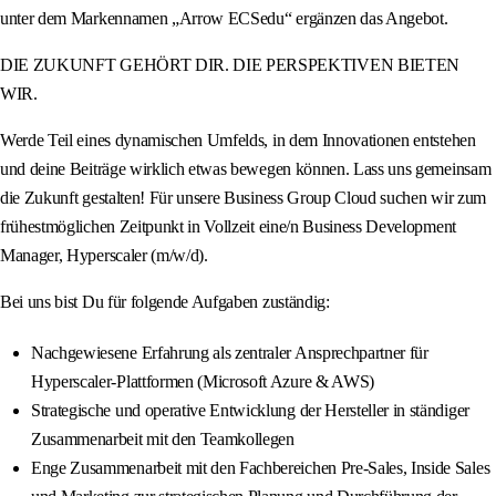
unter dem Markennamen „Arrow ECSedu“ ergänzen das Angebot.
DIE ZUKUNFT GEHÖRT DIR. DIE PERSPEKTIVEN BIETEN
WIR.
Werde Teil eines dynamischen Umfelds, in dem Innovationen entstehen
und deine Beiträge wirklich etwas bewegen können. Lass uns gemeinsam
die Zukunft gestalten! Für unsere Business Group Cloud suchen wir zum
frühestmöglichen Zeitpunkt in Vollzeit eine/n Business Development
Manager, Hyperscaler (m/w/d).
Bei uns bist Du für folgende Aufgaben zuständig:
Nachgewiesene Erfahrung als zentraler Ansprechpartner für
Hyperscaler-Plattformen (Microsoft Azure & AWS)
Strategische und operative Entwicklung der Hersteller in ständiger
Zusammenarbeit mit den Teamkollegen
Enge Zusammenarbeit mit den Fachbereichen Pre-Sales, Inside Sales