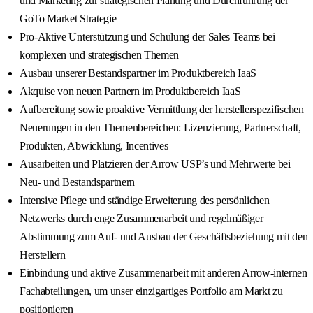
und Marketing zur strategischen Planung und Durchführung der
GoTo Market Strategie
Pro-Aktive Unterstützung und Schulung der Sales Teams bei
komplexen und strategischen Themen
Ausbau unserer Bestandspartner im Produktbereich IaaS
Akquise von neuen Partnern im Produktbereich IaaS
Aufbereitung sowie proaktive Vermittlung der herstellerspezifischen
Neuerungen in den Themenbereichen: Lizenzierung, Partnerschaft,
Produkten, Abwicklung, Incentives
Ausarbeiten und Platzieren der Arrow USP’s und Mehrwerte bei
Neu- und Bestandspartnern
Intensive Pflege und ständige Erweiterung des persönlichen
Netzwerks durch enge Zusammenarbeit und regelmäßiger
Abstimmung zum Auf- und Ausbau der Geschäftsbeziehung mit den
Herstellern
Einbindung und aktive Zusammenarbeit mit anderen Arrow-internen
Fachabteilungen, um unser einzigartiges Portfolio am Markt zu
positionieren