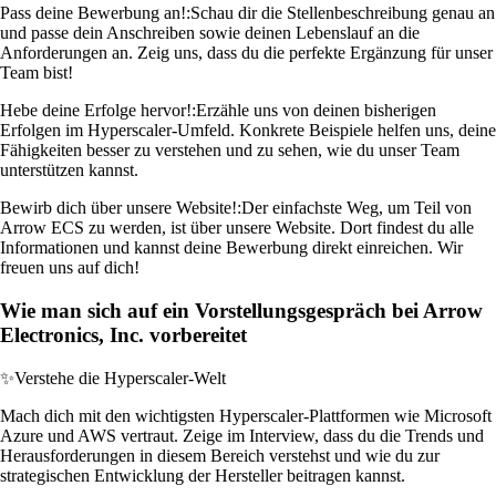
Pass deine Bewerbung an!:
Schau dir die Stellenbeschreibung genau an
und passe dein Anschreiben sowie deinen Lebenslauf an die
Anforderungen an. Zeig uns, dass du die perfekte Ergänzung für unser
Team bist!
Hebe deine Erfolge hervor!:
Erzähle uns von deinen bisherigen
Erfolgen im Hyperscaler-Umfeld. Konkrete Beispiele helfen uns, deine
Fähigkeiten besser zu verstehen und zu sehen, wie du unser Team
unterstützen kannst.
Bewirb dich über unsere Website!:
Der einfachste Weg, um Teil von
Arrow ECS zu werden, ist über unsere Website. Dort findest du alle
Informationen und kannst deine Bewerbung direkt einreichen. Wir
freuen uns auf dich!
Wie man sich auf ein Vorstellungsgespräch bei Arrow
Electronics, Inc. vorbereitet
✨
Verstehe die Hyperscaler-Welt
Mach dich mit den wichtigsten Hyperscaler-Plattformen wie Microsoft
Azure und AWS vertraut. Zeige im Interview, dass du die Trends und
Herausforderungen in diesem Bereich verstehst und wie du zur
strategischen Entwicklung der Hersteller beitragen kannst.