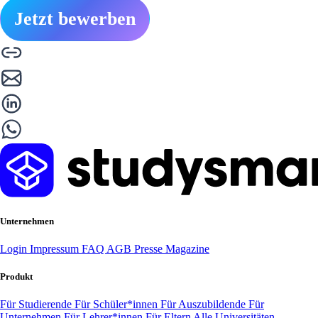
Jetzt bewerben
Unternehmen
Login
Impressum
FAQ
AGB
Presse
Magazine
Produkt
Für Studierende
Für Schüler*innen
Für Auszubildende
Für
Unternehmen
Für Lehrer*innen
Für Eltern
Alle Universitäten