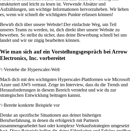
strukturiert und leicht zu lesen ist. Verwende Absätze und
Aufzählungen, um wichtige Informationen hervorzuheben. Wir lieben
es, wenn wir schnell die wichtigsten Punkte erfassen können!
Bewirb dich über unsere Website!:
Der einfachste Weg, um Teil
unseres Teams zu werden, ist, dich direkt über unsere Website zu
bewerben. So stellst du sicher, dass deine Bewerbung schnell bei uns
landet und wir sie zügig bearbeiten können.
Wie man sich auf ein Vorstellungsgespräch bei Arrow
Electronics, Inc. vorbereitet
✨
Verstehe die Hyperscaler-Welt
Mach dich mit den wichtigsten Hyperscaler-Plattformen wie Microsoft
Azure und AWS vertraut. Zeige im Interview, dass du die Trends und
Herausforderungen in diesem Bereich verstehst und wie du zur
strategischen Entwicklung beitragen kannst.
✨
Bereite konkrete Beispiele vor
Denke an spezifische Situationen aus deiner bisherigen
Berufserfahrung, in denen du erfolgreich mit Partnern
zusammengearbeitet hast oder komplexe Verkaufsstrategien umgesetzt
hast. Diese Beispiele helfen dir, deine Fähigkeiten und Erfolge greifbar