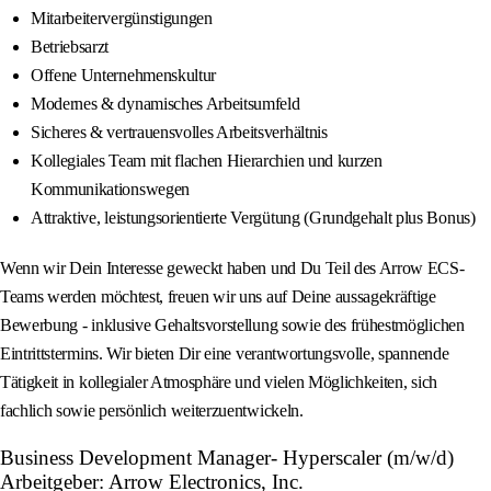
Mitarbeitervergünstigungen
Betriebsarzt
Offene Unternehmenskultur
Modernes & dynamisches Arbeitsumfeld
Sicheres & vertrauensvolles Arbeitsverhältnis
Kollegiales Team mit flachen Hierarchien und kurzen
Kommunikationswegen
Attraktive, leistungsorientierte Vergütung (Grundgehalt plus Bonus)
Wenn wir Dein Interesse geweckt haben und Du Teil des Arrow ECS-
Teams werden möchtest, freuen wir uns auf Deine aussagekräftige
Bewerbung - inklusive Gehaltsvorstellung sowie des frühestmöglichen
Eintrittstermins. Wir bieten Dir eine verantwortungsvolle, spannende
Tätigkeit in kollegialer Atmosphäre und vielen Möglichkeiten, sich
fachlich sowie persönlich weiterzuentwickeln.
Business Development Manager- Hyperscaler (m/w/d)
Arbeitgeber: Arrow Electronics, Inc.