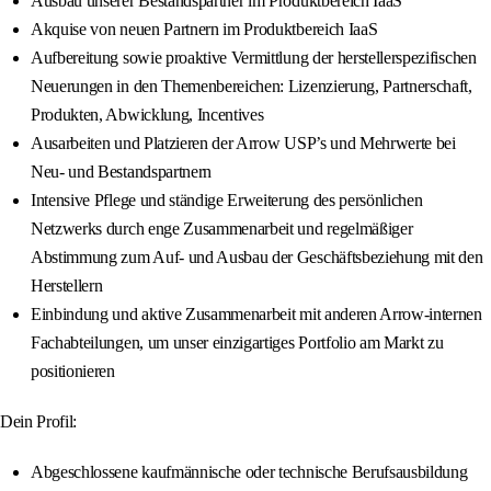
Ausbau unserer Bestandspartner im Produktbereich IaaS
Akquise von neuen Partnern im Produktbereich IaaS
Aufbereitung sowie proaktive Vermittlung der herstellerspezifischen
Neuerungen in den Themenbereichen: Lizenzierung, Partnerschaft,
Produkten, Abwicklung, Incentives
Ausarbeiten und Platzieren der Arrow USP’s und Mehrwerte bei
Neu- und Bestandspartnern
Intensive Pflege und ständige Erweiterung des persönlichen
Netzwerks durch enge Zusammenarbeit und regelmäßiger
Abstimmung zum Auf- und Ausbau der Geschäftsbeziehung mit den
Herstellern
Einbindung und aktive Zusammenarbeit mit anderen Arrow-internen
Fachabteilungen, um unser einzigartiges Portfolio am Markt zu
positionieren
Dein Profil:
Abgeschlossene kaufmännische oder technische Berufsausbildung