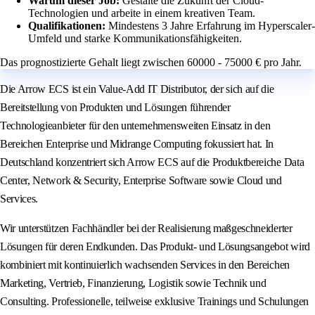
Warum dieser Job:
Gestalte die Zukunft der Cloud-
Technologien und arbeite in einem kreativen Team.
Qualifikationen:
Mindestens 3 Jahre Erfahrung im Hyperscaler-
Umfeld und starke Kommunikationsfähigkeiten.
Das prognostizierte Gehalt liegt zwischen 60000 - 75000 € pro Jahr.
Die Arrow ECS ist ein Value-Add IT Distributor, der sich auf die
Bereitstellung von Produkten und Lösungen führender
Technologieanbieter für den unternehmensweiten Einsatz in den
Bereichen Enterprise und Midrange Computing fokussiert hat. In
Deutschland konzentriert sich Arrow ECS auf die Produktbereiche Data
Center, Network & Security, Enterprise Software sowie Cloud und
Services.
Wir unterstützen Fachhändler bei der Realisierung maßgeschneiderter
Lösungen für deren Endkunden. Das Produkt- und Lösungsangebot wird
kombiniert mit kontinuierlich wachsenden Services in den Bereichen
Marketing, Vertrieb, Finanzierung, Logistik sowie Technik und
Consulting. Professionelle, teilweise exklusive Trainings und Schulungen