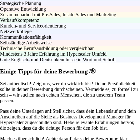
Strategische Planung
Operative Entwicklung
Zusammenarbeit mit Pre-Sales, Inside Sales und Marketing
Verkaufskompetenz
Kunden- und Serviceorientierung
Netzwerkpflege
Kommunikationsfähigkeit
Selbständige Arbeitsweise
Technische Berufsausbildung oder vergleichbar
Mindestens 3 Jahre Erfahrung im Hyperscaler Umfeld
Gute Englisch- und Deutschkenntnisse in Wort und Schrift
Einige Tipps für deine Bewerbung 🫡
Sei authentisch!:
Zeig uns, wer du wirklich bist! Deine Persönlichkeit
sollte in deiner Bewerbung durchscheinen. Vermeide es, zu formell zu
sein – wir suchen nach echten Menschen, die zu unserem Team
passen.
Pass deine Unterlagen an!:
Stell sicher, dass dein Lebenslauf und dein
Anschreiben auf die Stelle als Business Development Manager für
Hyperscaler zugeschnitten sind. Hebe relevante Erfahrungen hervor,
die zeigen, dass du die richtige Person für den Job bist.
Mach es übersichtlich!:
Achte darauf, dass deine Bewerbung klar