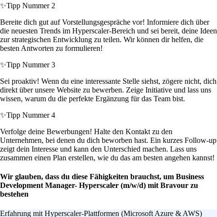
✨
Tipp Nummer 2
Bereite dich gut auf Vorstellungsgespräche vor! Informiere dich über
die neuesten Trends im Hyperscaler-Bereich und sei bereit, deine Ideen
zur strategischen Entwicklung zu teilen. Wir können dir helfen, die
besten Antworten zu formulieren!
✨
Tipp Nummer 3
Sei proaktiv! Wenn du eine interessante Stelle siehst, zögere nicht, dich
direkt über unsere Website zu bewerben. Zeige Initiative und lass uns
wissen, warum du die perfekte Ergänzung für das Team bist.
✨
Tipp Nummer 4
Verfolge deine Bewerbungen! Halte den Kontakt zu den
Unternehmen, bei denen du dich beworben hast. Ein kurzes Follow-up
zeigt dein Interesse und kann den Unterschied machen. Lass uns
zusammen einen Plan erstellen, wie du das am besten angehen kannst!
Wir glauben, dass du diese Fähigkeiten brauchst, um Business
Development Manager- Hyperscaler (m/w/d) mit Bravour zu
bestehen
Erfahrung mit Hyperscaler-Plattformen (Microsoft Azure & AWS)