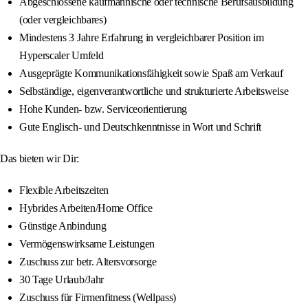
Abgeschlossene kaufmännische oder technische Berufsausbildung
(oder vergleichbares)
Mindestens 3 Jahre Erfahrung in vergleichbarer Position im
Hyperscaler Umfeld
Ausgeprägte Kommunikationsfähigkeit sowie Spaß am Verkauf
Selbständige, eigenverantwortliche und strukturierte Arbeitsweise
Hohe Kunden- bzw. Serviceorientierung
Gute Englisch- und Deutschkenntnisse in Wort und Schrift
Das bieten wir Dir:
Flexible Arbeitszeiten
Hybrides Arbeiten/Home Office
Günstige Anbindung
Vermögenswirksame Leistungen
Zuschuss zur betr. Altersvorsorge
30 Tage Urlaub/Jahr
Zuschuss für Firmenfitness (Wellpass)