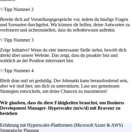
✨
Tipp Nummer 2
Bereite dich auf Vorstellungsgespräche vor, indem du häufige Fragen
und Szenarien durchgehst. Wir können dir helfen, deine Antworten zu
verfeinern und sicherzustellen, dass du selbstbewusst auftrittst.
✨
Tipp Nummer 3
Zeige Initiative! Wenn du eine interessante Stelle siehst, bewirb dich
direkt über unsere Website. Das zeigt, dass du proaktiv bist und
wirklich an der Position interessiert bist.
✨
Tipp Nummer 4
Bleib dran und sei geduldig. Der Jobmarkt kann herausfordernd sein,
aber wir sind hier, um dich zu unterstützen. Lass uns gemeinsam
Strategien entwickeln, um deine Chancen zu maximieren!
Wir glauben, dass du diese Fähigkeiten brauchst, um Business
Development Manager- Hyperscaler (m/w/d) mit Bravour zu
bestehen
Erfahrung mit Hyperscaler-Plattformen (Microsoft Azure & AWS)
Strategische Planung