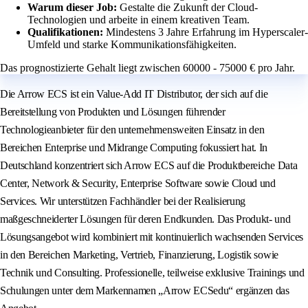
Warum dieser Job:
Gestalte die Zukunft der Cloud-
Technologien und arbeite in einem kreativen Team.
Qualifikationen:
Mindestens 3 Jahre Erfahrung im Hyperscaler-
Umfeld und starke Kommunikationsfähigkeiten.
Das prognostizierte Gehalt liegt zwischen 60000 - 75000 € pro Jahr.
Die Arrow ECS ist ein Value-Add IT Distributor, der sich auf die
Bereitstellung von Produkten und Lösungen führender
Technologieanbieter für den unternehmensweiten Einsatz in den
Bereichen Enterprise und Midrange Computing fokussiert hat. In
Deutschland konzentriert sich Arrow ECS auf die Produktbereiche Data
Center, Network & Security, Enterprise Software sowie Cloud und
Services. Wir unterstützen Fachhändler bei der Realisierung
maßgeschneiderter Lösungen für deren Endkunden. Das Produkt- und
Lösungsangebot wird kombiniert mit kontinuierlich wachsenden Services
in den Bereichen Marketing, Vertrieb, Finanzierung, Logistik sowie
Technik und Consulting. Professionelle, teilweise exklusive Trainings und
Schulungen unter dem Markennamen „Arrow ECSedu“ ergänzen das