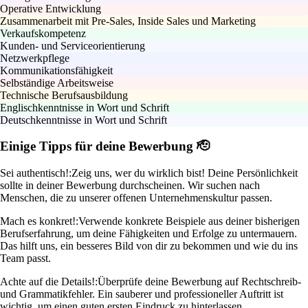
Operative Entwicklung
Zusammenarbeit mit Pre-Sales, Inside Sales und Marketing
Verkaufskompetenz
Kunden- und Serviceorientierung
Netzwerkpflege
Kommunikationsfähigkeit
Selbständige Arbeitsweise
Technische Berufsausbildung
Englischkenntnisse in Wort und Schrift
Deutschkenntnisse in Wort und Schrift
Einige Tipps für deine Bewerbung 🫡
Sei authentisch!:
Zeig uns, wer du wirklich bist! Deine Persönlichkeit
sollte in deiner Bewerbung durchscheinen. Wir suchen nach
Menschen, die zu unserer offenen Unternehmenskultur passen.
Mach es konkret!:
Verwende konkrete Beispiele aus deiner bisherigen
Berufserfahrung, um deine Fähigkeiten und Erfolge zu untermauern.
Das hilft uns, ein besseres Bild von dir zu bekommen und wie du ins
Team passt.
Achte auf die Details!:
Überprüfe deine Bewerbung auf Rechtschreib-
und Grammatikfehler. Ein sauberer und professioneller Auftritt ist
wichtig, um einen guten ersten Eindruck zu hinterlassen.