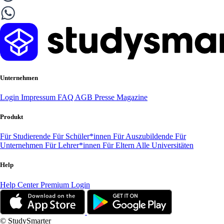
Unternehmen
Login
Impressum
FAQ
AGB
Presse
Magazine
Produkt
Für Studierende
Für Schüler*innen
Für Auszubildende
Für
Unternehmen
Für Lehrer*innen
Für Eltern
Alle Universitäten
Help
Help Center
Premium Login
© StudySmarter