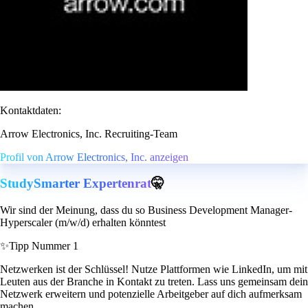
Kontaktdaten:
Arrow Electronics, Inc. Recruiting-Team
Profil von Arrow Electronics, Inc. anzeigen
StudySmarter Expertenrat
🤫
Wir sind der Meinung, dass du so Business Development Manager-
Hyperscaler (m/w/d) erhalten könntest
✨
Tipp Nummer 1
Netzwerken ist der Schlüssel! Nutze Plattformen wie LinkedIn, um mit
Leuten aus der Branche in Kontakt zu treten. Lass uns gemeinsam dein
Netzwerk erweitern und potenzielle Arbeitgeber auf dich aufmerksam
machen.