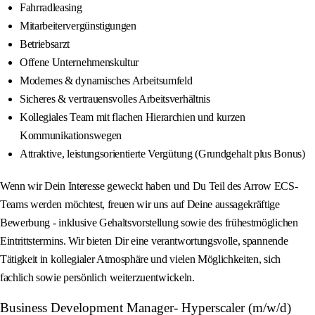
Fahrradleasing
Mitarbeitervergünstigungen
Betriebsarzt
Offene Unternehmenskultur
Modernes & dynamisches Arbeitsumfeld
Sicheres & vertrauensvolles Arbeitsverhältnis
Kollegiales Team mit flachen Hierarchien und kurzen
Kommunikationswegen
Attraktive, leistungsorientierte Vergütung (Grundgehalt plus Bonus)
Wenn wir Dein Interesse geweckt haben und Du Teil des Arrow ECS-
Teams werden möchtest, freuen wir uns auf Deine aussagekräftige
Bewerbung - inklusive Gehaltsvorstellung sowie des frühestmöglichen
Eintrittstermins. Wir bieten Dir eine verantwortungsvolle, spannende
Tätigkeit in kollegialer Atmosphäre und vielen Möglichkeiten, sich
fachlich sowie persönlich weiterzuentwickeln.
Business Development Manager- Hyperscaler (m/w/d)