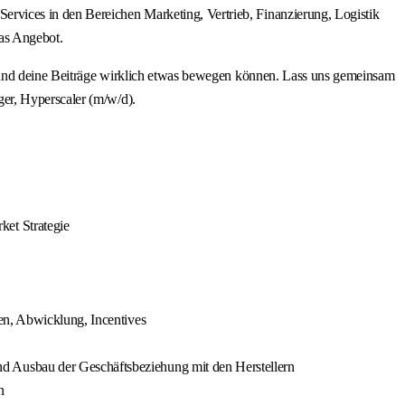
rvices in den Bereichen Marketing, Vertrieb, Finanzierung, Logistik
as Angebot.
ine Beiträge wirklich etwas bewegen können. Lass uns gemeinsam
er, Hyperscaler (m/w/d).
ket Strategie
en, Abwicklung, Incentives
d Ausbau der Geschäftsbeziehung mit den Herstellern
n