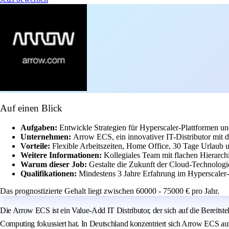
Auf einen Blick
Aufgaben:
Entwickle Strategien für Hyperscaler-Plattformen un
Unternehmen:
Arrow ECS, ein innovativer IT-Distributor mit
Vorteile:
Flexible Arbeitszeiten, Home Office, 30 Tage Urlaub u
Weitere Informationen:
Kollegiales Team mit flachen Hierarch
Warum dieser Job:
Gestalte die Zukunft der Cloud-Technologi
Qualifikationen:
Mindestens 3 Jahre Erfahrung im Hyperscaler
Das prognostizierte Gehalt liegt zwischen 60000 - 75000 € pro Jahr.
Die Arrow ECS ist ein Value-Add IT Distributor, der sich auf die Bereit
Computing fokussiert hat. In Deutschland konzentriert sich Arrow ECS auf