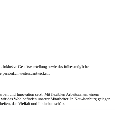
 inklusive Gehaltsvorstellung sowie des frühestmöglichen
ie persönlich weiterzuentwickeln.
it und Innovation setzt. Mit flexiblen Arbeitszeiten, einem
ir das Wohlbefinden unserer Mitarbeiter. In Neu-Isenburg gelegen,
iten, das Vielfalt und Inklusion schätzt.