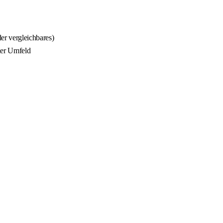
er vergleichbares)
ler Umfeld