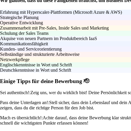
Wir glauben, dass du diese Fähigkeiten brauchst, um Business D
Erfahrung mit Hyperscaler-Plattformen (Microsoft Azure & AWS)
Strategische Planung
Operative Entwicklung
Zusammenarbeit mit Pre-Sales, Inside Sales und Marketing
Schulung der Sales Teams
Akquise von neuen Partnern im Produktbereich IaaS
Kommunikationsfähigkeit
Kunden- und Serviceorientierung
Selbständige und strukturierte Arbeitsweise
Netzwerkpflege
Englischkenntnisse in Wort und Schrift
Deutschkenntnisse in Wort und Schrift
Einige Tipps für deine Bewerbung 🫡
Sei authentisch!:
Zeig uns, wer du wirklich bist! Deine Persönlichkeit
Pass deine Unterlagen an!:
Stell sicher, dass dein Lebenslauf und dein
zeigen, dass du die richtige Person für den Job bist.
Mach es übersichtlich!:
Achte darauf, dass deine Bewerbung klar strukt
schnell die wichtigsten Punkte erfassen können!