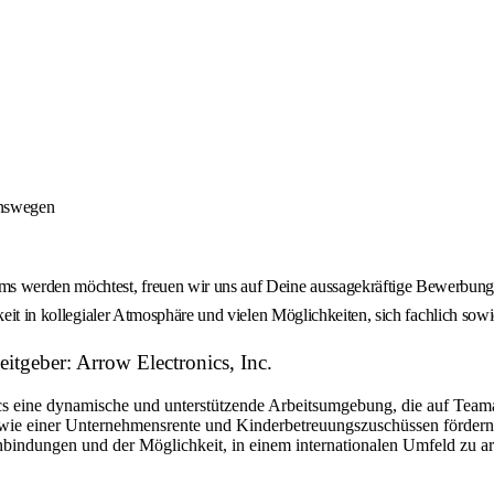
onswegen
 werden möchtest, freuen wir uns auf Deine aussagekräftige Bewerbung -
keit in kollegialer Atmosphäre und vielen Möglichkeiten, sich fachlich sow
tgeber: Arrow Electronics, Inc.
eine dynamische und unterstützende Arbeitsumgebung, die auf Teamarbe
ie einer Unternehmensrente und Kinderbetreuungszuschüssen fördern w
bindungen und der Möglichkeit, in einem internationalen Umfeld zu arbe