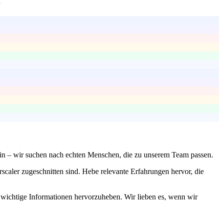
n
 sein – wir suchen nach echten Menschen, die zu unserem Team passen.
scaler zugeschnitten sind. Hebe relevante Erfahrungen hervor, die
 wichtige Informationen hervorzuheben. Wir lieben es, wenn wir