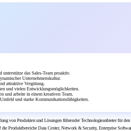
d unterstütze das Sales-Team proaktiv.
 dynamischer Unternehmenskultur.
nd attraktive Vergütung.
ien und vielen Entwicklungsmöglichkeiten.
en und arbeite in einem kreativen Team.
-Umfeld und starke Kommunikationsfähigkeiten.
stellung von Produkten und Lösungen führender Technologieanbieter für de
 die Produktbereiche Data Center, Network & Security, Enterprise Softwar