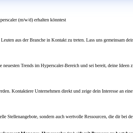
erscaler (m/w/d) erhalten könntest
 Leuten aus der Branche in Kontakt zu treten. Lass uns gemeinsam dei
ie neuesten Trends im Hyperscaler-Bereich und sei bereit, deine Ideen z
 werden. Kontaktiere Unternehmen direkt und zeige dein Interesse an ei
lle Stellenangebote, sondern auch wertvolle Ressourcen, die dir bei d