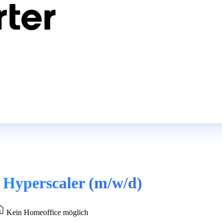
 Hyperscaler (m/w/d)
Kein Homeoffice möglich