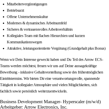
Mitarbeitervergünstigungen
Betriebsarzt
Offene Unternehmenskultur
Modernes & dynamisches Arbeitsumfeld
Sicheres & vertrauensvolles Arbeitsverhältnis
Kollegiales Team mit flachen Hierarchien und kurzen
Kommunikationswegen
Attraktive, leistungsorientierte Vergütung (Grundgehalt plus Bonus)
Wenn wir Dein Interesse geweckt haben und Du Teil des Arrow ECS-
Teams werden möchtest, freuen wir uns auf Deine aussagekräftige
Bewerbung - inklusive Gehaltsvorstellung sowie des frühestmöglichen
Eintrittstermins. Wir bieten Dir eine verantwortungsvolle, spannende
Tätigkeit in kollegialer Atmosphäre und vielen Möglichkeiten, sich
fachlich sowie persönlich weiterzuentwickeln.
Business Development Manager- Hyperscaler (m/w/d)
Arbeitgeber: Arrow Electronics, Inc.