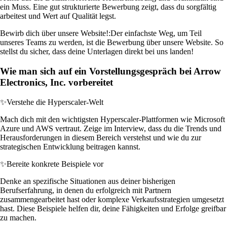
ein Muss. Eine gut strukturierte Bewerbung zeigt, dass du sorgfältig
arbeitest und Wert auf Qualität legst.
Bewirb dich über unsere Website!:
Der einfachste Weg, um Teil
unseres Teams zu werden, ist die Bewerbung über unsere Website. So
stellst du sicher, dass deine Unterlagen direkt bei uns landen!
Wie man sich auf ein Vorstellungsgespräch bei Arrow
Electronics, Inc. vorbereitet
✨
Verstehe die Hyperscaler-Welt
Mach dich mit den wichtigsten Hyperscaler-Plattformen wie Microsoft
Azure und AWS vertraut. Zeige im Interview, dass du die Trends und
Herausforderungen in diesem Bereich verstehst und wie du zur
strategischen Entwicklung beitragen kannst.
✨
Bereite konkrete Beispiele vor
Denke an spezifische Situationen aus deiner bisherigen
Berufserfahrung, in denen du erfolgreich mit Partnern
zusammengearbeitet hast oder komplexe Verkaufsstrategien umgesetzt
hast. Diese Beispiele helfen dir, deine Fähigkeiten und Erfolge greifbar
zu machen.