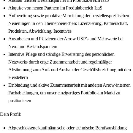
Ausbau unserer Bestandspartner im Produktbereich IaaS
Akquise von neuen Partnern im Produktbereich IaaS
Aufbereitung sowie proaktive Vermittlung der herstellerspezifischen
Neuerungen in den Themenbereichen: Lizenzierung, Partnerschaft,
Produkten, Abwicklung, Incentives
Ausarbeiten und Platzieren der Arrow USP’s und Mehrwerte bei
Neu- und Bestandspartnern
Intensive Pflege und ständige Erweiterung des persönlichen
Netzwerks durch enge Zusammenarbeit und regelmäßiger
Abstimmung zum Auf- und Ausbau der Geschäftsbeziehung mit den
Herstellern
Einbindung und aktive Zusammenarbeit mit anderen Arrow-internen
Fachabteilungen, um unser einzigartiges Portfolio am Markt zu
positionieren
Dein Profil:
Abgeschlossene kaufmännische oder technische Berufsausbildung