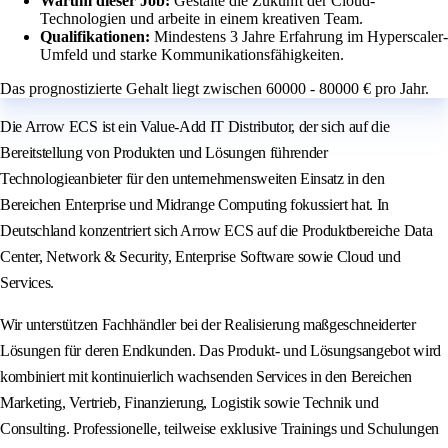
Warum dieser Job:
Gestalte die Zukunft der Cloud-
Technologien und arbeite in einem kreativen Team.
Qualifikationen:
Mindestens 3 Jahre Erfahrung im Hyperscaler-
Umfeld und starke Kommunikationsfähigkeiten.
Das prognostizierte Gehalt liegt zwischen 60000 - 80000 € pro Jahr.
Die Arrow ECS ist ein Value-Add IT Distributor, der sich auf die
Bereitstellung von Produkten und Lösungen führender
Technologieanbieter für den unternehmensweiten Einsatz in den
Bereichen Enterprise und Midrange Computing fokussiert hat. In
Deutschland konzentriert sich Arrow ECS auf die Produktbereiche Data
Center, Network & Security, Enterprise Software sowie Cloud und
Services.
Wir unterstützen Fachhändler bei der Realisierung maßgeschneiderter
Lösungen für deren Endkunden. Das Produkt- und Lösungsangebot wird
kombiniert mit kontinuierlich wachsenden Services in den Bereichen
Marketing, Vertrieb, Finanzierung, Logistik sowie Technik und
Consulting. Professionelle, teilweise exklusive Trainings und Schulungen