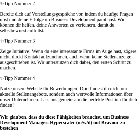
✨
Tipp Nummer 2
Bereite dich auf Vorstellungsgespräche vor, indem du häufige Fragen
übst und deine Erfolge im Business Development parat hast. Wir
können dir helfen, deine Antworten zu verfeinern, damit du
selbstbewusst auftrittst.
✨
Tipp Nummer 3
Zeige Initiative! Wenn du eine interessante Firma im Auge hast, zögere
nicht, direkt Kontakt aufzunehmen, auch wenn keine Stellenanzeige
ausgeschrieben ist. Wir unterstützen dich dabei, den ersten Schritt zu
machen.
✨
Tipp Nummer 4
Nutze unsere Website für Bewerbungen! Dort findest du nicht nur
aktuelle Stellenangebote, sondern auch wertvolle Informationen über
unser Unternehmen. Lass uns gemeinsam die perfekte Position für dich
finden!
Wir glauben, dass du diese Fähigkeiten brauchst, um Business
Development Manager- Hyperscaler (m/w/d) mit Bravour zu
bestehen