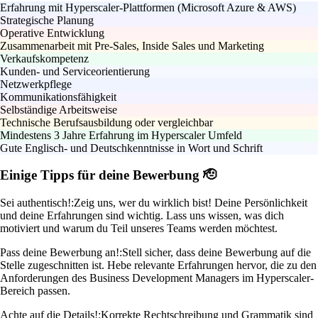
Erfahrung mit Hyperscaler-Plattformen (Microsoft Azure & AWS)
Strategische Planung
Operative Entwicklung
Zusammenarbeit mit Pre-Sales, Inside Sales und Marketing
Verkaufskompetenz
Kunden- und Serviceorientierung
Netzwerkpflege
Kommunikationsfähigkeit
Selbständige Arbeitsweise
Technische Berufsausbildung oder vergleichbar
Mindestens 3 Jahre Erfahrung im Hyperscaler Umfeld
Gute Englisch- und Deutschkenntnisse in Wort und Schrift
Einige Tipps für deine Bewerbung 🫡
Sei authentisch!:
Zeig uns, wer du wirklich bist! Deine Persönlichkeit
und deine Erfahrungen sind wichtig. Lass uns wissen, was dich
motiviert und warum du Teil unseres Teams werden möchtest.
Pass deine Bewerbung an!:
Stell sicher, dass deine Bewerbung auf die
Stelle zugeschnitten ist. Hebe relevante Erfahrungen hervor, die zu den
Anforderungen des Business Development Managers im Hyperscaler-
Bereich passen.
Achte auf die Details!:
Korrekte Rechtschreibung und Grammatik sind