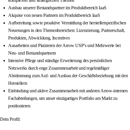
komplexen und strategischen Themen
Ausbau unserer Bestandspartner im Produktbereich IaaS
Akquise von neuen Partnern im Produktbereich IaaS
Aufbereitung sowie proaktive Vermittlung der herstellerspezifischen
Neuerungen in den Themenbereichen: Lizenzierung, Partnerschaft,
Produkten, Abwicklung, Incentives
Ausarbeiten und Platzieren der Arrow USP’s und Mehrwerte bei
Neu- und Bestandspartnern
Intensive Pflege und ständige Erweiterung des persönlichen
Netzwerks durch enge Zusammenarbeit und regelmäßiger
Abstimmung zum Auf- und Ausbau der Geschäftsbeziehung mit den
Herstellern
Einbindung und aktive Zusammenarbeit mit anderen Arrow-internen
Fachabteilungen, um unser einzigartiges Portfolio am Markt zu
positionieren
Dein Profil: