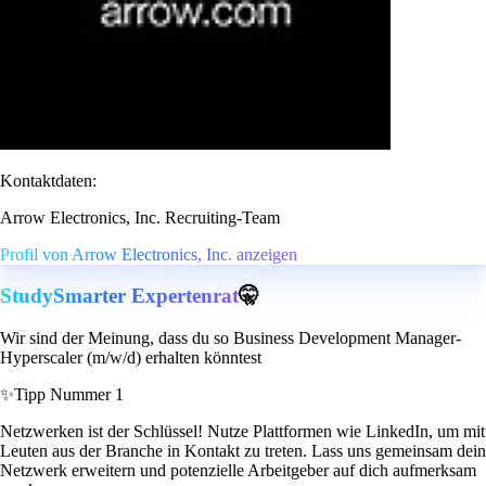
Kontaktdaten:
Arrow Electronics, Inc. Recruiting-Team
Profil von Arrow Electronics, Inc. anzeigen
StudySmarter Expertenrat
🤫
Wir sind der Meinung, dass du so Business Development Manager-
Hyperscaler (m/w/d) erhalten könntest
✨
Tipp Nummer 1
Netzwerken ist der Schlüssel! Nutze Plattformen wie LinkedIn, um mit
Leuten aus der Branche in Kontakt zu treten. Lass uns gemeinsam dein
Netzwerk erweitern und potenzielle Arbeitgeber auf dich aufmerksam