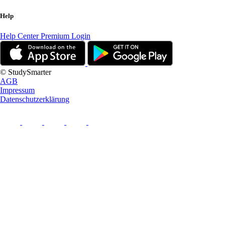
Help
Help Center
Premium Login
© StudySmarter
AGB
Impressum
Datenschutzerklärung