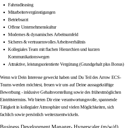
Fahrradleasing
Mitarbeitervergünstigungen
Betriebsarzt
Offene Unternehmenskultur
Modernes & dynamisches Arbeitsumfeld
Sicheres & vertrauensvolles Arbeitsverhältnis
Kollegiales Team mit flachen Hierarchien und kurzen
Kommunikationswegen
Attraktive, leistungsorientierte Vergütung (Grundgehalt plus Bonus)
Wenn wir Dein Interesse geweckt haben und Du Teil des Arrow ECS-
Teams werden möchtest, freuen wir uns auf Deine aussagekräftige
Bewerbung - inklusive Gehaltsvorstellung sowie des frühestmöglichen
Eintrittstermins. Wir bieten Dir eine verantwortungsvolle, spannende
Tätigkeit in kollegialer Atmosphäre und vielen Möglichkeiten, sich
fachlich sowie persönlich weiterzuentwickeln.
Business Development Manager- Hyperscaler (m/w/d)