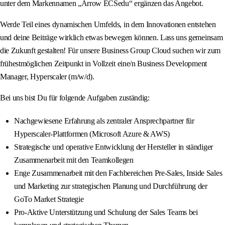
unter dem Markennamen „Arrow ECSedu“ ergänzen das Angebot.
Werde Teil eines dynamischen Umfelds, in dem Innovationen entstehen
und deine Beiträge wirklich etwas bewegen können. Lass uns gemeinsam
die Zukunft gestalten! Für unsere Business Group Cloud suchen wir zum
frühestmöglichen Zeitpunkt in Vollzeit eine/n Business Development
Manager, Hyperscaler (m/w/d).
Bei uns bist Du für folgende Aufgaben zuständig:
Nachgewiesene Erfahrung als zentraler Ansprechpartner für
Hyperscaler-Plattformen (Microsoft Azure & AWS)
Strategische und operative Entwicklung der Hersteller in ständiger
Zusammenarbeit mit den Teamkollegen
Enge Zusammenarbeit mit den Fachbereichen Pre-Sales, Inside Sales
und Marketing zur strategischen Planung und Durchführung der
GoTo Market Strategie
Pro-Aktive Unterstützung und Schulung der Sales Teams bei