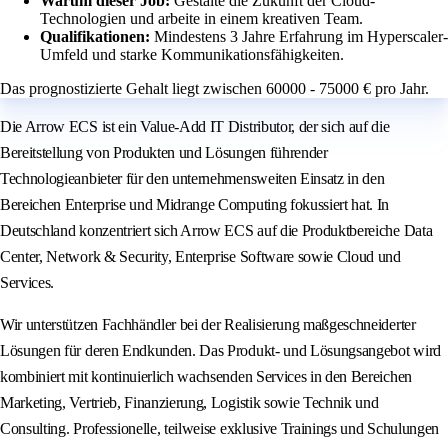
Warum dieser Job:
Gestalte die Zukunft der Cloud-
Technologien und arbeite in einem kreativen Team.
Qualifikationen:
Mindestens 3 Jahre Erfahrung im Hyperscaler-
Umfeld und starke Kommunikationsfähigkeiten.
Das prognostizierte Gehalt liegt zwischen 60000 - 75000 € pro Jahr.
Die Arrow ECS ist ein Value-Add IT Distributor, der sich auf die
Bereitstellung von Produkten und Lösungen führender
Technologieanbieter für den unternehmensweiten Einsatz in den
Bereichen Enterprise und Midrange Computing fokussiert hat. In
Deutschland konzentriert sich Arrow ECS auf die Produktbereiche Data
Center, Network & Security, Enterprise Software sowie Cloud und
Services.
Wir unterstützen Fachhändler bei der Realisierung maßgeschneiderter
Lösungen für deren Endkunden. Das Produkt- und Lösungsangebot wird
kombiniert mit kontinuierlich wachsenden Services in den Bereichen
Marketing, Vertrieb, Finanzierung, Logistik sowie Technik und
Consulting. Professionelle, teilweise exklusive Trainings und Schulungen