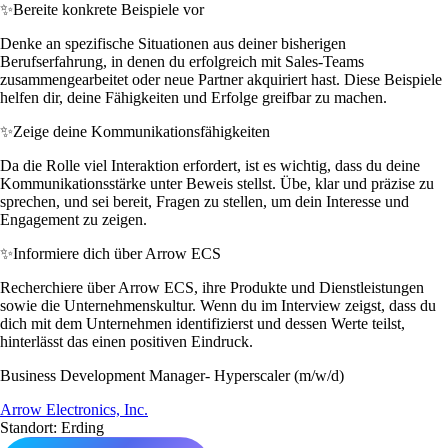
✨
Bereite konkrete Beispiele vor
Denke an spezifische Situationen aus deiner bisherigen
Berufserfahrung, in denen du erfolgreich mit Sales-Teams
zusammengearbeitet oder neue Partner akquiriert hast. Diese Beispiele
helfen dir, deine Fähigkeiten und Erfolge greifbar zu machen.
✨
Zeige deine Kommunikationsfähigkeiten
Da die Rolle viel Interaktion erfordert, ist es wichtig, dass du deine
Kommunikationsstärke unter Beweis stellst. Übe, klar und präzise zu
sprechen, und sei bereit, Fragen zu stellen, um dein Interesse und
Engagement zu zeigen.
✨
Informiere dich über Arrow ECS
Recherchiere über Arrow ECS, ihre Produkte und Dienstleistungen
sowie die Unternehmenskultur. Wenn du im Interview zeigst, dass du
dich mit dem Unternehmen identifizierst und dessen Werte teilst,
hinterlässt das einen positiven Eindruck.
Business Development Manager- Hyperscaler (m/w/d)
Arrow Electronics, Inc.
Standort: Erding