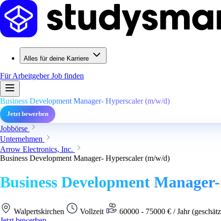
Alles für deine Karriere
Für Arbeitgeber
Job finden
Business Development Manager- Hyperscaler (m/w/d)
Jetzt bewerben
Jobbörse
Unternehmen
Arrow Electronics, Inc.
Business Development Manager- Hyperscaler (m/w/d)
Business Development Manager-
Walpertskirchen
Vollzeit
60000 - 75000 € / Jahr (geschätz
Jetzt bewerben