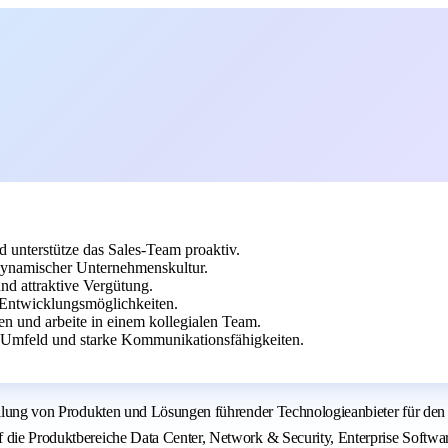
d unterstütze das Sales-Team proaktiv.
 dynamischer Unternehmenskultur.
nd attraktive Vergütung.
Entwicklungsmöglichkeiten.
en und arbeite in einem kollegialen Team.
-Umfeld und starke Kommunikationsfähigkeiten.
stellung von Produkten und Lösungen führender Technologieanbieter für de
f die Produktbereiche Data Center, Network & Security, Enterprise Softwa