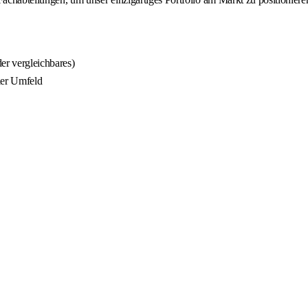
er vergleichbares)
ler Umfeld