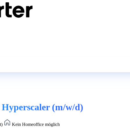
 Hyperscaler (m/w/d)
t)
Kein Homeoffice möglich