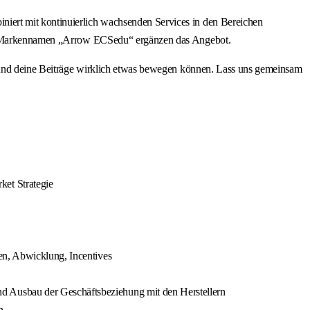
iert mit kontinuierlich wachsenden Services in den Bereichen
 dem Markennamen „Arrow ECSedu“ ergänzen das Angebot.
ine Beiträge wirklich etwas bewegen können. Lass uns gemeinsam
ket Strategie
en, Abwicklung, Incentives
d Ausbau der Geschäftsbeziehung mit den Herstellern
n