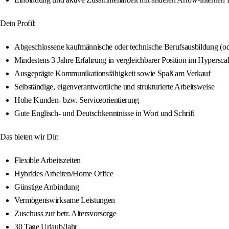
Dein Profil:
Abgeschlossene kaufmännische oder technische Berufsausbildung (od
Mindestens 3 Jahre Erfahrung in vergleichbarer Position im Hypersca
Ausgeprägte Kommunikationsfähigkeit sowie Spaß am Verkauf
Selbständige, eigenverantwortliche und strukturierte Arbeitsweise
Hohe Kunden- bzw. Serviceorientierung
Gute Englisch- und Deutschkenntnisse in Wort und Schrift
Das bieten wir Dir:
Flexible Arbeitszeiten
Hybrides Arbeiten/Home Office
Günstige Anbindung
Vermögenswirksame Leistungen
Zuschuss zur betr. Altersvorsorge
30 Tage Urlaub/Jahr