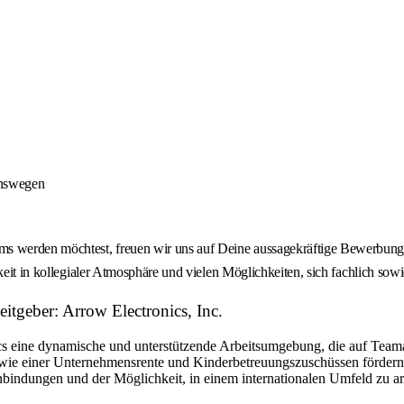
onswegen
 werden möchtest, freuen wir uns auf Deine aussagekräftige Bewerbung -
keit in kollegialer Atmosphäre und vielen Möglichkeiten, sich fachlich sow
tgeber: Arrow Electronics, Inc.
eine dynamische und unterstützende Arbeitsumgebung, die auf Teamarbe
ie einer Unternehmensrente und Kinderbetreuungszuschüssen fördern w
bindungen und der Möglichkeit, in einem internationalen Umfeld zu arbe