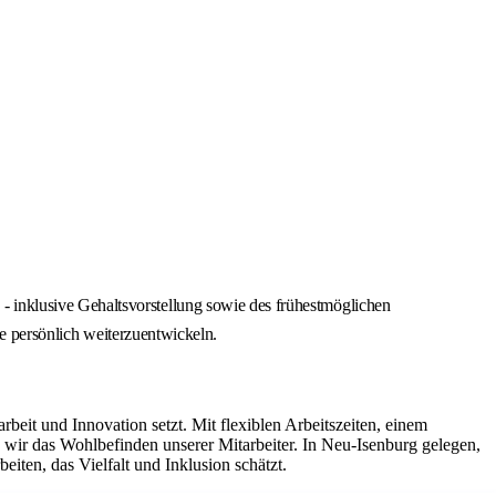
 inklusive Gehaltsvorstellung sowie des frühestmöglichen
ie persönlich weiterzuentwickeln.
it und Innovation setzt. Mit flexiblen Arbeitszeiten, einem
ir das Wohlbefinden unserer Mitarbeiter. In Neu-Isenburg gelegen,
iten, das Vielfalt und Inklusion schätzt.