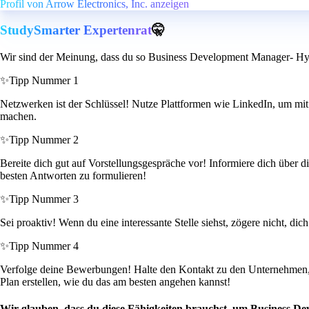
Profil von Arrow Electronics, Inc. anzeigen
StudySmarter Expertenrat
🤫
Wir sind der Meinung, dass du so Business Development Manager- Hyp
✨
Tipp Nummer 1
Netzwerken ist der Schlüssel! Nutze Plattformen wie LinkedIn, um mit
machen.
✨
Tipp Nummer 2
Bereite dich gut auf Vorstellungsgespräche vor! Informiere dich über d
besten Antworten zu formulieren!
✨
Tipp Nummer 3
Sei proaktiv! Wenn du eine interessante Stelle siehst, zögere nicht, di
✨
Tipp Nummer 4
Verfolge deine Bewerbungen! Halte den Kontakt zu den Unternehmen, 
Plan erstellen, wie du das am besten angehen kannst!
Wir glauben, dass du diese Fähigkeiten brauchst, um Business D