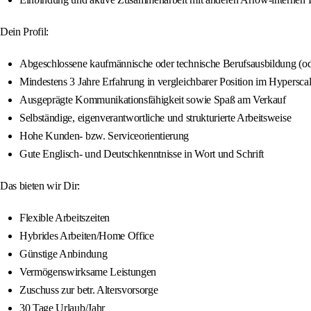
Dein Profil:
Abgeschlossene kaufmännische oder technische Berufsausbildung (od
Mindestens 3 Jahre Erfahrung in vergleichbarer Position im Hypersca
Ausgeprägte Kommunikationsfähigkeit sowie Spaß am Verkauf
Selbständige, eigenverantwortliche und strukturierte Arbeitsweise
Hohe Kunden- bzw. Serviceorientierung
Gute Englisch- und Deutschkenntnisse in Wort und Schrift
Das bieten wir Dir:
Flexible Arbeitszeiten
Hybrides Arbeiten/Home Office
Günstige Anbindung
Vermögenswirksame Leistungen
Zuschuss zur betr. Altersvorsorge
30 Tage Urlaub/Jahr