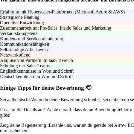
Erfahrung mit Hyperscaler-Plattformen (Microsoft Azure & AWS)
Strategische Planung
Operative Entwicklung
Zusammenarbeit mit Pre-Sales, Inside Sales und Marketing
Verkaufskompetenz
Kunden- und Serviceorientierung
Kommunikationsfähigkeit
Selbständige Arbeitsweise
Netzwerkpflege
Akquise von Partnern im IaaS-Bereich
Schulung der Sales Teams
Englischkenntnisse in Wort und Schrift
Deutschkenntnisse in Wort und Schrift
Einige Tipps für deine Bewerbung 🫡
Sei authentisch!:
Wenn du deine Bewerbung schreibst, sei einfach du sel
Pass auf die Details auf!:
Achte darauf, dass deine Bewerbung fehlerfrei
gibst!
Zeig deine Begeisterung!:
Erzähle uns, warum du gerade bei Arrow ECS 
durchscheinen!