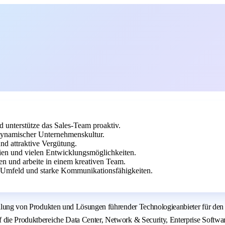
d unterstütze das Sales-Team proaktiv.
 dynamischer Unternehmenskultur.
nd attraktive Vergütung.
ien und vielen Entwicklungsmöglichkeiten.
en und arbeite in einem kreativen Team.
-Umfeld und starke Kommunikationsfähigkeiten.
stellung von Produkten und Lösungen führender Technologieanbieter für de
f die Produktbereiche Data Center, Network & Security, Enterprise Softwa