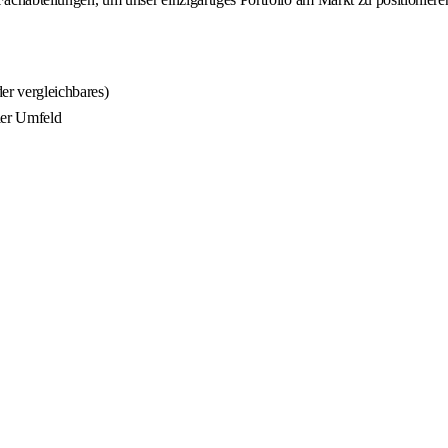
er vergleichbares)
ler Umfeld