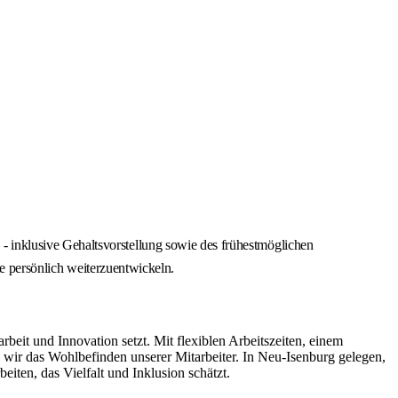
 inklusive Gehaltsvorstellung sowie des frühestmöglichen
ie persönlich weiterzuentwickeln.
it und Innovation setzt. Mit flexiblen Arbeitszeiten, einem
ir das Wohlbefinden unserer Mitarbeiter. In Neu-Isenburg gelegen,
iten, das Vielfalt und Inklusion schätzt.