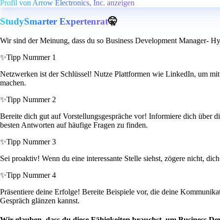
Profil von Arrow Electronics, Inc. anzeigen
StudySmarter Expertenrat
🤫
Wir sind der Meinung, dass du so Business Development Manager- Hyp
✨
Tipp Nummer 1
Netzwerken ist der Schlüssel! Nutze Plattformen wie LinkedIn, um mit
machen.
✨
Tipp Nummer 2
Bereite dich gut auf Vorstellungsgespräche vor! Informiere dich über d
besten Antworten auf häufige Fragen zu finden.
✨
Tipp Nummer 3
Sei proaktiv! Wenn du eine interessante Stelle siehst, zögere nicht, d
✨
Tipp Nummer 4
Präsentiere deine Erfolge! Bereite Beispiele vor, die deine Kommunika
Gespräch glänzen kannst.
Wir glauben, dass du diese Fähigkeiten brauchst, um Business D