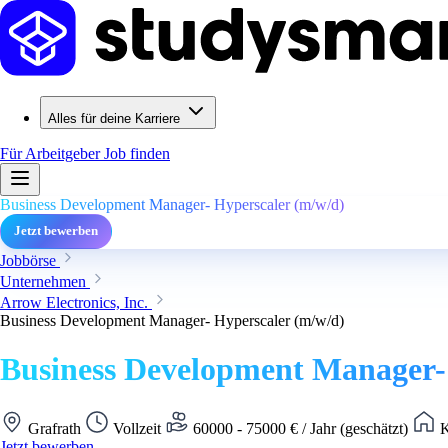
Alles für deine Karriere
Für Arbeitgeber
Job finden
Business Development Manager- Hyperscaler (m/w/d)
Jetzt bewerben
Jobbörse
Unternehmen
Arrow Electronics, Inc.
Business Development Manager- Hyperscaler (m/w/d)
Business Development Manager-
Grafrath
Vollzeit
60000 - 75000 € / Jahr (geschätzt)
K
Jetzt bewerben