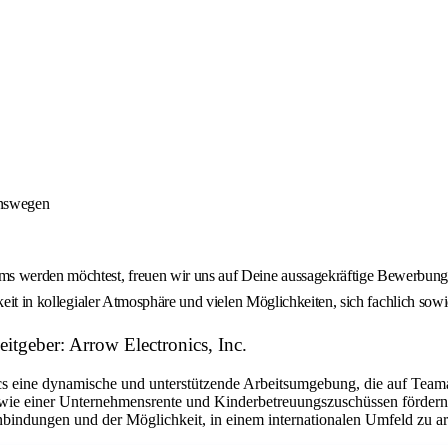
onswegen
 werden möchtest, freuen wir uns auf Deine aussagekräftige Bewerbung -
keit in kollegialer Atmosphäre und vielen Möglichkeiten, sich fachlich sow
tgeber: Arrow Electronics, Inc.
eine dynamische und unterstützende Arbeitsumgebung, die auf Teamarbe
ie einer Unternehmensrente und Kinderbetreuungszuschüssen fördern w
bindungen und der Möglichkeit, in einem internationalen Umfeld zu arbe