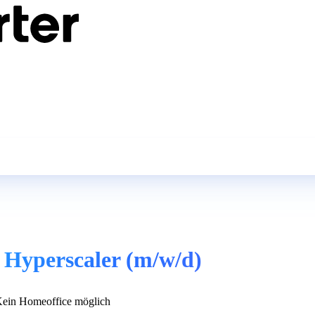
 Hyperscaler (m/w/d)
ein Homeoffice möglich