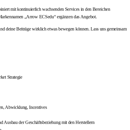
iert mit kontinuierlich wachsenden Services in den Bereichen
 dem Markennamen „Arrow ECSedu“ ergänzen das Angebot.
ine Beiträge wirklich etwas bewegen können. Lass uns gemeinsam
ket Strategie
en, Abwicklung, Incentives
d Ausbau der Geschäftsbeziehung mit den Herstellern
n