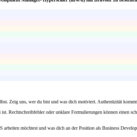
bst. Zeig uns, wer du bist und was dich motiviert. Authentizität komm
 ist. Rechtschreibfehler oder unklare Formulierungen können einen sch
arbeiten möchtest und was dich an der Position als Business Developm