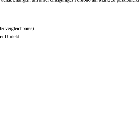
er vergleichbares)
ler Umfeld