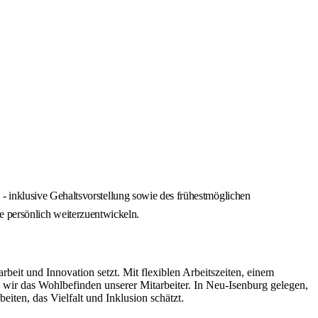
 inklusive Gehaltsvorstellung sowie des frühestmöglichen
ie persönlich weiterzuentwickeln.
it und Innovation setzt. Mit flexiblen Arbeitszeiten, einem
ir das Wohlbefinden unserer Mitarbeiter. In Neu-Isenburg gelegen,
iten, das Vielfalt und Inklusion schätzt.