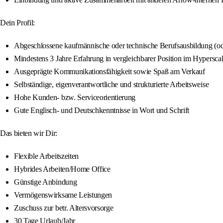
Dein Profil:
Abgeschlossene kaufmännische oder technische Berufsausbildung (od
Mindestens 3 Jahre Erfahrung in vergleichbarer Position im Hypersca
Ausgeprägte Kommunikationsfähigkeit sowie Spaß am Verkauf
Selbständige, eigenverantwortliche und strukturierte Arbeitsweise
Hohe Kunden- bzw. Serviceorientierung
Gute Englisch- und Deutschkenntnisse in Wort und Schrift
Das bieten wir Dir:
Flexible Arbeitszeiten
Hybrides Arbeiten/Home Office
Günstige Anbindung
Vermögenswirksame Leistungen
Zuschuss zur betr. Altersvorsorge
30 Tage Urlaub/Jahr