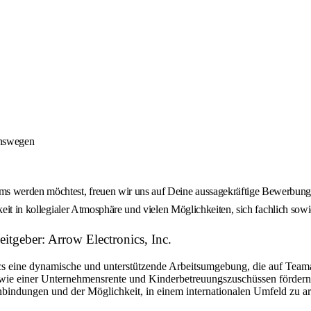
onswegen
 werden möchtest, freuen wir uns auf Deine aussagekräftige Bewerbung -
keit in kollegialer Atmosphäre und vielen Möglichkeiten, sich fachlich sow
tgeber: Arrow Electronics, Inc.
eine dynamische und unterstützende Arbeitsumgebung, die auf Teamarbe
ie einer Unternehmensrente und Kinderbetreuungszuschüssen fördern w
bindungen und der Möglichkeit, in einem internationalen Umfeld zu arbe