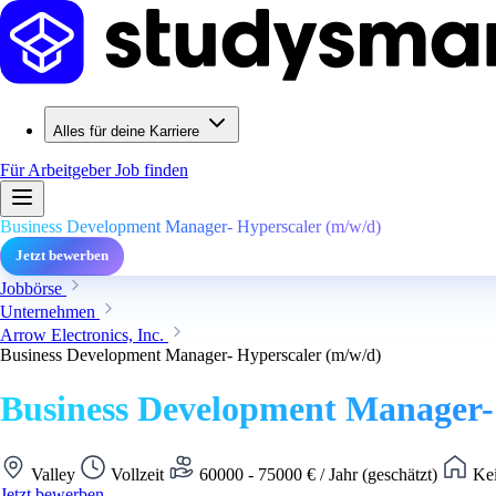
Alles für deine Karriere
Für Arbeitgeber
Job finden
Business Development Manager- Hyperscaler (m/w/d)
Jetzt bewerben
Jobbörse
Unternehmen
Arrow Electronics, Inc.
Business Development Manager- Hyperscaler (m/w/d)
Business Development Manager-
Valley
Vollzeit
60000 - 75000 € / Jahr (geschätzt)
Kei
Jetzt bewerben