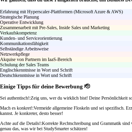
Erfahrung mit Hyperscaler-Plattformen (Microsoft Azure & AWS)
Strategische Planung
Operative Entwicklung
Zusammenarbeit mit Pre-Sales, Inside Sales und Marketing
Verkaufskompetenz
Kunden- und Serviceorientierung
Kommunikationsfähigkeit
Selbständige Arbeitsweise
Netzwerkpflege
Akquise von Partnern im IaaS-Bereich
Schulung der Sales Teams
Englischkenntnisse in Wort und Schrift
Deutschkenntnisse in Wort und Schrift
Einige Tipps für deine Bewerbung 🫡
Sei authentisch!:
Zeig uns, wer du wirklich bist! Deine Persönlichkeit
Mach es konkret!:
Vermeide allgemeine Floskeln und sei spezifisch. E
kannst. Je konkreter, desto besser!
Achte auf die Details!:
Korrekte Rechtschreibung und Grammatik sind wic
genau das, was wir bei StudySmarter schätzen!