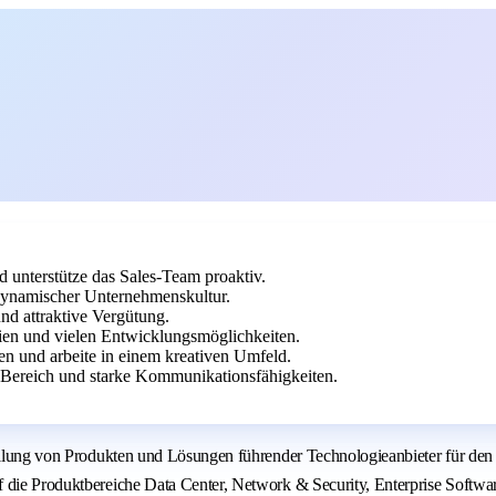
d unterstütze das Sales-Team proaktiv.
 dynamischer Unternehmenskultur.
nd attraktive Vergütung.
ien und vielen Entwicklungsmöglichkeiten.
en und arbeite in einem kreativen Umfeld.
-Bereich und starke Kommunikationsfähigkeiten.
stellung von Produkten und Lösungen führender Technologieanbieter für de
f die Produktbereiche Data Center, Network & Security, Enterprise Softwa