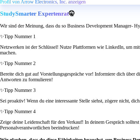
Profil von Arrow Electronics, Inc. anzeigen
StudySmarter Expertenrat
🤫
Wir sind der Meinung, dass du so Business Development Manager- Hyp
✨
Tipp Nummer 1
Netzwerken ist der Schlüssel! Nutze Plattformen wie LinkedIn, um mit
machen.
✨
Tipp Nummer 2
Bereite dich gut auf Vorstellungsgespräche vor! Informiere dich über di
Antworten zu formulieren!
✨
Tipp Nummer 3
Sei proaktiv! Wenn du eine interessante Stelle siehst, zögere nicht, d
✨
Tipp Nummer 4
Zeige deine Leidenschaft für den Verkauf! In deinem Gespräch solltes
Personalverantwortlichen beeindrucken!
Wir glauben, dass du diese Fähigkeiten brauchst, um Business D