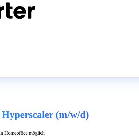
 Hyperscaler (m/w/d)
n Homeoffice möglich