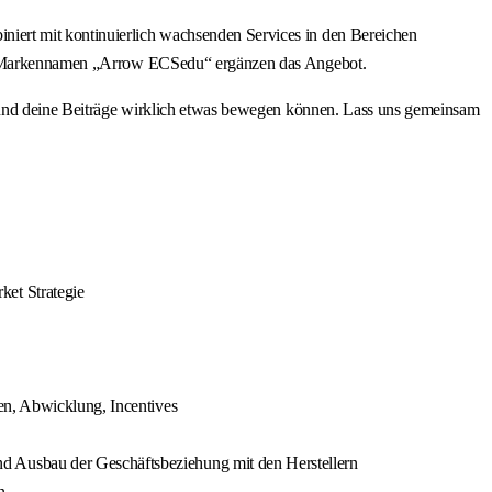
iert mit kontinuierlich wachsenden Services in den Bereichen
 dem Markennamen „Arrow ECSedu“ ergänzen das Angebot.
ine Beiträge wirklich etwas bewegen können. Lass uns gemeinsam
ket Strategie
en, Abwicklung, Incentives
d Ausbau der Geschäftsbeziehung mit den Herstellern
n