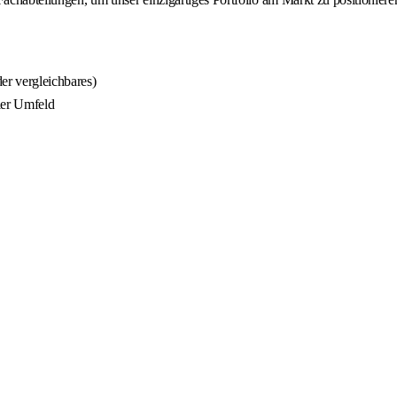
er vergleichbares)
ler Umfeld