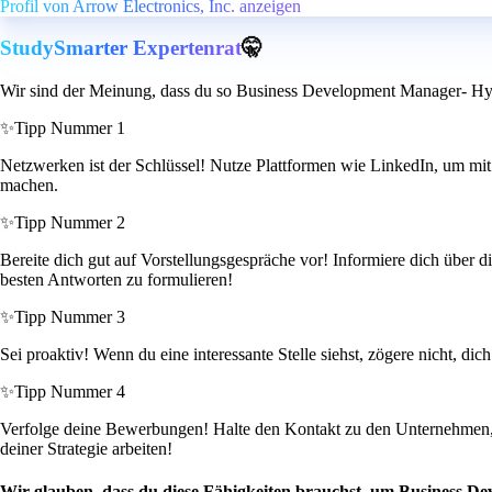
Profil von Arrow Electronics, Inc. anzeigen
StudySmarter Expertenrat
🤫
Wir sind der Meinung, dass du so Business Development Manager- Hyp
✨
Tipp Nummer 1
Netzwerken ist der Schlüssel! Nutze Plattformen wie LinkedIn, um mit
machen.
✨
Tipp Nummer 2
Bereite dich gut auf Vorstellungsgespräche vor! Informiere dich über d
besten Antworten zu formulieren!
✨
Tipp Nummer 3
Sei proaktiv! Wenn du eine interessante Stelle siehst, zögere nicht, d
✨
Tipp Nummer 4
Verfolge deine Bewerbungen! Halte den Kontakt zu den Unternehmen,
deiner Strategie arbeiten!
Wir glauben, dass du diese Fähigkeiten brauchst, um Business D