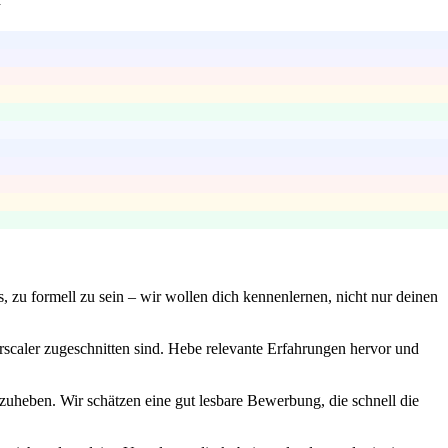
s, zu formell zu sein – wir wollen dich kennenlernen, nicht nur deinen
rscaler zugeschnitten sind. Hebe relevante Erfahrungen hervor und
uheben. Wir schätzen eine gut lesbare Bewerbung, die schnell die