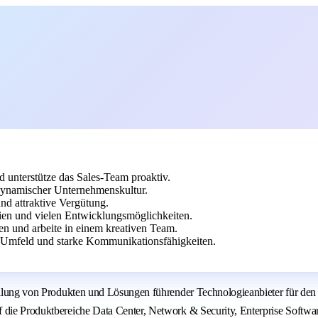
d unterstütze das Sales-Team proaktiv.
 dynamischer Unternehmenskultur.
nd attraktive Vergütung.
ien und vielen Entwicklungsmöglichkeiten.
en und arbeite in einem kreativen Team.
-Umfeld und starke Kommunikationsfähigkeiten.
stellung von Produkten und Lösungen führender Technologieanbieter für de
f die Produktbereiche Data Center, Network & Security, Enterprise Softwa