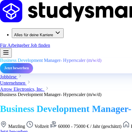
Alles für deine Karriere
Für Arbeitgeber
Job finden
Business Development Manager- Hyperscaler (m/w/d)
Jetzt bewerben
Jobbörse
Unternehmen
Arrow Electronics, Inc.
Business Development Manager- Hyperscaler (m/w/d)
Business Development Manager-
Marzling
Vollzeit
60000 - 75000 € / Jahr (geschätzt)
K
Jetzt bewerben