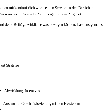
iert mit kontinuierlich wachsenden Services in den Bereichen
 dem Markennamen „Arrow ECSedu“ ergänzen das Angebot.
ine Beiträge wirklich etwas bewegen können. Lass uns gemeinsam
ket Strategie
en, Abwicklung, Incentives
d Ausbau der Geschäftsbeziehung mit den Herstellern
n