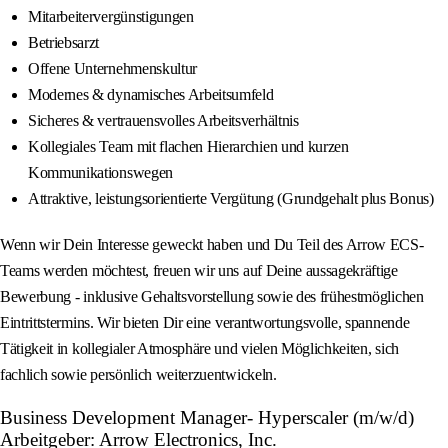
Mitarbeitervergünstigungen
Betriebsarzt
Offene Unternehmenskultur
Modernes & dynamisches Arbeitsumfeld
Sicheres & vertrauensvolles Arbeitsverhältnis
Kollegiales Team mit flachen Hierarchien und kurzen
Kommunikationswegen
Attraktive, leistungsorientierte Vergütung (Grundgehalt plus Bonus)
Wenn wir Dein Interesse geweckt haben und Du Teil des Arrow ECS-
Teams werden möchtest, freuen wir uns auf Deine aussagekräftige
Bewerbung - inklusive Gehaltsvorstellung sowie des frühestmöglichen
Eintrittstermins. Wir bieten Dir eine verantwortungsvolle, spannende
Tätigkeit in kollegialer Atmosphäre und vielen Möglichkeiten, sich
fachlich sowie persönlich weiterzuentwickeln.
Business Development Manager- Hyperscaler (m/w/d)
Arbeitgeber: Arrow Electronics, Inc.