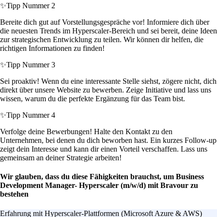
✨
Tipp Nummer 2
Bereite dich gut auf Vorstellungsgespräche vor! Informiere dich über
die neuesten Trends im Hyperscaler-Bereich und sei bereit, deine Ideen
zur strategischen Entwicklung zu teilen. Wir können dir helfen, die
richtigen Informationen zu finden!
✨
Tipp Nummer 3
Sei proaktiv! Wenn du eine interessante Stelle siehst, zögere nicht, dich
direkt über unsere Website zu bewerben. Zeige Initiative und lass uns
wissen, warum du die perfekte Ergänzung für das Team bist.
✨
Tipp Nummer 4
Verfolge deine Bewerbungen! Halte den Kontakt zu den
Unternehmen, bei denen du dich beworben hast. Ein kurzes Follow-up
zeigt dein Interesse und kann dir einen Vorteil verschaffen. Lass uns
gemeinsam an deiner Strategie arbeiten!
Wir glauben, dass du diese Fähigkeiten brauchst, um Business
Development Manager- Hyperscaler (m/w/d) mit Bravour zu
bestehen
Erfahrung mit Hyperscaler-Plattformen (Microsoft Azure & AWS)