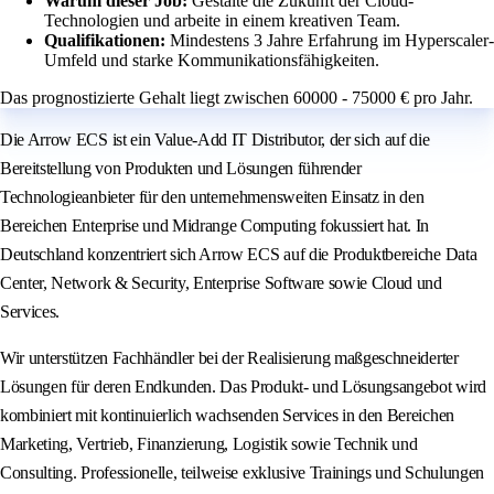
Warum dieser Job:
Gestalte die Zukunft der Cloud-
Technologien und arbeite in einem kreativen Team.
Qualifikationen:
Mindestens 3 Jahre Erfahrung im Hyperscaler-
Umfeld und starke Kommunikationsfähigkeiten.
Das prognostizierte Gehalt liegt zwischen 60000 - 75000 € pro Jahr.
Die Arrow ECS ist ein Value-Add IT Distributor, der sich auf die
Bereitstellung von Produkten und Lösungen führender
Technologieanbieter für den unternehmensweiten Einsatz in den
Bereichen Enterprise und Midrange Computing fokussiert hat. In
Deutschland konzentriert sich Arrow ECS auf die Produktbereiche Data
Center, Network & Security, Enterprise Software sowie Cloud und
Services.
Wir unterstützen Fachhändler bei der Realisierung maßgeschneiderter
Lösungen für deren Endkunden. Das Produkt- und Lösungsangebot wird
kombiniert mit kontinuierlich wachsenden Services in den Bereichen
Marketing, Vertrieb, Finanzierung, Logistik sowie Technik und
Consulting. Professionelle, teilweise exklusive Trainings und Schulungen