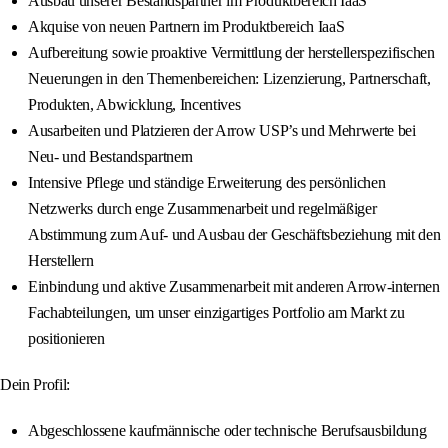
Ausbau unserer Bestandspartner im Produktbereich IaaS
Akquise von neuen Partnern im Produktbereich IaaS
Aufbereitung sowie proaktive Vermittlung der herstellerspezifischen
Neuerungen in den Themenbereichen: Lizenzierung, Partnerschaft,
Produkten, Abwicklung, Incentives
Ausarbeiten und Platzieren der Arrow USP’s und Mehrwerte bei
Neu- und Bestandspartnern
Intensive Pflege und ständige Erweiterung des persönlichen
Netzwerks durch enge Zusammenarbeit und regelmäßiger
Abstimmung zum Auf- und Ausbau der Geschäftsbeziehung mit den
Herstellern
Einbindung und aktive Zusammenarbeit mit anderen Arrow-internen
Fachabteilungen, um unser einzigartiges Portfolio am Markt zu
positionieren
Dein Profil:
Abgeschlossene kaufmännische oder technische Berufsausbildung