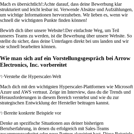
Mach es übersichtlich!:
Achte darauf, dass deine Bewerbung klar
strukturiert und leicht lesbar ist. Verwende Absätze und Aufzählungen,
um wichtige Informationen hervorzuheben. Wir lieben es, wenn wir
schnell die wichtigsten Punkte finden können!
Bewirb dich über unsere Website!:
Der einfachste Weg, um Teil
unseres Teams zu werden, ist die Bewerbung über unsere Website. So
stellst du sicher, dass deine Unterlagen direkt bei uns landen und wir
sie schnell bearbeiten können.
Wie man sich auf ein Vorstellungsgespräch bei Arrow
Electronics, Inc. vorbereitet
✨
Verstehe die Hyperscaler-Welt
Mach dich mit den wichtigsten Hyperscaler-Plattformen wie Microsoft
Azure und AWS vertraut. Zeige im Interview, dass du die Trends und
Herausforderungen in diesem Bereich verstehst und wie du zur
strategischen Entwicklung der Hersteller beitragen kannst.
✨
Bereite konkrete Beispiele vor
Denke an spezifische Situationen aus deiner bisherigen
Berufserfahrung, in denen du erfolgreich mit Sales-Teams
zusammengearbeitet oder neue Partner akquiriert hast. Diese Beispiele