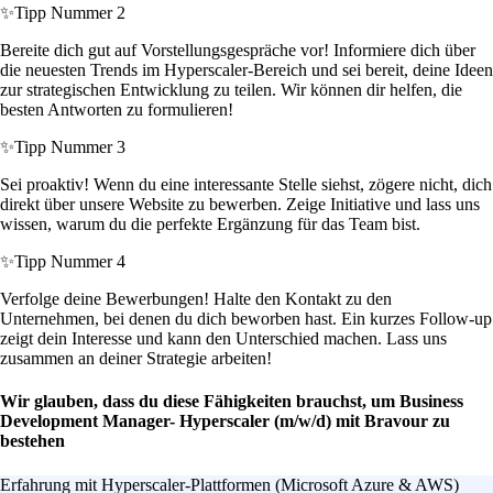
✨
Tipp Nummer 2
Bereite dich gut auf Vorstellungsgespräche vor! Informiere dich über
die neuesten Trends im Hyperscaler-Bereich und sei bereit, deine Ideen
zur strategischen Entwicklung zu teilen. Wir können dir helfen, die
besten Antworten zu formulieren!
✨
Tipp Nummer 3
Sei proaktiv! Wenn du eine interessante Stelle siehst, zögere nicht, dich
direkt über unsere Website zu bewerben. Zeige Initiative und lass uns
wissen, warum du die perfekte Ergänzung für das Team bist.
✨
Tipp Nummer 4
Verfolge deine Bewerbungen! Halte den Kontakt zu den
Unternehmen, bei denen du dich beworben hast. Ein kurzes Follow-up
zeigt dein Interesse und kann den Unterschied machen. Lass uns
zusammen an deiner Strategie arbeiten!
Wir glauben, dass du diese Fähigkeiten brauchst, um Business
Development Manager- Hyperscaler (m/w/d) mit Bravour zu
bestehen
Erfahrung mit Hyperscaler-Plattformen (Microsoft Azure & AWS)