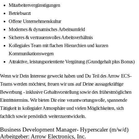
Mitarbeitervergünstigungen
Betriebsarzt
Offene Unternehmenskultur
Modernes & dynamisches Arbeitsumfeld
Sicheres & vertrauensvolles Arbeitsverhältnis
Kollegiales Team mit flachen Hierarchien und kurzen
Kommunikationswegen
Attraktive, leistungsorientierte Vergütung (Grundgehalt plus Bonus)
Wenn wir Dein Interesse geweckt haben und Du Teil des Arrow ECS-
Teams werden möchtest, freuen wir uns auf Deine aussagekräftige
Bewerbung - inklusive Gehaltsvorstellung sowie des frühestmöglichen
Eintrittstermins. Wir bieten Dir eine verantwortungsvolle, spannende
Tätigkeit in kollegialer Atmosphäre und vielen Möglichkeiten, sich
fachlich sowie persönlich weiterzuentwickeln.
Business Development Manager- Hyperscaler (m/w/d)
Arbeitgeber: Arrow Electronics, Inc.