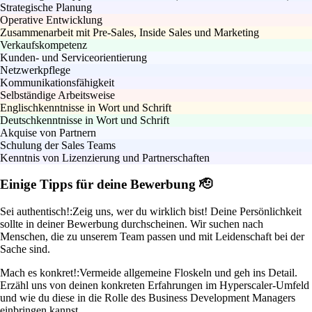
Strategische Planung
Operative Entwicklung
Zusammenarbeit mit Pre-Sales, Inside Sales und Marketing
Verkaufskompetenz
Kunden- und Serviceorientierung
Netzwerkpflege
Kommunikationsfähigkeit
Selbständige Arbeitsweise
Englischkenntnisse in Wort und Schrift
Deutschkenntnisse in Wort und Schrift
Akquise von Partnern
Schulung der Sales Teams
Kenntnis von Lizenzierung und Partnerschaften
Einige Tipps für deine Bewerbung 🫡
Sei authentisch!:
Zeig uns, wer du wirklich bist! Deine Persönlichkeit
sollte in deiner Bewerbung durchscheinen. Wir suchen nach
Menschen, die zu unserem Team passen und mit Leidenschaft bei der
Sache sind.
Mach es konkret!:
Vermeide allgemeine Floskeln und geh ins Detail.
Erzähl uns von deinen konkreten Erfahrungen im Hyperscaler-Umfeld
und wie du diese in die Rolle des Business Development Managers
einbringen kannst.