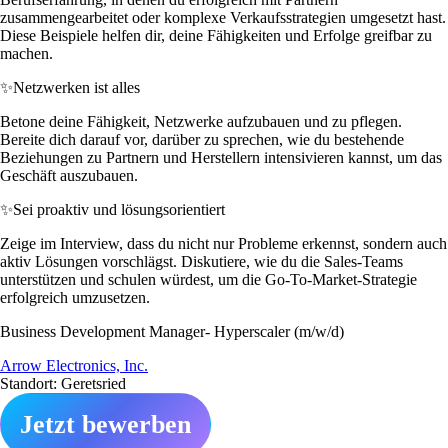
zusammengearbeitet oder komplexe Verkaufsstrategien umgesetzt hast.
Diese Beispiele helfen dir, deine Fähigkeiten und Erfolge greifbar zu
machen.
✨
Netzwerken ist alles
Betone deine Fähigkeit, Netzwerke aufzubauen und zu pflegen.
Bereite dich darauf vor, darüber zu sprechen, wie du bestehende
Beziehungen zu Partnern und Herstellern intensivieren kannst, um das
Geschäft auszubauen.
✨
Sei proaktiv und lösungsorientiert
Zeige im Interview, dass du nicht nur Probleme erkennst, sondern auch
aktiv Lösungen vorschlägst. Diskutiere, wie du die Sales-Teams
unterstützen und schulen würdest, um die Go-To-Market-Strategie
erfolgreich umzusetzen.
Business Development Manager- Hyperscaler (m/w/d)
Arrow Electronics, Inc.
Standort: Geretsried
Jetzt bewerben