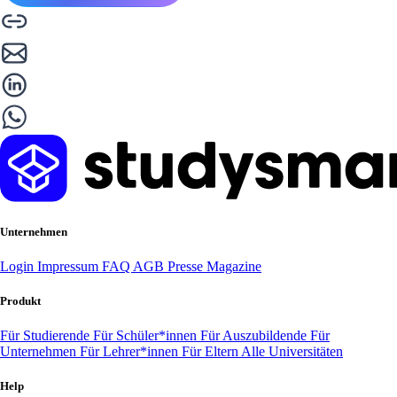
Unternehmen
Login
Impressum
FAQ
AGB
Presse
Magazine
Produkt
Für Studierende
Für Schüler*innen
Für Auszubildende
Für
Unternehmen
Für Lehrer*innen
Für Eltern
Alle Universitäten
Help