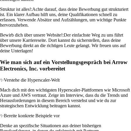
Struktur ist alles!:
Achte darauf, dass deine Bewerbung gut strukturiert
ist. Ein klarer Aufbau hilft uns, deine Qualifikationen schnell zu
erfassen. Verwende Absätze und Aufzählungen, um wichtige Punkte
hervorzuheben.
Bewirb dich über unsere Website!:
Der einfachste Weg zu uns führt
über unsere Karriereseite. Dort kannst du sicherstellen, dass deine
Bewerbung direkt an die richtigen Leute gelangt. Wir freuen uns auf
deine Unterlagen!
Wie man sich auf ein Vorstellungsgespräch bei Arrow
Electronics, Inc. vorbereitet
✨
Verstehe die Hyperscaler-Welt
Mach dich mit den wichtigsten Hyperscaler-Plattformen wie Microsoft
Azure und AWS vertraut. Zeige im Interview, dass du die Trends und
Herausforderungen in diesem Bereich verstehst und wie du zur
strategischen Entwicklung beitragen kannst.
✨
Bereite konkrete Beispiele vor
Denke an spezifische Situationen aus deiner bisherigen
Berufserfahrung, in denen du erfolgreich mit Partnern