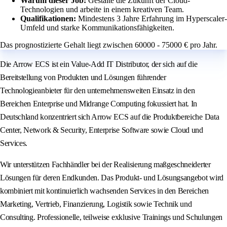
Warum dieser Job:
Gestalte die Zukunft der Cloud-
Technologien und arbeite in einem kreativen Team.
Qualifikationen:
Mindestens 3 Jahre Erfahrung im Hyperscaler-
Umfeld und starke Kommunikationsfähigkeiten.
Das prognostizierte Gehalt liegt zwischen 60000 - 75000 € pro Jahr.
Die Arrow ECS ist ein Value-Add IT Distributor, der sich auf die
Bereitstellung von Produkten und Lösungen führender
Technologieanbieter für den unternehmensweiten Einsatz in den
Bereichen Enterprise und Midrange Computing fokussiert hat. In
Deutschland konzentriert sich Arrow ECS auf die Produktbereiche Data
Center, Network & Security, Enterprise Software sowie Cloud und
Services.
Wir unterstützen Fachhändler bei der Realisierung maßgeschneiderter
Lösungen für deren Endkunden. Das Produkt- und Lösungsangebot wird
kombiniert mit kontinuierlich wachsenden Services in den Bereichen
Marketing, Vertrieb, Finanzierung, Logistik sowie Technik und
Consulting. Professionelle, teilweise exklusive Trainings und Schulungen