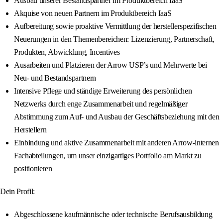
Ausbau unserer Bestandspartner im Produktbereich IaaS
Akquise von neuen Partnern im Produktbereich IaaS
Aufbereitung sowie proaktive Vermittlung der herstellerspezifischen
Neuerungen in den Themenbereichen: Lizenzierung, Partnerschaft,
Produkten, Abwicklung, Incentives
Ausarbeiten und Platzieren der Arrow USP’s und Mehrwerte bei
Neu- und Bestandspartnern
Intensive Pflege und ständige Erweiterung des persönlichen
Netzwerks durch enge Zusammenarbeit und regelmäßiger
Abstimmung zum Auf- und Ausbau der Geschäftsbeziehung mit den
Herstellern
Einbindung und aktive Zusammenarbeit mit anderen Arrow-internen
Fachabteilungen, um unser einzigartiges Portfolio am Markt zu
positionieren
Dein Profil:
Abgeschlossene kaufmännische oder technische Berufsausbildung