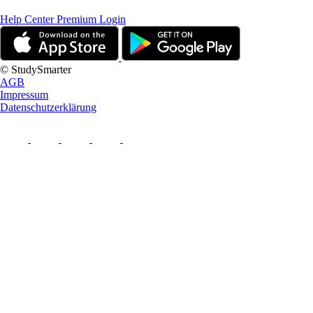
Help Center
Premium Login
© StudySmarter
AGB
Impressum
Datenschutzerklärung