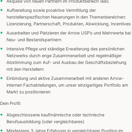
Akquise von neuen Partnern im Produktbereich IaaS
Aufbereitung sowie proaktive Vermittlung der
herstellerspezifischen Neuerungen in den Themenbereichen:
Lizenzierung, Partnerschaft, Produkten, Abwicklung, Incentives
Ausarbeiten und Platzieren der Arrow USP’s und Mehrwerte bei
Neu- und Bestandspartnern
Intensive Pflege und ständige Erweiterung des persönlichen
Netzwerks durch enge Zusammenarbeit und regelmäßiger
Abstimmung zum Auf- und Ausbau der Geschäftsbeziehung
mit den Herstellern
Einbindung und aktive Zusammenarbeit mit anderen Arrow-
internen Fachabteilungen, um unser einzigartiges Portfolio am
Markt zu positionieren
Dein Profil:
Abgeschlossene kaufmännische oder technische
Berufsausbildung (oder vergleichbares)
Mindestens 3 Jahre Erfahrung in vergleichbarer Position im