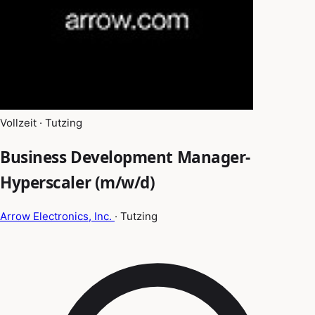
Vollzeit · Tutzing
Business Development Manager-
Hyperscaler (m/w/d)
Arrow Electronics, Inc.
· Tutzing