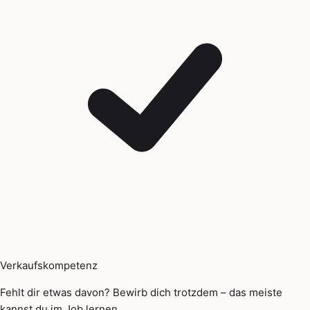
Verkaufskompetenz
Fehlt dir etwas davon? Bewirb dich trotzdem – das meiste
kannst du im Job lernen.