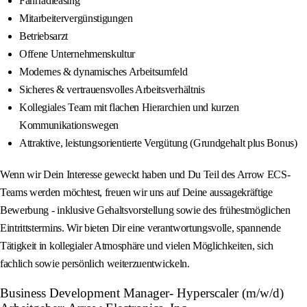
Fahrradleasing
Mitarbeitervergünstigungen
Betriebsarzt
Offene Unternehmenskultur
Modernes & dynamisches Arbeitsumfeld
Sicheres & vertrauensvolles Arbeitsverhältnis
Kollegiales Team mit flachen Hierarchien und kurzen
Kommunikationswegen
Attraktive, leistungsorientierte Vergütung (Grundgehalt plus Bonus)
Wenn wir Dein Interesse geweckt haben und Du Teil des Arrow ECS-
Teams werden möchtest, freuen wir uns auf Deine aussagekräftige
Bewerbung - inklusive Gehaltsvorstellung sowie des frühestmöglichen
Eintrittstermins. Wir bieten Dir eine verantwortungsvolle, spannende
Tätigkeit in kollegialer Atmosphäre und vielen Möglichkeiten, sich
fachlich sowie persönlich weiterzuentwickeln.
Business Development Manager- Hyperscaler (m/w/d)