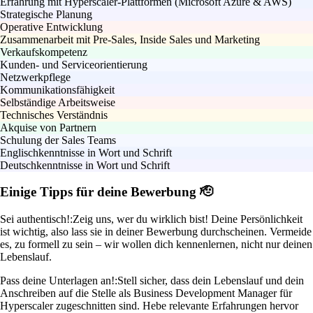
Erfahrung mit Hyperscaler-Plattformen (Microsoft Azure & AWS)
Strategische Planung
Operative Entwicklung
Zusammenarbeit mit Pre-Sales, Inside Sales und Marketing
Verkaufskompetenz
Kunden- und Serviceorientierung
Netzwerkpflege
Kommunikationsfähigkeit
Selbständige Arbeitsweise
Technisches Verständnis
Akquise von Partnern
Schulung der Sales Teams
Englischkenntnisse in Wort und Schrift
Deutschkenntnisse in Wort und Schrift
Einige Tipps für deine Bewerbung 🫡
Sei authentisch!:
Zeig uns, wer du wirklich bist! Deine Persönlichkeit
ist wichtig, also lass sie in deiner Bewerbung durchscheinen. Vermeide
es, zu formell zu sein – wir wollen dich kennenlernen, nicht nur deinen
Lebenslauf.
Pass deine Unterlagen an!:
Stell sicher, dass dein Lebenslauf und dein
Anschreiben auf die Stelle als Business Development Manager für
Hyperscaler zugeschnitten sind. Hebe relevante Erfahrungen hervor