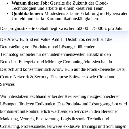
Warum dieser Job:
Gestalte die Zukunft der Cloud-
Technologien und arbeite in einem kreativen Team.
Qualifikationen:
Mindestens 3 Jahre Erfahrung im Hyperscaler-
Umfeld und starke Kommunikationsfähigkeiten.
Das prognostizierte Gehalt liegt zwischen 60000 - 75000 € pro Jahr.
Die Arrow ECS ist ein Value-Add IT Distributor, der sich auf die
Bereitstellung von Produkten und Lösungen führender
Technologieanbieter für den unternehmensweiten Einsatz in den
Bereichen Enterprise und Midrange Computing fokussiert hat. In
Deutschland konzentriert sich Arrow ECS auf die Produktbereiche Data
Center, Network & Security, Enterprise Software sowie Cloud und
Services.
Wir unterstützen Fachhändler bei der Realisierung maßgeschneiderter
Lösungen für deren Endkunden. Das Produkt- und Lösungsangebot wird
kombiniert mit kontinuierlich wachsenden Services in den Bereichen
Marketing, Vertrieb, Finanzierung, Logistik sowie Technik und
Consulting. Professionelle, teilweise exklusive Trainings und Schulungen