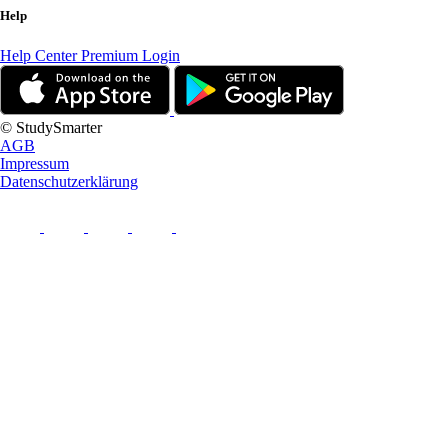
Help
Help Center
Premium Login
© StudySmarter
AGB
Impressum
Datenschutzerklärung