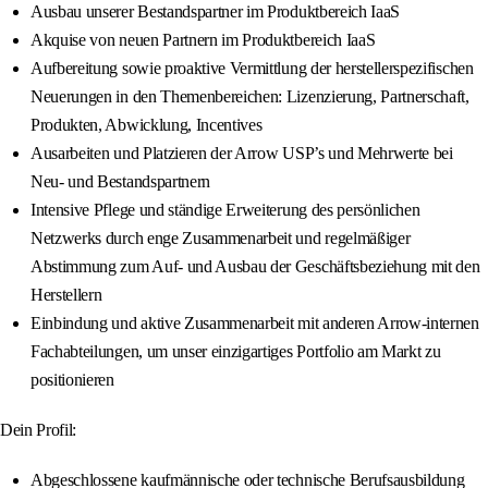
Ausbau unserer Bestandspartner im Produktbereich IaaS
Akquise von neuen Partnern im Produktbereich IaaS
Aufbereitung sowie proaktive Vermittlung der herstellerspezifischen
Neuerungen in den Themenbereichen: Lizenzierung, Partnerschaft,
Produkten, Abwicklung, Incentives
Ausarbeiten und Platzieren der Arrow USP’s und Mehrwerte bei
Neu- und Bestandspartnern
Intensive Pflege und ständige Erweiterung des persönlichen
Netzwerks durch enge Zusammenarbeit und regelmäßiger
Abstimmung zum Auf- und Ausbau der Geschäftsbeziehung mit den
Herstellern
Einbindung und aktive Zusammenarbeit mit anderen Arrow-internen
Fachabteilungen, um unser einzigartiges Portfolio am Markt zu
positionieren
Dein Profil:
Abgeschlossene kaufmännische oder technische Berufsausbildung