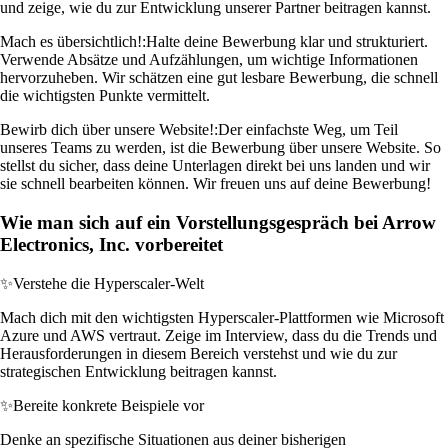
und zeige, wie du zur Entwicklung unserer Partner beitragen kannst.
Mach es übersichtlich!:
Halte deine Bewerbung klar und strukturiert.
Verwende Absätze und Aufzählungen, um wichtige Informationen
hervorzuheben. Wir schätzen eine gut lesbare Bewerbung, die schnell
die wichtigsten Punkte vermittelt.
Bewirb dich über unsere Website!:
Der einfachste Weg, um Teil
unseres Teams zu werden, ist die Bewerbung über unsere Website. So
stellst du sicher, dass deine Unterlagen direkt bei uns landen und wir
sie schnell bearbeiten können. Wir freuen uns auf deine Bewerbung!
Wie man sich auf ein Vorstellungsgespräch bei Arrow
Electronics, Inc. vorbereitet
✨
Verstehe die Hyperscaler-Welt
Mach dich mit den wichtigsten Hyperscaler-Plattformen wie Microsoft
Azure und AWS vertraut. Zeige im Interview, dass du die Trends und
Herausforderungen in diesem Bereich verstehst und wie du zur
strategischen Entwicklung beitragen kannst.
✨
Bereite konkrete Beispiele vor
Denke an spezifische Situationen aus deiner bisherigen