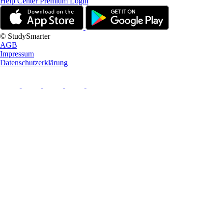
Help Center
Premium Login
© StudySmarter
AGB
Impressum
Datenschutzerklärung