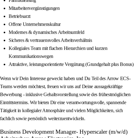
Fahrradleasing
Mitarbeitervergünstigungen
Betriebsarzt
Offene Unternehmenskultur
Modernes & dynamisches Arbeitsumfeld
Sicheres & vertrauensvolles Arbeitsverhältnis
Kollegiales Team mit flachen Hierarchien und kurzen
Kommunikationswegen
Attraktive, leistungsorientierte Vergütung (Grundgehalt plus Bonus)
Wenn wir Dein Interesse geweckt haben und Du Teil des Arrow ECS-
Teams werden möchtest, freuen wir uns auf Deine aussagekräftige
Bewerbung - inklusive Gehaltsvorstellung sowie des frühestmöglichen
Eintrittstermins. Wir bieten Dir eine verantwortungsvolle, spannende
Tätigkeit in kollegialer Atmosphäre und vielen Möglichkeiten, sich
fachlich sowie persönlich weiterzuentwickeln.
Business Development Manager- Hyperscaler (m/w/d)