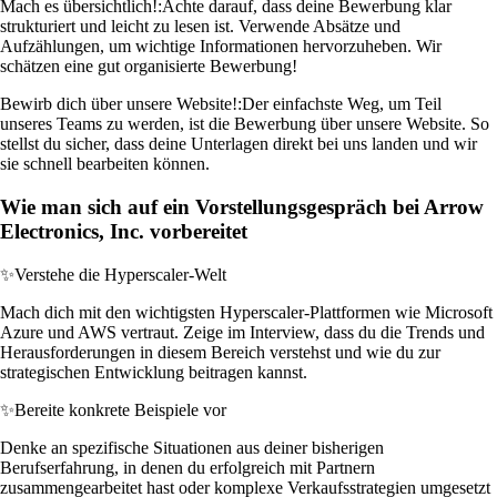
Mach es übersichtlich!:
Achte darauf, dass deine Bewerbung klar
strukturiert und leicht zu lesen ist. Verwende Absätze und
Aufzählungen, um wichtige Informationen hervorzuheben. Wir
schätzen eine gut organisierte Bewerbung!
Bewirb dich über unsere Website!:
Der einfachste Weg, um Teil
unseres Teams zu werden, ist die Bewerbung über unsere Website. So
stellst du sicher, dass deine Unterlagen direkt bei uns landen und wir
sie schnell bearbeiten können.
Wie man sich auf ein Vorstellungsgespräch bei Arrow
Electronics, Inc. vorbereitet
✨
Verstehe die Hyperscaler-Welt
Mach dich mit den wichtigsten Hyperscaler-Plattformen wie Microsoft
Azure und AWS vertraut. Zeige im Interview, dass du die Trends und
Herausforderungen in diesem Bereich verstehst und wie du zur
strategischen Entwicklung beitragen kannst.
✨
Bereite konkrete Beispiele vor
Denke an spezifische Situationen aus deiner bisherigen
Berufserfahrung, in denen du erfolgreich mit Partnern
zusammengearbeitet hast oder komplexe Verkaufsstrategien umgesetzt