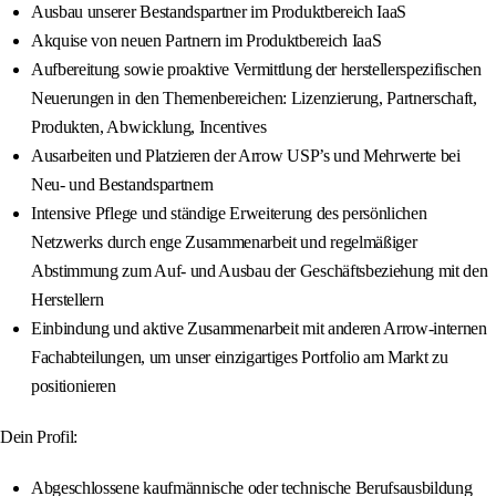
Ausbau unserer Bestandspartner im Produktbereich IaaS
Akquise von neuen Partnern im Produktbereich IaaS
Aufbereitung sowie proaktive Vermittlung der herstellerspezifischen
Neuerungen in den Themenbereichen: Lizenzierung, Partnerschaft,
Produkten, Abwicklung, Incentives
Ausarbeiten und Platzieren der Arrow USP’s und Mehrwerte bei
Neu- und Bestandspartnern
Intensive Pflege und ständige Erweiterung des persönlichen
Netzwerks durch enge Zusammenarbeit und regelmäßiger
Abstimmung zum Auf- und Ausbau der Geschäftsbeziehung mit den
Herstellern
Einbindung und aktive Zusammenarbeit mit anderen Arrow-internen
Fachabteilungen, um unser einzigartiges Portfolio am Markt zu
positionieren
Dein Profil:
Abgeschlossene kaufmännische oder technische Berufsausbildung