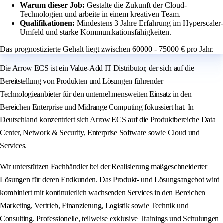
Warum dieser Job:
Gestalte die Zukunft der Cloud-
Technologien und arbeite in einem kreativen Team.
Qualifikationen:
Mindestens 3 Jahre Erfahrung im Hyperscaler-
Umfeld und starke Kommunikationsfähigkeiten.
Das prognostizierte Gehalt liegt zwischen 60000 - 75000 € pro Jahr.
Die Arrow ECS ist ein Value-Add IT Distributor, der sich auf die
Bereitstellung von Produkten und Lösungen führender
Technologieanbieter für den unternehmensweiten Einsatz in den
Bereichen Enterprise und Midrange Computing fokussiert hat. In
Deutschland konzentriert sich Arrow ECS auf die Produktbereiche Data
Center, Network & Security, Enterprise Software sowie Cloud und
Services.
Wir unterstützen Fachhändler bei der Realisierung maßgeschneiderter
Lösungen für deren Endkunden. Das Produkt- und Lösungsangebot wird
kombiniert mit kontinuierlich wachsenden Services in den Bereichen
Marketing, Vertrieb, Finanzierung, Logistik sowie Technik und
Consulting. Professionelle, teilweise exklusive Trainings und Schulungen