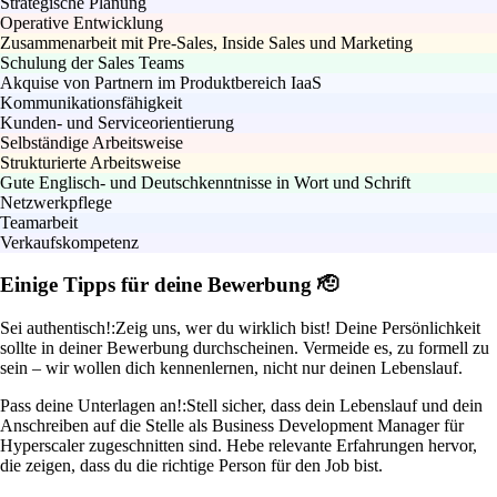
Strategische Planung
Operative Entwicklung
Zusammenarbeit mit Pre-Sales, Inside Sales und Marketing
Schulung der Sales Teams
Akquise von Partnern im Produktbereich IaaS
Kommunikationsfähigkeit
Kunden- und Serviceorientierung
Selbständige Arbeitsweise
Strukturierte Arbeitsweise
Gute Englisch- und Deutschkenntnisse in Wort und Schrift
Netzwerkpflege
Teamarbeit
Verkaufskompetenz
Einige Tipps für deine Bewerbung 🫡
Sei authentisch!:
Zeig uns, wer du wirklich bist! Deine Persönlichkeit
sollte in deiner Bewerbung durchscheinen. Vermeide es, zu formell zu
sein – wir wollen dich kennenlernen, nicht nur deinen Lebenslauf.
Pass deine Unterlagen an!:
Stell sicher, dass dein Lebenslauf und dein
Anschreiben auf die Stelle als Business Development Manager für
Hyperscaler zugeschnitten sind. Hebe relevante Erfahrungen hervor,
die zeigen, dass du die richtige Person für den Job bist.