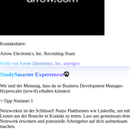
Kontaktdaten:
Arrow Electronics, Inc. Recruiting-Team
Profil von Arrow Electronics, Inc. anzeigen
StudySmarter Expertenrat
🤫
Wir sind der Meinung, dass du so Business Development Manager-
Hyperscaler (m/w/d) erhalten könntest
✨
Tipp Nummer 1
Netzwerken ist der Schlüssel! Nutze Plattformen wie LinkedIn, um mit
Leuten aus der Branche in Kontakt zu treten. Lass uns gemeinsam dein
Netzwerk erweitern und potenzielle Arbeitgeber auf dich aufmerksam
machen.