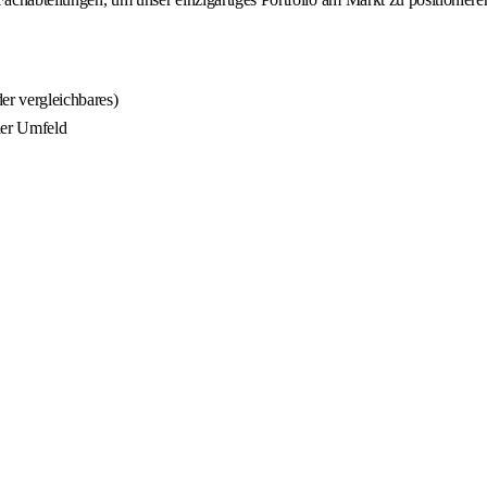
er vergleichbares)
ler Umfeld