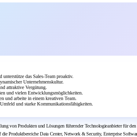
d unterstütze das Sales-Team proaktiv.
 dynamischer Unternehmenskultur.
nd attraktive Vergütung.
ien und vielen Entwicklungsmöglichkeiten.
en und arbeite in einem kreativen Team.
-Umfeld und starke Kommunikationsfähigkeiten.
stellung von Produkten und Lösungen führender Technologieanbieter für de
f die Produktbereiche Data Center, Network & Security, Enterprise Softwa