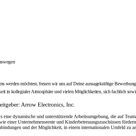
onswegen
 werden möchtest, freuen wir uns auf Deine aussagekräftige Bewerbung -
keit in kollegialer Atmosphäre und vielen Möglichkeiten, sich fachlich sow
tgeber: Arrow Electronics, Inc.
eine dynamische und unterstützende Arbeitsumgebung, die auf Teamarbe
ie einer Unternehmensrente und Kinderbetreuungszuschüssen fördern w
bindungen und der Möglichkeit, in einem internationalen Umfeld zu arbe