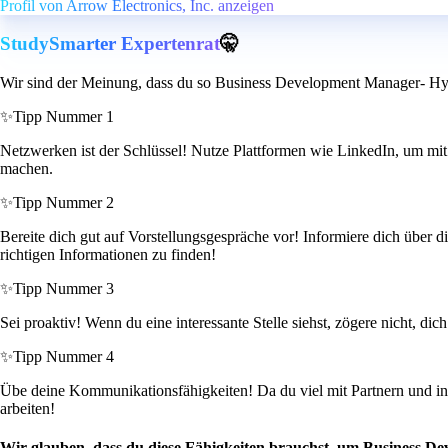
Profil von Arrow Electronics, Inc. anzeigen
StudySmarter Expertenrat
🤫
Wir sind der Meinung, dass du so Business Development Manager- Hyp
✨
Tipp Nummer 1
Netzwerken ist der Schlüssel! Nutze Plattformen wie LinkedIn, um mit
machen.
✨
Tipp Nummer 2
Bereite dich gut auf Vorstellungsgespräche vor! Informiere dich über d
richtigen Informationen zu finden!
✨
Tipp Nummer 3
Sei proaktiv! Wenn du eine interessante Stelle siehst, zögere nicht, di
✨
Tipp Nummer 4
Übe deine Kommunikationsfähigkeiten! Da du viel mit Partnern und int
arbeiten!
Wir glauben, dass du diese Fähigkeiten brauchst, um Business D