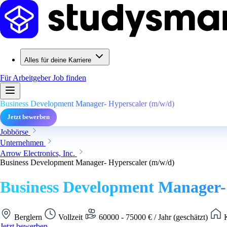
Alles für deine Karriere
Für Arbeitgeber
Job finden
Business Development Manager- Hyperscaler (m/w/d)
Jetzt bewerben
Jobbörse
Unternehmen
Arrow Electronics, Inc.
Business Development Manager- Hyperscaler (m/w/d)
Business Development Manager-
Berglern
Vollzeit
60000 - 75000 € / Jahr (geschätzt)
K
Jetzt bewerben