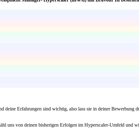
 und deine Erfahrungen sind wichtig, also lass sie in deiner Bewerbun
rzähl uns von deinen bisherigen Erfolgen im Hyperscaler-Umfeld und w