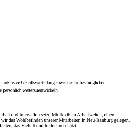
 inklusive Gehaltsvorstellung sowie des frühestmöglichen
ie persönlich weiterzuentwickeln.
it und Innovation setzt. Mit flexiblen Arbeitszeiten, einem
ir das Wohlbefinden unserer Mitarbeiter. In Neu-Isenburg gelegen,
iten, das Vielfalt und Inklusion schätzt.