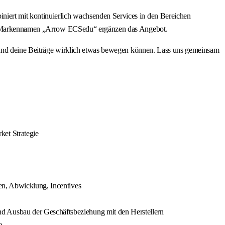
iert mit kontinuierlich wachsenden Services in den Bereichen
 dem Markennamen „Arrow ECSedu“ ergänzen das Angebot.
ine Beiträge wirklich etwas bewegen können. Lass uns gemeinsam
ket Strategie
en, Abwicklung, Incentives
d Ausbau der Geschäftsbeziehung mit den Herstellern
n