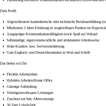
Dein Profil:
Abgeschlossene kaufmännische oder technische Berufsausbildung (od
Mindestens 3 Jahre Erfahrung in vergleichbarer Position im Hypersca
Ausgeprägte Kommunikationsfähigkeit sowie Spaß am Verkauf
Selbständige, eigenverantwortliche und strukturierte Arbeitsweise
Hohe Kunden- bzw. Serviceorientierung
Gute Englisch- und Deutschkenntnisse in Wort und Schrift
Das bieten wir Dir:
Flexible Arbeitszeiten
Hybrides Arbeiten/Home Office
Günstige Anbindung
Vermögenswirksame Leistungen
Zuschuss zur betr. Altersvorsorge
30 Tage Urlaub/Jahr