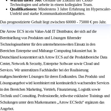
Warum dieser Job:
Gestalte die Zukunft der Cloud-
Technologien und arbeite in einem kollegialen Team.
Qualifikationen:
Mindestens 3 Jahre Erfahrung im Hyperscaler-
Umfeld und starke Kommunikationsfähigkeiten.
Das prognostizierte Gehalt liegt zwischen 60000 - 75000 € pro Jahr.
Die Arrow ECS ist ein Value-Add IT Distributor, der sich auf die
Bereitstellung von Produkten und Lösungen führender
Technologieanbieter für den unternehmensweiten Einsatz in den
Bereichen Enterprise und Midrange Computing fokussiert hat. In
Deutschland konzentriert sich Arrow ECS auf die Produktbereiche Data
Center, Network & Security, Enterprise Software sowie Cloud und
Services. Wir unterstützen Fachhändler bei der Realisierung
maßgeschneiderter Lösungen für deren Endkunden. Das Produkt- und
Lösungsangebot wird kombiniert mit kontinuierlich wachsenden Services
in den Bereichen Marketing, Vertrieb, Finanzierung, Logistik sowie
Technik und Consulting. Professionelle, teilweise exklusive Trainings und
Schulungen unter dem Markennamen „Arrow ECSedu“ ergänzen das
Angebot.