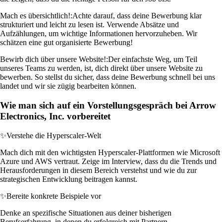
Mach es übersichtlich!:
Achte darauf, dass deine Bewerbung klar
strukturiert und leicht zu lesen ist. Verwende Absätze und
Aufzählungen, um wichtige Informationen hervorzuheben. Wir
schätzen eine gut organisierte Bewerbung!
Bewirb dich über unsere Website!:
Der einfachste Weg, um Teil
unseres Teams zu werden, ist, dich direkt über unsere Website zu
bewerben. So stellst du sicher, dass deine Bewerbung schnell bei uns
landet und wir sie zügig bearbeiten können.
Wie man sich auf ein Vorstellungsgespräch bei Arrow
Electronics, Inc. vorbereitet
✨
Verstehe die Hyperscaler-Welt
Mach dich mit den wichtigsten Hyperscaler-Plattformen wie Microsoft
Azure und AWS vertraut. Zeige im Interview, dass du die Trends und
Herausforderungen in diesem Bereich verstehst und wie du zur
strategischen Entwicklung beitragen kannst.
✨
Bereite konkrete Beispiele vor
Denke an spezifische Situationen aus deiner bisherigen
Berufserfahrung, in denen du erfolgreich mit Partnern