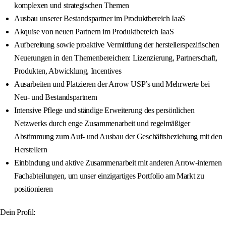
komplexen und strategischen Themen
Ausbau unserer Bestandspartner im Produktbereich IaaS
Akquise von neuen Partnern im Produktbereich IaaS
Aufbereitung sowie proaktive Vermittlung der herstellerspezifischen
Neuerungen in den Themenbereichen: Lizenzierung, Partnerschaft,
Produkten, Abwicklung, Incentives
Ausarbeiten und Platzieren der Arrow USP’s und Mehrwerte bei
Neu- und Bestandspartnern
Intensive Pflege und ständige Erweiterung des persönlichen
Netzwerks durch enge Zusammenarbeit und regelmäßiger
Abstimmung zum Auf- und Ausbau der Geschäftsbeziehung mit den
Herstellern
Einbindung und aktive Zusammenarbeit mit anderen Arrow-internen
Fachabteilungen, um unser einzigartiges Portfolio am Markt zu
positionieren
Dein Profil: