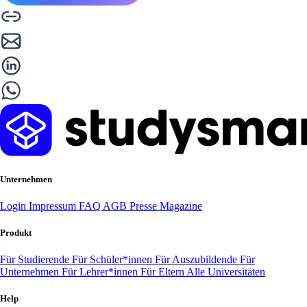
Unternehmen
Login
Impressum
FAQ
AGB
Presse
Magazine
Produkt
Für Studierende
Für Schüler*innen
Für Auszubildende
Für
Unternehmen
Für Lehrer*innen
Für Eltern
Alle Universitäten
Help