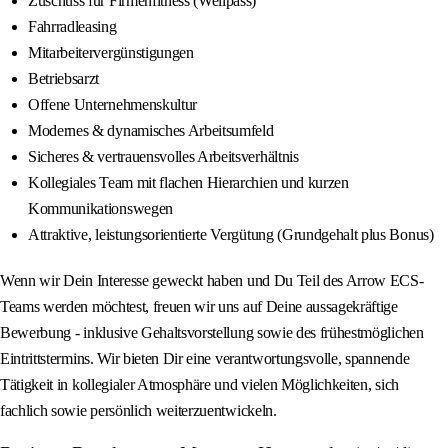
Zuschuss für Firmenfitness (Wellpass)
Fahrradleasing
Mitarbeitervergünstigungen
Betriebsarzt
Offene Unternehmenskultur
Modernes & dynamisches Arbeitsumfeld
Sicheres & vertrauensvolles Arbeitsverhältnis
Kollegiales Team mit flachen Hierarchien und kurzen
Kommunikationswegen
Attraktive, leistungsorientierte Vergütung (Grundgehalt plus Bonus)
Wenn wir Dein Interesse geweckt haben und Du Teil des Arrow ECS-
Teams werden möchtest, freuen wir uns auf Deine aussagekräftige
Bewerbung - inklusive Gehaltsvorstellung sowie des frühestmöglichen
Eintrittstermins. Wir bieten Dir eine verantwortungsvolle, spannende
Tätigkeit in kollegialer Atmosphäre und vielen Möglichkeiten, sich
fachlich sowie persönlich weiterzuentwickeln.