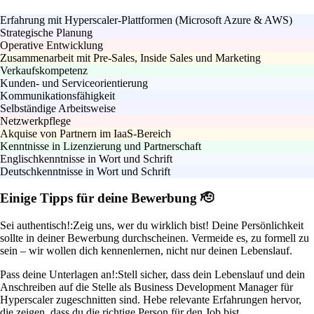
Erfahrung mit Hyperscaler-Plattformen (Microsoft Azure & AWS)
Strategische Planung
Operative Entwicklung
Zusammenarbeit mit Pre-Sales, Inside Sales und Marketing
Verkaufskompetenz
Kunden- und Serviceorientierung
Kommunikationsfähigkeit
Selbständige Arbeitsweise
Netzwerkpflege
Akquise von Partnern im IaaS-Bereich
Kenntnisse in Lizenzierung und Partnerschaft
Englischkenntnisse in Wort und Schrift
Deutschkenntnisse in Wort und Schrift
Einige Tipps für deine Bewerbung 🫡
Sei authentisch!:
Zeig uns, wer du wirklich bist! Deine Persönlichkeit
sollte in deiner Bewerbung durchscheinen. Vermeide es, zu formell zu
sein – wir wollen dich kennenlernen, nicht nur deinen Lebenslauf.
Pass deine Unterlagen an!:
Stell sicher, dass dein Lebenslauf und dein
Anschreiben auf die Stelle als Business Development Manager für
Hyperscaler zugeschnitten sind. Hebe relevante Erfahrungen hervor,
die zeigen, dass du die richtige Person für den Job bist.