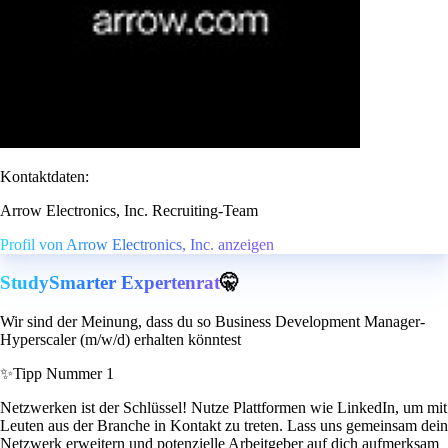
Kontaktdaten:
Arrow Electronics, Inc. Recruiting-Team
Profil von Arrow Electronics, Inc. anzeigen
StudySmarter Expertenrat
🤫
Wir sind der Meinung, dass du so Business Development Manager-
Hyperscaler (m/w/d) erhalten könntest
✨
Tipp Nummer 1
Netzwerken ist der Schlüssel! Nutze Plattformen wie LinkedIn, um mit
Leuten aus der Branche in Kontakt zu treten. Lass uns gemeinsam dein
Netzwerk erweitern und potenzielle Arbeitgeber auf dich aufmerksam