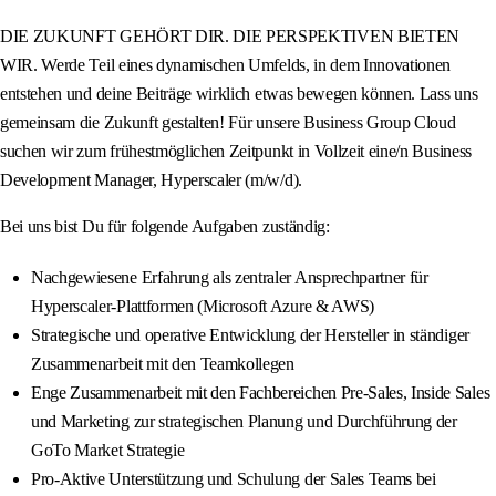
DIE ZUKUNFT GEHÖRT DIR. DIE PERSPEKTIVEN BIETEN
WIR. Werde Teil eines dynamischen Umfelds, in dem Innovationen
entstehen und deine Beiträge wirklich etwas bewegen können. Lass uns
gemeinsam die Zukunft gestalten! Für unsere Business Group Cloud
suchen wir zum frühestmöglichen Zeitpunkt in Vollzeit eine/n Business
Development Manager, Hyperscaler (m/w/d).
Bei uns bist Du für folgende Aufgaben zuständig:
Nachgewiesene Erfahrung als zentraler Ansprechpartner für
Hyperscaler-Plattformen (Microsoft Azure & AWS)
Strategische und operative Entwicklung der Hersteller in ständiger
Zusammenarbeit mit den Teamkollegen
Enge Zusammenarbeit mit den Fachbereichen Pre-Sales, Inside Sales
und Marketing zur strategischen Planung und Durchführung der
GoTo Market Strategie
Pro-Aktive Unterstützung und Schulung der Sales Teams bei