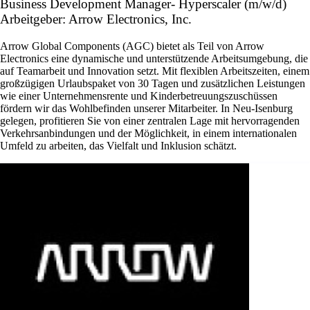
Business Development Manager- Hyperscaler (m/w/d)
Arbeitgeber: Arrow Electronics, Inc.
Arrow Global Components (AGC) bietet als Teil von Arrow
Electronics eine dynamische und unterstützende Arbeitsumgebung, die
auf Teamarbeit und Innovation setzt. Mit flexiblen Arbeitszeiten, einem
großzügigen Urlaubspaket von 30 Tagen und zusätzlichen Leistungen
wie einer Unternehmensrente und Kinderbetreuungszuschüssen
fördern wir das Wohlbefinden unserer Mitarbeiter. In Neu-Isenburg
gelegen, profitieren Sie von einer zentralen Lage mit hervorragenden
Verkehrsanbindungen und der Möglichkeit, in einem internationalen
Umfeld zu arbeiten, das Vielfalt und Inklusion schätzt.