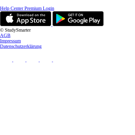
Help Center
Premium Login
© StudySmarter
AGB
Impressum
Datenschutzerklärung