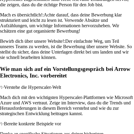
die zeigen, dass du die richtige Person für den Job bist.
Mach es übersichtlich!:
Achte darauf, dass deine Bewerbung klar
strukturiert und leicht zu lesen ist. Verwende Absätze und
Aufzählungen, um wichtige Informationen hervorzuheben. Wir
schätzen eine gut organisierte Bewerbung!
Bewirb dich über unsere Website!:
Der einfachste Weg, um Teil
unseres Teams zu werden, ist die Bewerbung über unsere Website. So
stellst du sicher, dass deine Unterlagen direkt bei uns landen und wir
sie schnell bearbeiten können.
Wie man sich auf ein Vorstellungsgespräch bei Arrow
Electronics, Inc. vorbereitet
✨
Verstehe die Hyperscaler-Welt
Mach dich mit den wichtigsten Hyperscaler-Plattformen wie Microsoft
Azure und AWS vertraut. Zeige im Interview, dass du die Trends und
Herausforderungen in diesem Bereich verstehst und wie du zur
strategischen Entwicklung beitragen kannst.
✨
Bereite konkrete Beispiele vor
Denke an spezifische Situationen aus deiner bisherigen