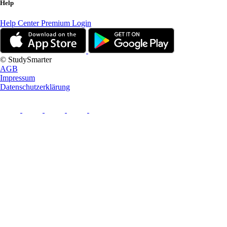
Help
Help Center
Premium Login
© StudySmarter
AGB
Impressum
Datenschutzerklärung