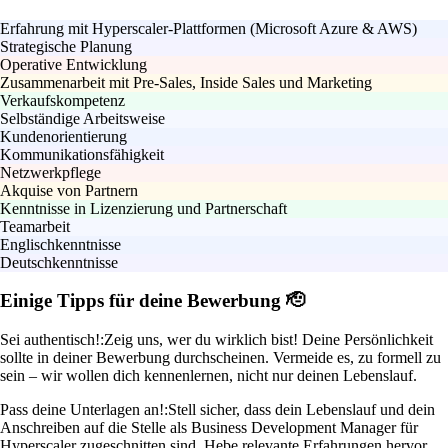
Erfahrung mit Hyperscaler-Plattformen (Microsoft Azure & AWS)
Strategische Planung
Operative Entwicklung
Zusammenarbeit mit Pre-Sales, Inside Sales und Marketing
Verkaufskompetenz
Selbständige Arbeitsweise
Kundenorientierung
Kommunikationsfähigkeit
Netzwerkpflege
Akquise von Partnern
Kenntnisse in Lizenzierung und Partnerschaft
Teamarbeit
Englischkenntnisse
Deutschkenntnisse
Einige Tipps für deine Bewerbung 🫡
Sei authentisch!:
Zeig uns, wer du wirklich bist! Deine Persönlichkeit
sollte in deiner Bewerbung durchscheinen. Vermeide es, zu formell zu
sein – wir wollen dich kennenlernen, nicht nur deinen Lebenslauf.
Pass deine Unterlagen an!:
Stell sicher, dass dein Lebenslauf und dein
Anschreiben auf die Stelle als Business Development Manager für
Hyperscaler zugeschnitten sind. Hebe relevante Erfahrungen hervor,