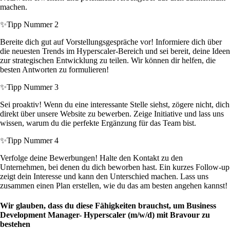
machen.
✨
Tipp Nummer 2
Bereite dich gut auf Vorstellungsgespräche vor! Informiere dich über
die neuesten Trends im Hyperscaler-Bereich und sei bereit, deine Ideen
zur strategischen Entwicklung zu teilen. Wir können dir helfen, die
besten Antworten zu formulieren!
✨
Tipp Nummer 3
Sei proaktiv! Wenn du eine interessante Stelle siehst, zögere nicht, dich
direkt über unsere Website zu bewerben. Zeige Initiative und lass uns
wissen, warum du die perfekte Ergänzung für das Team bist.
✨
Tipp Nummer 4
Verfolge deine Bewerbungen! Halte den Kontakt zu den
Unternehmen, bei denen du dich beworben hast. Ein kurzes Follow-up
zeigt dein Interesse und kann den Unterschied machen. Lass uns
zusammen einen Plan erstellen, wie du das am besten angehen kannst!
Wir glauben, dass du diese Fähigkeiten brauchst, um Business
Development Manager- Hyperscaler (m/w/d) mit Bravour zu
bestehen