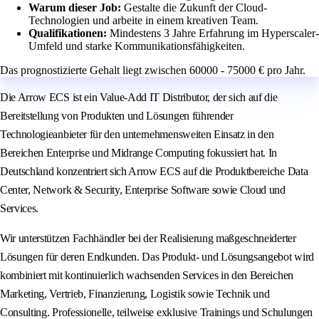
Warum dieser Job:
Gestalte die Zukunft der Cloud-
Technologien und arbeite in einem kreativen Team.
Qualifikationen:
Mindestens 3 Jahre Erfahrung im Hyperscaler-
Umfeld und starke Kommunikationsfähigkeiten.
Das prognostizierte Gehalt liegt zwischen 60000 - 75000 € pro Jahr.
Die Arrow ECS ist ein Value-Add IT Distributor, der sich auf die
Bereitstellung von Produkten und Lösungen führender
Technologieanbieter für den unternehmensweiten Einsatz in den
Bereichen Enterprise und Midrange Computing fokussiert hat. In
Deutschland konzentriert sich Arrow ECS auf die Produktbereiche Data
Center, Network & Security, Enterprise Software sowie Cloud und
Services.
Wir unterstützen Fachhändler bei der Realisierung maßgeschneiderter
Lösungen für deren Endkunden. Das Produkt- und Lösungsangebot wird
kombiniert mit kontinuierlich wachsenden Services in den Bereichen
Marketing, Vertrieb, Finanzierung, Logistik sowie Technik und
Consulting. Professionelle, teilweise exklusive Trainings und Schulungen