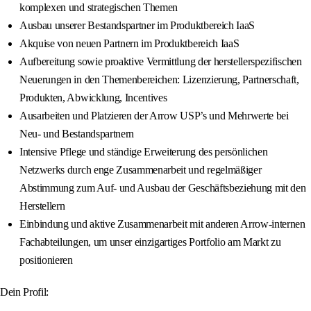
komplexen und strategischen Themen
Ausbau unserer Bestandspartner im Produktbereich IaaS
Akquise von neuen Partnern im Produktbereich IaaS
Aufbereitung sowie proaktive Vermittlung der herstellerspezifischen
Neuerungen in den Themenbereichen: Lizenzierung, Partnerschaft,
Produkten, Abwicklung, Incentives
Ausarbeiten und Platzieren der Arrow USP’s und Mehrwerte bei
Neu- und Bestandspartnern
Intensive Pflege und ständige Erweiterung des persönlichen
Netzwerks durch enge Zusammenarbeit und regelmäßiger
Abstimmung zum Auf- und Ausbau der Geschäftsbeziehung mit den
Herstellern
Einbindung und aktive Zusammenarbeit mit anderen Arrow-internen
Fachabteilungen, um unser einzigartiges Portfolio am Markt zu
positionieren
Dein Profil: