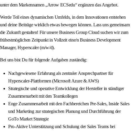
unter dem Markennamen „Arrow ECSedu“ ergänzen das Angebot.
Werde Teil eines dynamischen Umfelds, in dem Innovationen entstehen
und deine Beiträge wirklich etwas bewegen können. Lass uns gemeinsam
die Zukunft gestalten! Für unsere Business Group Cloud suchen wir zum
frühestmöglichen Zeitpunkt in Vollzeit eine/n Business Development
Manager, Hyperscaler (m/w/d).
Bei uns bist Du für folgende Aufgaben zuständig:
Nachgewiesene Erfahrung als zentraler Ansprechpartner für
Hyperscaler-Plattformen (Microsoft Azure & AWS)
Strategische und operative Entwicklung der Hersteller in ständiger
Zusammenarbeit mit den Teamkollegen
Enge Zusammenarbeit mit den Fachbereichen Pre-Sales, Inside Sales
und Marketing zur strategischen Planung und Durchführung der
GoTo Market Strategie
Pro-Aktive Unterstützung und Schulung der Sales Teams bei