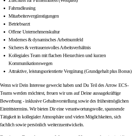
Zuschuss für Firmenfitness (Wellpass)
Fahrradleasing
Mitarbeitervergünstigungen
Betriebsarzt
Offene Unternehmenskultur
Modernes & dynamisches Arbeitsumfeld
Sicheres & vertrauensvolles Arbeitsverhältnis
Kollegiales Team mit flachen Hierarchien und kurzen
Kommunikationswegen
Attraktive, leistungsorientierte Vergütung (Grundgehalt plus Bonus)
Wenn wir Dein Interesse geweckt haben und Du Teil des Arrow ECS-
Teams werden möchtest, freuen wir uns auf Deine aussagekräftige
Bewerbung - inklusive Gehaltsvorstellung sowie des frühestmöglichen
Eintrittstermins. Wir bieten Dir eine verantwortungsvolle, spannende
Tätigkeit in kollegialer Atmosphäre und vielen Möglichkeiten, sich
fachlich sowie persönlich weiterzuentwickeln.