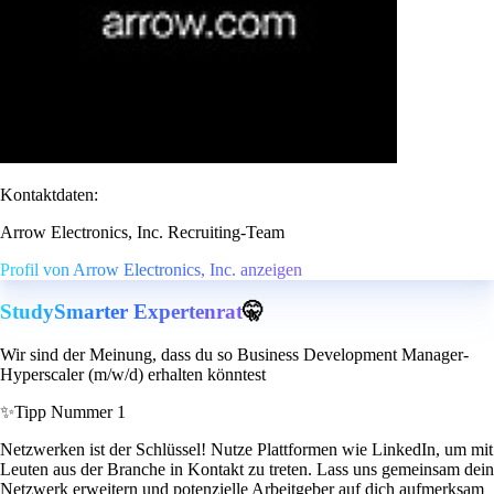
Kontaktdaten:
Arrow Electronics, Inc. Recruiting-Team
Profil von Arrow Electronics, Inc. anzeigen
StudySmarter Expertenrat
🤫
Wir sind der Meinung, dass du so Business Development Manager-
Hyperscaler (m/w/d) erhalten könntest
✨
Tipp Nummer 1
Netzwerken ist der Schlüssel! Nutze Plattformen wie LinkedIn, um mit
Leuten aus der Branche in Kontakt zu treten. Lass uns gemeinsam dein
Netzwerk erweitern und potenzielle Arbeitgeber auf dich aufmerksam