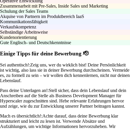
Operative Entwicklung
Zusammenarbeit mit Pre-Sales, Inside Sales und Marketing
Schulung der Sales Teams
Akquise von Partnern im Produktbereich IaaS
Kommunikationsfähigkeit
Verkaufskompetenz
Selbständige Arbeitsweise
Kundenorientierung
Gute Englisch- und Deutschkenntnisse
Einige Tipps für deine Bewerbung 🫡
Sei authentisch!:
Zeig uns, wer du wirklich bist! Deine Persönlichkeit
ist wichtig, also lass sie in deiner Bewerbung durchscheinen. Vermeide
es, zu formell zu sein – wir wollen dich kennenlernen, nicht nur deinen
Lebenslauf.
Pass deine Unterlagen an!:
Stell sicher, dass dein Lebenslauf und dein
Anschreiben auf die Stelle als Business Development Manager für
Hyperscaler zugeschnitten sind. Hebe relevante Erfahrungen hervor
und zeige, wie du zur Entwicklung unserer Partner beitragen kannst.
Mach es übersichtlich!:
Achte darauf, dass deine Bewerbung klar
strukturiert und leicht zu lesen ist. Verwende Absätze und
Aufzählungen, um wichtige Informationen hervorzuheben. Wir