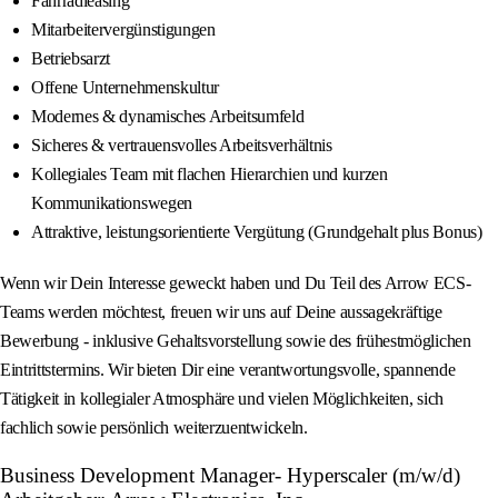
Fahrradleasing
Mitarbeitervergünstigungen
Betriebsarzt
Offene Unternehmenskultur
Modernes & dynamisches Arbeitsumfeld
Sicheres & vertrauensvolles Arbeitsverhältnis
Kollegiales Team mit flachen Hierarchien und kurzen
Kommunikationswegen
Attraktive, leistungsorientierte Vergütung (Grundgehalt plus Bonus)
Wenn wir Dein Interesse geweckt haben und Du Teil des Arrow ECS-
Teams werden möchtest, freuen wir uns auf Deine aussagekräftige
Bewerbung - inklusive Gehaltsvorstellung sowie des frühestmöglichen
Eintrittstermins. Wir bieten Dir eine verantwortungsvolle, spannende
Tätigkeit in kollegialer Atmosphäre und vielen Möglichkeiten, sich
fachlich sowie persönlich weiterzuentwickeln.
Business Development Manager- Hyperscaler (m/w/d)