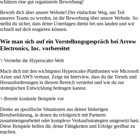
schätzen eine gut organisierte Bewerbung!
Bewirb dich über unsere Website!:
Der einfachste Weg, um Teil
unseres Teams zu werden, ist die Bewerbung über unsere Website. So
stellst du sicher, dass deine Unterlagen direkt bei uns landen und wir
schnell auf dich reagieren können.
Wie man sich auf ein Vorstellungsgespräch bei Arrow
Electronics, Inc. vorbereitet
✨
Verstehe die Hyperscaler-Welt
Mach dich mit den wichtigsten Hyperscaler-Plattformen wie Microsoft
Azure und AWS vertraut. Zeige im Interview, dass du die Trends und
Herausforderungen in diesem Bereich verstehst und wie du zur
strategischen Entwicklung beitragen kannst.
✨
Bereite konkrete Beispiele vor
Denke an spezifische Situationen aus deiner bisherigen
Berufserfahrung, in denen du erfolgreich mit Partnern
zusammengearbeitet oder komplexe Verkaufsstrategien umgesetzt hast.
Diese Beispiele helfen dir, deine Fähigkeiten und Erfolge greifbar zu
machen.