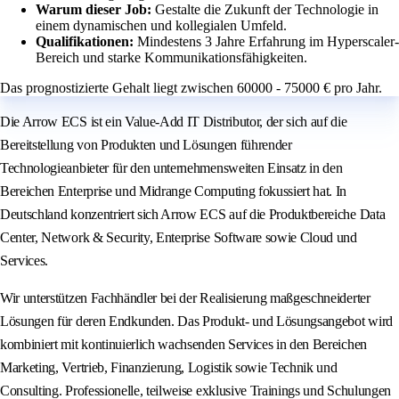
Warum dieser Job:
Gestalte die Zukunft der Technologie in
einem dynamischen und kollegialen Umfeld.
Qualifikationen:
Mindestens 3 Jahre Erfahrung im Hyperscaler-
Bereich und starke Kommunikationsfähigkeiten.
Das prognostizierte Gehalt liegt zwischen 60000 - 75000 € pro Jahr.
Die Arrow ECS ist ein Value-Add IT Distributor, der sich auf die
Bereitstellung von Produkten und Lösungen führender
Technologieanbieter für den unternehmensweiten Einsatz in den
Bereichen Enterprise und Midrange Computing fokussiert hat. In
Deutschland konzentriert sich Arrow ECS auf die Produktbereiche Data
Center, Network & Security, Enterprise Software sowie Cloud und
Services.
Wir unterstützen Fachhändler bei der Realisierung maßgeschneiderter
Lösungen für deren Endkunden. Das Produkt- und Lösungsangebot wird
kombiniert mit kontinuierlich wachsenden Services in den Bereichen
Marketing, Vertrieb, Finanzierung, Logistik sowie Technik und
Consulting. Professionelle, teilweise exklusive Trainings und Schulungen