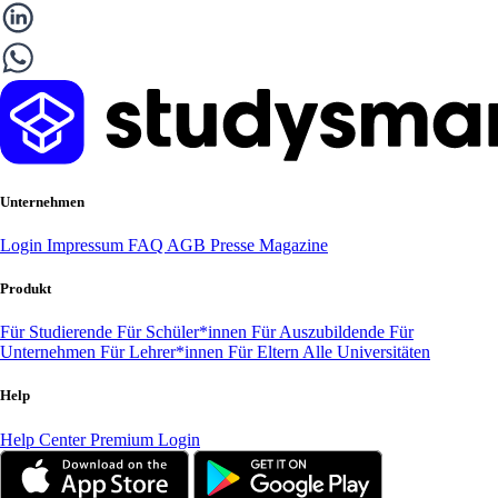
Unternehmen
Login
Impressum
FAQ
AGB
Presse
Magazine
Produkt
Für Studierende
Für Schüler*innen
Für Auszubildende
Für
Unternehmen
Für Lehrer*innen
Für Eltern
Alle Universitäten
Help
Help Center
Premium Login