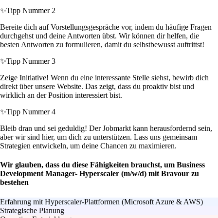
✨
Tipp Nummer 2
Bereite dich auf Vorstellungsgespräche vor, indem du häufige Fragen
durchgehst und deine Antworten übst. Wir können dir helfen, die
besten Antworten zu formulieren, damit du selbstbewusst auftrittst!
✨
Tipp Nummer 3
Zeige Initiative! Wenn du eine interessante Stelle siehst, bewirb dich
direkt über unsere Website. Das zeigt, dass du proaktiv bist und
wirklich an der Position interessiert bist.
✨
Tipp Nummer 4
Bleib dran und sei geduldig! Der Jobmarkt kann herausfordernd sein,
aber wir sind hier, um dich zu unterstützen. Lass uns gemeinsam
Strategien entwickeln, um deine Chancen zu maximieren.
Wir glauben, dass du diese Fähigkeiten brauchst, um Business
Development Manager- Hyperscaler (m/w/d) mit Bravour zu
bestehen
Erfahrung mit Hyperscaler-Plattformen (Microsoft Azure & AWS)
Strategische Planung