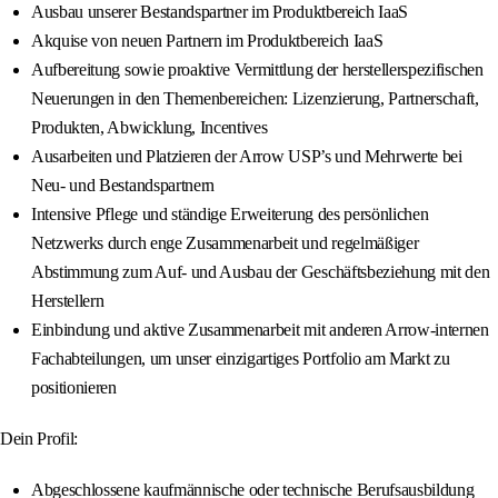
Ausbau unserer Bestandspartner im Produktbereich IaaS
Akquise von neuen Partnern im Produktbereich IaaS
Aufbereitung sowie proaktive Vermittlung der herstellerspezifischen
Neuerungen in den Themenbereichen: Lizenzierung, Partnerschaft,
Produkten, Abwicklung, Incentives
Ausarbeiten und Platzieren der Arrow USP’s und Mehrwerte bei
Neu- und Bestandspartnern
Intensive Pflege und ständige Erweiterung des persönlichen
Netzwerks durch enge Zusammenarbeit und regelmäßiger
Abstimmung zum Auf- und Ausbau der Geschäftsbeziehung mit den
Herstellern
Einbindung und aktive Zusammenarbeit mit anderen Arrow-internen
Fachabteilungen, um unser einzigartiges Portfolio am Markt zu
positionieren
Dein Profil:
Abgeschlossene kaufmännische oder technische Berufsausbildung