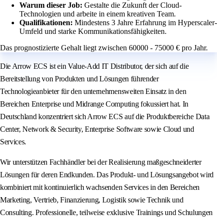
Warum dieser Job:
Gestalte die Zukunft der Cloud-
Technologien und arbeite in einem kreativen Team.
Qualifikationen:
Mindestens 3 Jahre Erfahrung im Hyperscaler-
Umfeld und starke Kommunikationsfähigkeiten.
Das prognostizierte Gehalt liegt zwischen 60000 - 75000 € pro Jahr.
Die Arrow ECS ist ein Value-Add IT Distributor, der sich auf die
Bereitstellung von Produkten und Lösungen führender
Technologieanbieter für den unternehmensweiten Einsatz in den
Bereichen Enterprise und Midrange Computing fokussiert hat. In
Deutschland konzentriert sich Arrow ECS auf die Produktbereiche Data
Center, Network & Security, Enterprise Software sowie Cloud und
Services.
Wir unterstützen Fachhändler bei der Realisierung maßgeschneiderter
Lösungen für deren Endkunden. Das Produkt- und Lösungsangebot wird
kombiniert mit kontinuierlich wachsenden Services in den Bereichen
Marketing, Vertrieb, Finanzierung, Logistik sowie Technik und
Consulting. Professionelle, teilweise exklusive Trainings und Schulungen