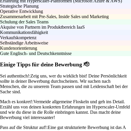
Erfahrung mit Hyperscaler-Plattformen (Microsoft Azure & AWS)
Strategische Planung
Operative Entwicklung
Zusammenarbeit mit Pre-Sales, Inside Sales und Marketing
Schulung der Sales Teams
Akquise von Partnern im Produktbereich IaaS
Kommunikationsfähigkeit
Verkaufskompetenz
Selbständige Arbeitsweise
Kundenorientierung
Gute Englisch- und Deutschkenntnisse
Einige Tipps für deine Bewerbung 🫡
Sei authentisch!:
Zeig uns, wer du wirklich bist! Deine Persönlichkeit
sollte in deiner Bewerbung durchscheinen. Wir suchen nach
Menschen, die zu unserem Team passen und mit Leidenschaft bei der
Sache sind.
Mach es konkret!:
Vermeide allgemeine Floskeln und geh ins Detail.
Erzähl uns von deinen konkreten Erfahrungen im Hyperscaler-Umfeld
und wie du diese in die Rolle einbringen kannst. Das macht deine
Bewerbung viel interessanter!
Pass auf die Struktur auf!:
Eine gut strukturierte Bewerbung ist das A