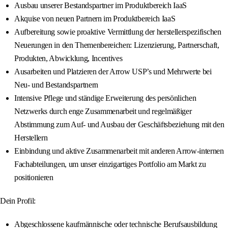
Ausbau unserer Bestandspartner im Produktbereich IaaS
Akquise von neuen Partnern im Produktbereich IaaS
Aufbereitung sowie proaktive Vermittlung der herstellerspezifischen
Neuerungen in den Themenbereichen: Lizenzierung, Partnerschaft,
Produkten, Abwicklung, Incentives
Ausarbeiten und Platzieren der Arrow USP’s und Mehrwerte bei
Neu- und Bestandspartnern
Intensive Pflege und ständige Erweiterung des persönlichen
Netzwerks durch enge Zusammenarbeit und regelmäßiger
Abstimmung zum Auf- und Ausbau der Geschäftsbeziehung mit den
Herstellern
Einbindung und aktive Zusammenarbeit mit anderen Arrow-internen
Fachabteilungen, um unser einzigartiges Portfolio am Markt zu
positionieren
Dein Profil:
Abgeschlossene kaufmännische oder technische Berufsausbildung