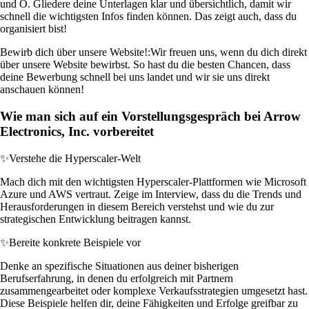
und O. Gliedere deine Unterlagen klar und übersichtlich, damit wir
schnell die wichtigsten Infos finden können. Das zeigt auch, dass du
organisiert bist!
Bewirb dich über unsere Website!:
Wir freuen uns, wenn du dich direkt
über unsere Website bewirbst. So hast du die besten Chancen, dass
deine Bewerbung schnell bei uns landet und wir sie uns direkt
anschauen können!
Wie man sich auf ein Vorstellungsgespräch bei Arrow
Electronics, Inc. vorbereitet
✨
Verstehe die Hyperscaler-Welt
Mach dich mit den wichtigsten Hyperscaler-Plattformen wie Microsoft
Azure und AWS vertraut. Zeige im Interview, dass du die Trends und
Herausforderungen in diesem Bereich verstehst und wie du zur
strategischen Entwicklung beitragen kannst.
✨
Bereite konkrete Beispiele vor
Denke an spezifische Situationen aus deiner bisherigen
Berufserfahrung, in denen du erfolgreich mit Partnern
zusammengearbeitet oder komplexe Verkaufsstrategien umgesetzt hast.
Diese Beispiele helfen dir, deine Fähigkeiten und Erfolge greifbar zu