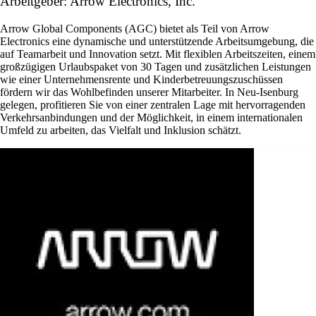
Arbeitgeber: Arrow Electronics, Inc.
Arrow Global Components (AGC) bietet als Teil von Arrow
Electronics eine dynamische und unterstützende Arbeitsumgebung, die
auf Teamarbeit und Innovation setzt. Mit flexiblen Arbeitszeiten, einem
großzügigen Urlaubspaket von 30 Tagen und zusätzlichen Leistungen
wie einer Unternehmensrente und Kinderbetreuungszuschüssen
fördern wir das Wohlbefinden unserer Mitarbeiter. In Neu-Isenburg
gelegen, profitieren Sie von einer zentralen Lage mit hervorragenden
Verkehrsanbindungen und der Möglichkeit, in einem internationalen
Umfeld zu arbeiten, das Vielfalt und Inklusion schätzt.