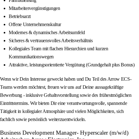
Fahrradleasing
Mitarbeitervergünstigungen
Betriebsarzt
Offene Unternehmenskultur
Modernes & dynamisches Arbeitsumfeld
Sicheres & vertrauensvolles Arbeitsverhältnis
Kollegiales Team mit flachen Hierarchien und kurzen
Kommunikationswegen
Attraktive, leistungsorientierte Vergütung (Grundgehalt plus Bonus)
Wenn wir Dein Interesse geweckt haben und Du Teil des Arrow ECS-
Teams werden möchtest, freuen wir uns auf Deine aussagekräftige
Bewerbung - inklusive Gehaltsvorstellung sowie des frühestmöglichen
Eintrittstermins. Wir bieten Dir eine verantwortungsvolle, spannende
Tätigkeit in kollegialer Atmosphäre und vielen Möglichkeiten, sich
fachlich sowie persönlich weiterzuentwickeln.
Business Development Manager- Hyperscaler (m/w/d)