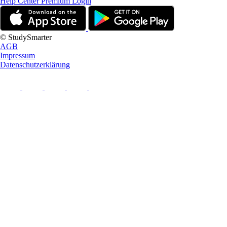
Help Center
Premium Login
© StudySmarter
AGB
Impressum
Datenschutzerklärung