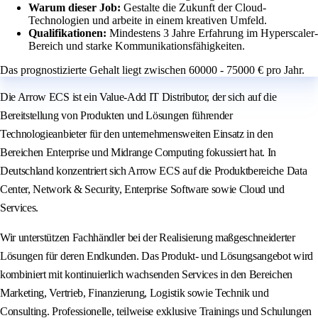
Warum dieser Job:
Gestalte die Zukunft der Cloud-
Technologien und arbeite in einem kreativen Umfeld.
Qualifikationen:
Mindestens 3 Jahre Erfahrung im Hyperscaler-
Bereich und starke Kommunikationsfähigkeiten.
Das prognostizierte Gehalt liegt zwischen 60000 - 75000 € pro Jahr.
Die Arrow ECS ist ein Value-Add IT Distributor, der sich auf die
Bereitstellung von Produkten und Lösungen führender
Technologieanbieter für den unternehmensweiten Einsatz in den
Bereichen Enterprise und Midrange Computing fokussiert hat. In
Deutschland konzentriert sich Arrow ECS auf die Produktbereiche Data
Center, Network & Security, Enterprise Software sowie Cloud und
Services.
Wir unterstützen Fachhändler bei der Realisierung maßgeschneiderter
Lösungen für deren Endkunden. Das Produkt- und Lösungsangebot wird
kombiniert mit kontinuierlich wachsenden Services in den Bereichen
Marketing, Vertrieb, Finanzierung, Logistik sowie Technik und
Consulting. Professionelle, teilweise exklusive Trainings und Schulungen