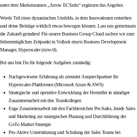
unter dem Markennamen „Arrow ECSedu“ ergänzen das Angebot.
Werde Teil eines dynamischen Umfelds, in dem Innovationen entstehen
und deine Beiträge wirklich etwas bewegen können. Lass uns gemeinsam
die Zukunft gestalten! Für unsere Business Group Cloud suchen wir zum
frühestmöglichen Zeitpunkt in Vollzeit eine/n Business Development
Manager, Hyperscaler (m/w/d).
Bei uns bist Du für folgende Aufgaben zuständig:
Nachgewiesene Erfahrung als zentraler Ansprechpartner für
Hyperscaler-Plattformen (Microsoft Azure & AWS)
Strategische und operative Entwicklung der Hersteller in ständiger
Zusammenarbeit mit den Teamkollegen
Enge Zusammenarbeit mit den Fachbereichen Pre-Sales, Inside Sales
und Marketing zur strategischen Planung und Durchführung der
GoTo Market Strategie
Pro-Aktive Unterstützung und Schulung der Sales Teams bei