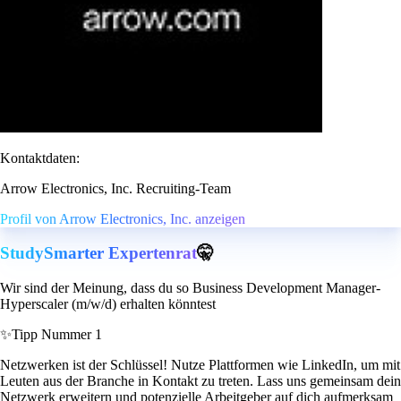
Kontaktdaten:
Arrow Electronics, Inc. Recruiting-Team
Profil von Arrow Electronics, Inc. anzeigen
StudySmarter Expertenrat
🤫
Wir sind der Meinung, dass du so Business Development Manager-
Hyperscaler (m/w/d) erhalten könntest
✨
Tipp Nummer 1
Netzwerken ist der Schlüssel! Nutze Plattformen wie LinkedIn, um mit
Leuten aus der Branche in Kontakt zu treten. Lass uns gemeinsam dein
Netzwerk erweitern und potenzielle Arbeitgeber auf dich aufmerksam