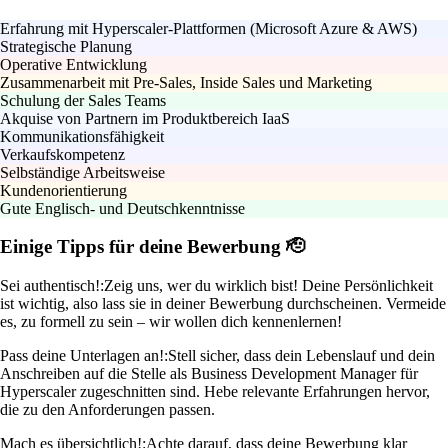
Erfahrung mit Hyperscaler-Plattformen (Microsoft Azure & AWS)
Strategische Planung
Operative Entwicklung
Zusammenarbeit mit Pre-Sales, Inside Sales und Marketing
Schulung der Sales Teams
Akquise von Partnern im Produktbereich IaaS
Kommunikationsfähigkeit
Verkaufskompetenz
Selbständige Arbeitsweise
Kundenorientierung
Gute Englisch- und Deutschkenntnisse
Einige Tipps für deine Bewerbung 🫡
Sei authentisch!:
Zeig uns, wer du wirklich bist! Deine Persönlichkeit
ist wichtig, also lass sie in deiner Bewerbung durchscheinen. Vermeide
es, zu formell zu sein – wir wollen dich kennenlernen!
Pass deine Unterlagen an!:
Stell sicher, dass dein Lebenslauf und dein
Anschreiben auf die Stelle als Business Development Manager für
Hyperscaler zugeschnitten sind. Hebe relevante Erfahrungen hervor,
die zu den Anforderungen passen.
Mach es übersichtlich!:
Achte darauf, dass deine Bewerbung klar