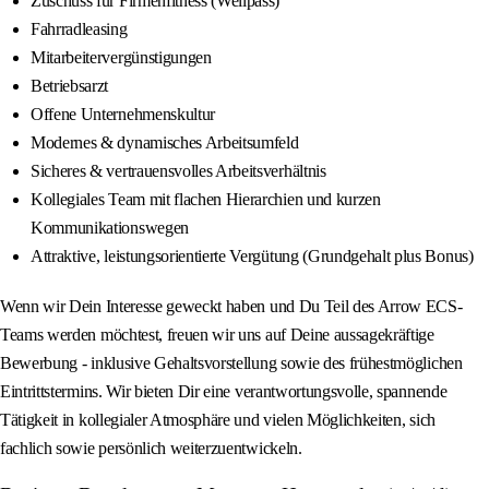
Zuschuss für Firmenfitness (Wellpass)
Fahrradleasing
Mitarbeitervergünstigungen
Betriebsarzt
Offene Unternehmenskultur
Modernes & dynamisches Arbeitsumfeld
Sicheres & vertrauensvolles Arbeitsverhältnis
Kollegiales Team mit flachen Hierarchien und kurzen
Kommunikationswegen
Attraktive, leistungsorientierte Vergütung (Grundgehalt plus Bonus)
Wenn wir Dein Interesse geweckt haben und Du Teil des Arrow ECS-
Teams werden möchtest, freuen wir uns auf Deine aussagekräftige
Bewerbung - inklusive Gehaltsvorstellung sowie des frühestmöglichen
Eintrittstermins. Wir bieten Dir eine verantwortungsvolle, spannende
Tätigkeit in kollegialer Atmosphäre und vielen Möglichkeiten, sich
fachlich sowie persönlich weiterzuentwickeln.