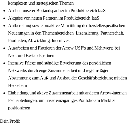
komplexen und strategischen Themen
Ausbau unserer Bestandspartner im Produktbereich IaaS
Akquise von neuen Partnern im Produktbereich IaaS
Aufbereitung sowie proaktive Vermittlung der herstellerspezifischen
Neuerungen in den Themenbereichen: Lizenzierung, Partnerschaft,
Produkten, Abwicklung, Incentives
Ausarbeiten und Platzieren der Arrow USP’s und Mehrwerte bei
Neu- und Bestandspartnern
Intensive Pflege und ständige Erweiterung des persönlichen
Netzwerks durch enge Zusammenarbeit und regelmäßiger
Abstimmung zum Auf- und Ausbau der Geschäftsbeziehung mit den
Herstellern
Einbindung und aktive Zusammenarbeit mit anderen Arrow-internen
Fachabteilungen, um unser einzigartiges Portfolio am Markt zu
positionieren
Dein Profil: