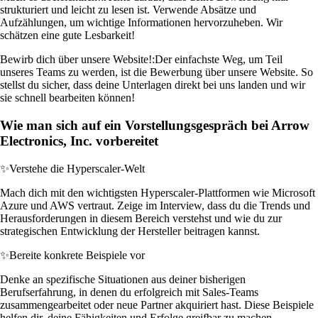
strukturiert und leicht zu lesen ist. Verwende Absätze und
Aufzählungen, um wichtige Informationen hervorzuheben. Wir
schätzen eine gute Lesbarkeit!
Bewirb dich über unsere Website!:
Der einfachste Weg, um Teil
unseres Teams zu werden, ist die Bewerbung über unsere Website. So
stellst du sicher, dass deine Unterlagen direkt bei uns landen und wir
sie schnell bearbeiten können!
Wie man sich auf ein Vorstellungsgespräch bei Arrow
Electronics, Inc. vorbereitet
✨
Verstehe die Hyperscaler-Welt
Mach dich mit den wichtigsten Hyperscaler-Plattformen wie Microsoft
Azure und AWS vertraut. Zeige im Interview, dass du die Trends und
Herausforderungen in diesem Bereich verstehst und wie du zur
strategischen Entwicklung der Hersteller beitragen kannst.
✨
Bereite konkrete Beispiele vor
Denke an spezifische Situationen aus deiner bisherigen
Berufserfahrung, in denen du erfolgreich mit Sales-Teams
zusammengearbeitet oder neue Partner akquiriert hast. Diese Beispiele
helfen dir, deine Fähigkeiten und Erfolge greifbar zu machen.